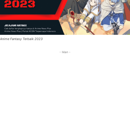
Anime Fantasy Terbaik 2023
- Iklan -