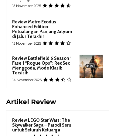
15 November 2025
Review Metro Exodus
Enhanced Edition:
Petualangan Panjang Artyom
di Jalur Terakhir
15 November 2025
Review Battlefield 6 Season 1
Fase 1 “Rogue Ops”: RedSec
Menggoda, Mode Klasik
Tersisih
14 November 2025
Artikel Review
Review LEGO Star Wars: The
Skywalker Saga – Parodi Seru
untuk Seluruh Keluarga