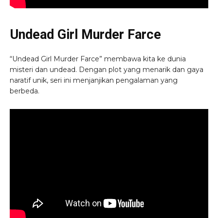
Undead Girl Murder Farce
“Undead Girl Murder Farce” membawa kita ke dunia
misteri dan undead. Dengan plot yang menarik dan gaya
naratif unik, seri ini menjanjikan pengalaman yang
berbeda.