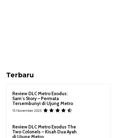
Terbaru
Review DLC Metro Exodus:
Sam’s Story – Permata
Tersembunyi di Ujung Metro
15 November 2025
Review DLC Metro Exodus The
Two Colonels – Kisah Dua Ayah
di Ujung Metro