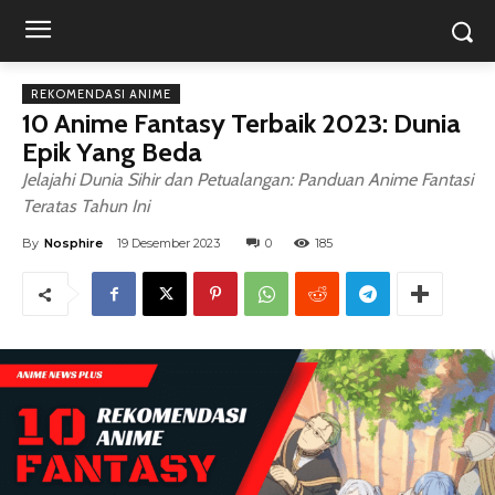
REKOMENDASI ANIME
10 Anime Fantasy Terbaik 2023: Dunia
Epik Yang Beda
Jelajahi Dunia Sihir dan Petualangan: Panduan Anime Fantasi
Teratas Tahun Ini
By
Nosphire
19 Desember 2023
0
185