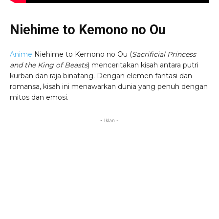
Niehime to Kemono no Ou
Anime
Niehime to Kemono no Ou (
Sacrificial Princess
and the King of Beasts
) menceritakan kisah antara putri
kurban dan raja binatang. Dengan elemen fantasi dan
romansa, kisah ini menawarkan dunia yang penuh dengan
mitos dan emosi.
- Iklan -