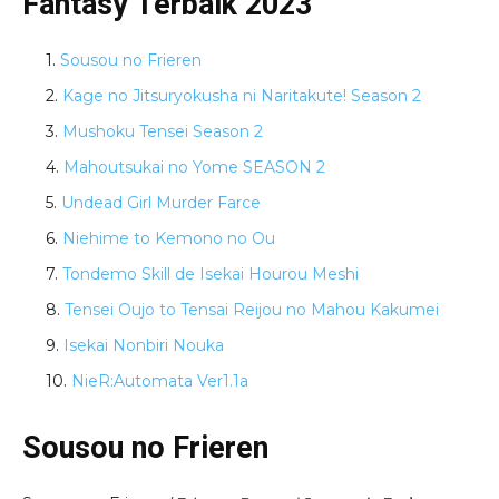
Fantasy Terbaik 2023
Sousou no Frieren
Kage no Jitsuryokusha ni Naritakute! Season 2
Mushoku Tensei Season 2
Mahoutsukai no Yome SEASON 2
Undead Girl Murder Farce
Niehime to Kemono no Ou
Tondemo Skill de Isekai Hourou Meshi
Tensei Oujo to Tensai Reijou no Mahou Kakumei
Isekai Nonbiri Nouka
NieR:Automata Ver1.1a
Sousou no Frieren