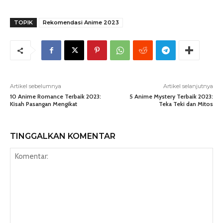
TOPIK
Rekomendasi Anime 2023
Artikel sebelumnya
Artikel selanjutnya
10 Anime Romance Terbaik 2023:
5 Anime Mystery Terbaik 2023:
Kisah Pasangan Mengikat
Teka Teki dan Mitos
TINGGALKAN KOMENTAR