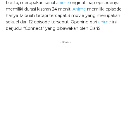
Izetta, merupakan serial
anime
original. Tiap episodenya
memiliki durasi kisaran 24 menit.
Anime
memiliki episode
hanya 12 buah tetapi terdapat 3 movie yang merupakan
sekuel dari 12 episode tersebut. Opening dari
anime
ini
berjudul “Connect” yang dibawakan oleh ClariS.
- Iklan -