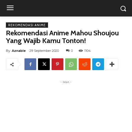
REKOMENDASI ANIME
Rekomendasi Anime Mahou Shoujou
Yang Wajib Kamu Tonton!
By
Aznable
29 September 2020
0
1104
- Iklan -