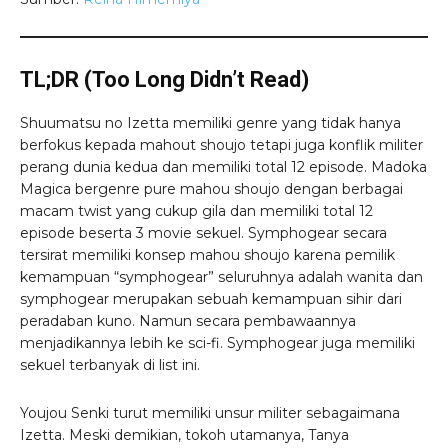
TL;DR (Too Long Didn’t Read)
Shuumatsu no Izetta memiliki genre yang tidak hanya
berfokus kepada mahout shoujo tetapi juga konflik militer
perang dunia kedua dan memiliki total 12 episode. Madoka
Magica bergenre pure mahou shoujo dengan berbagai
macam twist yang cukup gila dan memiliki total 12
episode beserta 3 movie sekuel. Symphogear secara
tersirat memiliki konsep mahou shoujo karena pemilik
kemampuan “symphogear” seluruhnya adalah wanita dan
symphogear merupakan sebuah kemampuan sihir dari
peradaban kuno. Namun secara pembawaannya
menjadikannya lebih ke sci-fi. Symphogear juga memiliki
sekuel terbanyak di list ini.
Youjou Senki turut memiliki unsur militer sebagaimana
Izetta. Meski demikian, tokoh utamanya, Tanya