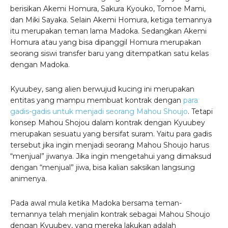
berisikan Akemi Homura, Sakura Kyouko, Tomoe Mami,
dan Miki Sayaka. Selain Akemi Homura, ketiga temannya
itu merupakan teman lama Madoka. Sedangkan Akemi
Homura atau yang bisa dipanggil Homura merupakan
seorang siswi transfer baru yang ditempatkan satu kelas
dengan Madoka.
Kyuubey, sang alien berwujud kucing ini merupakan
entitas yang mampu membuat kontrak dengan
para
gadis-gadis untuk menjadi seorang Mahou Shoujo
. Tetapi
konsep Mahou Shojou dalam kontrak dengan Kyuubey
merupakan sesuatu yang bersifat suram. Yaitu para gadis
tersebut jika ingin menjadi seorang Mahou Shoujo harus
“menjual” jiwanya. Jika ingin mengetahui yang dimaksud
dengan “menjual” jiwa, bisa kalian saksikan langsung
animenya.
Pada awal mula ketika Madoka bersama teman-
temannya telah menjalin kontrak sebagai Mahou Shoujo
dengan Kyuubey, yang mereka lakukan adalah