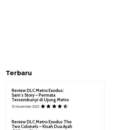
Terbaru
Review DLC Metro Exodus:
Sam’s Story – Permata
Tersembunyi di Ujung Metro
15 November 2025
Review DLC Metro Exodus The
Two Colonels – Kisah Dua Ayah