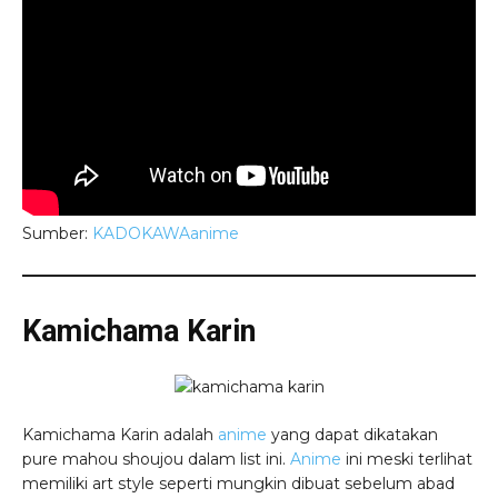
Sumber:
KADOKAWAanime
Kamichama Karin
Kamichama Karin adalah
anime
yang dapat dikatakan
pure mahou shoujou dalam list ini.
Anime
ini meski terlihat
memiliki art style seperti mungkin dibuat sebelum abad