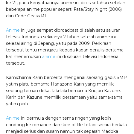
ke-21, pada kenyataannya anime ini dirilis setahun setelah
beberapa anime populer seperti Fate/Stay Night (2006)
dan Code Geass R1.
Anime
ini juga sempat dibroadcast di salah satu saluran
televisi Indonesia sekiranya 2 tahun setelah anime ini
selesai airing di Jepang, yaitu pada 2009. Perkiraan
tersebut tentu mengacu kepada kapan penulis pertama
kali menemukan
anime
ini di saluran televisi Indonesia
tersebut.
Kamichama Karin bercerita mengenai seorang gadis SMP
yatim piatu bernama Hanazono Karin yang memiliki
seorang teman dekat laki-laki bernama Kuujou Kazune.
Karin dan Kazune memiliki persamaan yaitu sama-sama
yatim piatu.
Anime
ini bermula dengan tema ringan yang lebih
condong ke romance dan slice of life tetapi secara berkala
menjadi serius dan suram namun tak separah Madoka