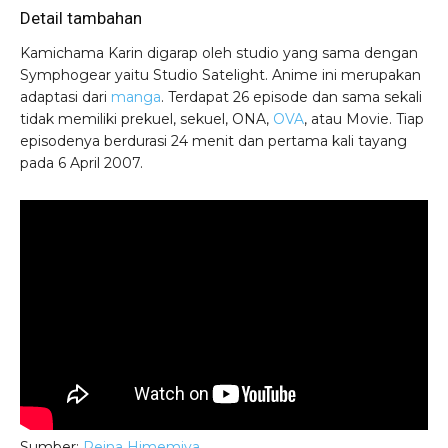
Detail tambahan
Kamichama Karin digarap oleh studio yang sama dengan
Symphogear yaitu Studio Satelight. Anime ini merupakan
adaptasi dari
manga
. Terdapat 26 episode dan sama sekali
tidak memiliki prekuel, sekuel, ONA,
OVA
, atau Movie. Tiap
episodenya berdurasi 24 menit dan pertama kali tayang
pada 6 April 2007.
Sumber:
Reina Himemiya