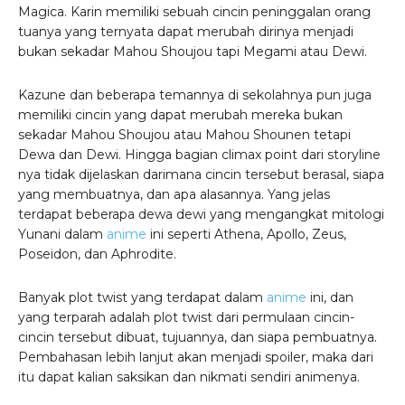
Magica. Karin memiliki sebuah cincin peninggalan orang
tuanya yang ternyata dapat merubah dirinya menjadi
bukan sekadar Mahou Shoujou tapi Megami atau Dewi.
Kazune dan beberapa temannya di sekolahnya pun juga
memiliki cincin yang dapat merubah mereka bukan
sekadar Mahou Shoujou atau Mahou Shounen tetapi
Dewa dan Dewi. Hingga bagian climax point dari storyline
nya tidak dijelaskan darimana cincin tersebut berasal, siapa
yang membuatnya, dan apa alasannya. Yang jelas
terdapat beberapa dewa dewi yang mengangkat mitologi
Yunani dalam
anime
ini seperti Athena, Apollo, Zeus,
Poseidon, dan Aphrodite.
Banyak plot twist yang terdapat dalam
anime
ini, dan
yang terparah adalah plot twist dari permulaan cincin-
cincin tersebut dibuat, tujuannya, dan siapa pembuatnya.
Pembahasan lebih lanjut akan menjadi spoiler, maka dari
itu dapat kalian saksikan dan nikmati sendiri animenya.