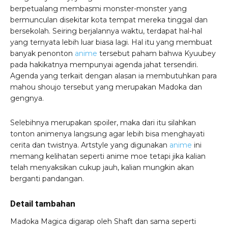
berpetualang membasmi monster-monster yang
bermunculan disekitar kota tempat mereka tinggal dan
bersekolah. Seiring berjalannya waktu, terdapat hal-hal
yang ternyata lebih luar biasa lagi. Hal itu yang membuat
banyak penonton
anime
tersebut paham bahwa Kyuubey
pada hakikatnya mempunyai agenda jahat tersendiri.
Agenda yang terkait dengan alasan ia membutuhkan para
mahou shoujo tersebut yang merupakan Madoka dan
gengnya.
Selebihnya merupakan spoiler, maka dari itu silahkan
tonton animenya langsung agar lebih bisa menghayati
cerita dan twistnya. Artstyle yang digunakan
anime
ini
memang kelihatan seperti anime moe tetapi jika kalian
telah menyaksikan cukup jauh, kalian mungkin akan
berganti pandangan.
Detail tambahan
Madoka Magica digarap oleh Shaft dan sama seperti