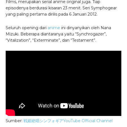
Films, merupakan serial anime original juga. Tiap
episodenya berdurasi kisaran 23 menit. Seri Symphogear
yang paling pertama dirilis pada 6 Januari 2012.
Seluruh opening dari
anime
ini dinyanyikan oleh Nana
Mizuki. Beberapa diantaranya yaitu “Synchrogazer”,
“Vitalization”, “Exterminate”, dan “Testament”.
Sumber:
戦姫絶唱シンフォギアYouTube Official Channel