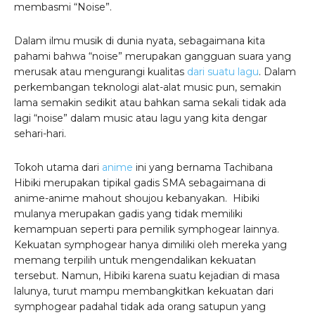
membasmi “Noise”.
Dalam ilmu musik di dunia nyata, sebagaimana kita
pahami bahwa “noise” merupakan gangguan suara yang
merusak atau mengurangi kualitas
dari suatu lagu
. Dalam
perkembangan teknologi alat-alat music pun, semakin
lama semakin sedikit atau bahkan sama sekali tidak ada
lagi “noise” dalam music atau lagu yang kita dengar
sehari-hari.
Tokoh utama dari
anime
ini yang bernama Tachibana
Hibiki merupakan tipikal gadis SMA sebagaimana di
anime-anime mahout shoujou kebanyakan. Hibiki
mulanya merupakan gadis yang tidak memiliki
kemampuan seperti para pemilik symphogear lainnya.
Kekuatan symphogear hanya dimiliki oleh mereka yang
memang terpilih untuk mengendalikan kekuatan
tersebut. Namun, Hibiki karena suatu kejadian di masa
lalunya, turut mampu membangkitkan kekuatan dari
symphogear padahal tidak ada orang satupun yang