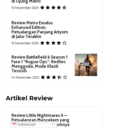
di Ujung Metro
15 November 2025
Review Metro Exodus
Enhanced Edition:
Petualangan Panjang Artyom
di Jalur Terakhir
15 November 2025
Review Battlefield 6 Season 1
Fase 1 “Rogue Ops”: RedSec
Menggoda, Mode Klasik
Tersisih
14 November 2025
Artikel Review
Review Little Nightmares II —
Petualangan Mencekam yang
Lebih Hidup dari Sebelumnya
Indonesian