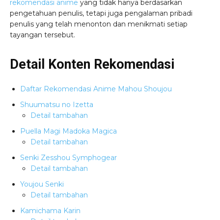
rekomendasi anime
yang tidak hanya berdasarkan
pengetahuan penulis, tetapi juga pengalaman pribadi
penulis yang telah menonton dan menikmati setiap
tayangan tersebut.
Detail Konten Rekomendasi
Daftar Rekomendasi Anime Mahou Shoujou
Shuumatsu no Izetta
Detail tambahan
Puella Magi Madoka Magica
Detail tambahan
Senki Zesshou Symphogear
Detail tambahan
Youjou Senki
Detail tambahan
Kamichama Karin