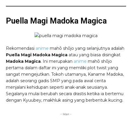
Puella Magi Madoka Magica
Rekomendasi
anime
mahō shōjo yang selanjutnya adalah
Puella Magi Madoka Magica
atau yang biasa disingkat
Madoka Magica
. Ini merupakan
anime
mahō shōjo
pertama dalam daftar ini yang memiliki plot twist yang
sangat mengejutkan. Tokoh utamanya, Kaname Madoka,
adalah seorang gadis SMP yang pada awal cerita
menjalani kehidupan seperti anak-anak seusianya.
Segalanya mulai berubah secara drastis ketika ia bertemu
dengan Kyuubey, makhluk asing yang berbentuk kucing.
- Iklan -