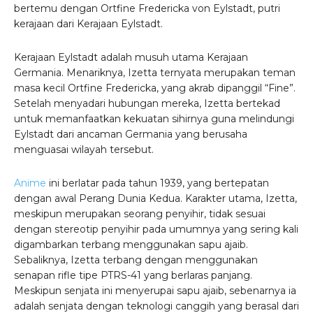
bertemu dengan Ortfine Fredericka von Eylstadt, putri
kerajaan dari Kerajaan Eylstadt.
Kerajaan Eylstadt adalah musuh utama Kerajaan
Germania. Menariknya, Izetta ternyata merupakan teman
masa kecil Ortfine Fredericka, yang akrab dipanggil “Fine”.
Setelah menyadari hubungan mereka, Izetta bertekad
untuk memanfaatkan kekuatan sihirnya guna melindungi
Eylstadt dari ancaman Germania yang berusaha
menguasai wilayah tersebut.
Anime
ini berlatar pada tahun 1939, yang bertepatan
dengan awal Perang Dunia Kedua. Karakter utama, Izetta,
meskipun merupakan seorang penyihir, tidak sesuai
dengan stereotip penyihir pada umumnya yang sering kali
digambarkan terbang menggunakan sapu ajaib.
Sebaliknya, Izetta terbang dengan menggunakan
senapan rifle tipe PTRS-41 yang berlaras panjang.
Meskipun senjata ini menyerupai sapu ajaib, sebenarnya ia
adalah senjata dengan teknologi canggih yang berasal dari