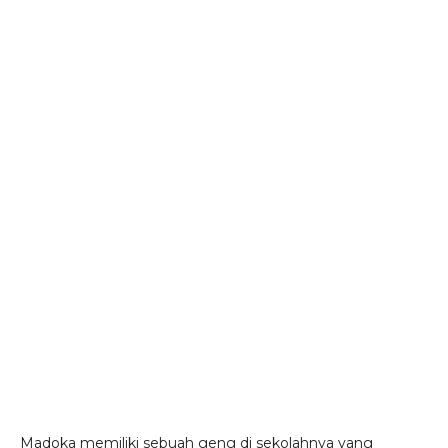
Madoka memiliki sebuah geng di sekolahnya yang