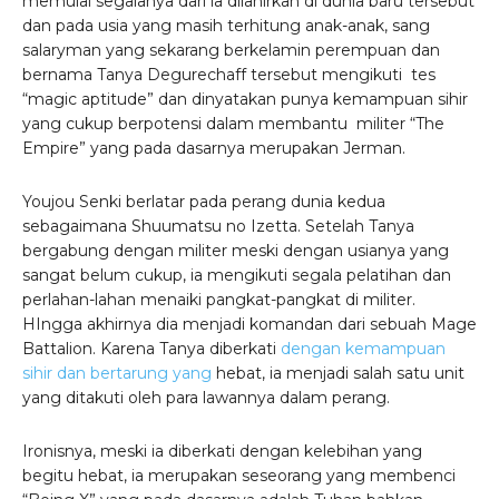
memulai segalanya dari ia dilahirkan di dunia baru tersebut
dan pada usia yang masih terhitung anak-anak, sang
salaryman yang sekarang berkelamin perempuan dan
bernama Tanya Degurechaff tersebut mengikuti tes
“magic aptitude” dan dinyatakan punya kemampuan sihir
yang cukup berpotensi dalam membantu militer “The
Empire” yang pada dasarnya merupakan Jerman.
Youjou Senki berlatar pada perang dunia kedua
sebagaimana Shuumatsu no Izetta. Setelah Tanya
bergabung dengan militer meski dengan usianya yang
sangat belum cukup, ia mengikuti segala pelatihan dan
perlahan-lahan menaiki pangkat-pangkat di militer.
HIngga akhirnya dia menjadi komandan dari sebuah Mage
Battalion. Karena Tanya diberkati
dengan kemampuan
sihir dan bertarung yang
hebat, ia menjadi salah satu unit
yang ditakuti oleh para lawannya dalam perang.
Ironisnya, meski ia diberkati dengan kelebihan yang
begitu hebat, ia merupakan seseorang yang membenci