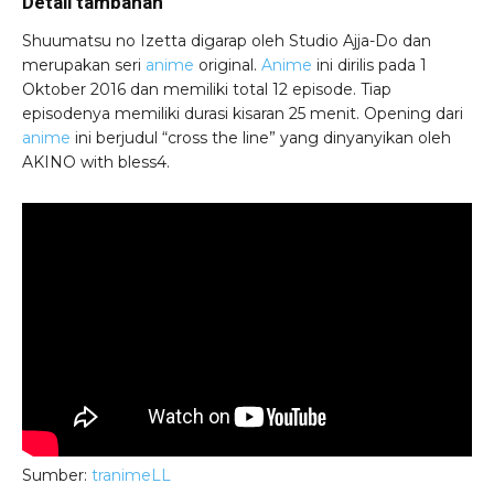
Detail tambahan
Shuumatsu no Izetta digarap oleh Studio Ajja-Do dan
merupakan seri
anime
original.
Anime
ini dirilis pada 1
Oktober 2016 dan memiliki total 12 episode. Tiap
episodenya memiliki durasi kisaran 25 menit. Opening dari
anime
ini berjudul “cross the line” yang dinyanyikan oleh
AKINO with bless4.
Sumber:
tranimeLL