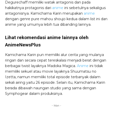
Degurechaff memiliki watak antagonis dan pada
hakikatnya protagonis dari
anime
ini sebetulnya sekaligus
antagonisnya. Kamichama Karin merupakan
anime
dengan genre pure mahou shoujo kedua dalam list ini dan
anime yang umurnya lebih tua dibanding lainnya.
Lihat rekomendasi anime lainnya oleh
AnimeNewsPlus
Kamichama Karin pun memiliki alur cerita yang mulanya
ringan dan secara cepat tereskalasi menjadi berat dengan
berbagai twist layaknya Madoka Magica.
Anime
ini tidak
memiliki sekuel atau movie layaknya Shuumatsu no
Izetta, namun memiliki total episode terbanyak dalam
sekali airing yaitu 26 episode. Selain itu, Kamichama Karin
berada dibawah naungan studio yang sama dengan
Symphogear dalam produksinya.
- Iklan -