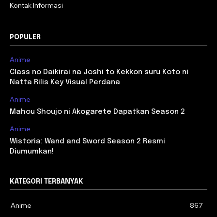
Kontak Informasi
POPULER
Anime
Class no Daikirai na Joshi to Kekkon suru Koto ni
Natta Rilis Key Visual Perdana
Anime
Mahou Shoujo ni Akogarete Dapatkan Season 2
Anime
Wistoria: Wand and Sword Season 2 Resmi
Diumumkan!
KATEGORI TERBANYAK
Anime
867