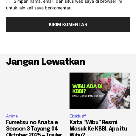
Simpan nama, email, dan situs web saya di browser ini
untuk lain kali saya berkomentar.
Jangan Lewatkan
Anime
Eksklusif
Fumetsu no Anata e
Kata “Wibu” Resmi
Season 3 Tayang 04
Masuk Ke KBBI, Apa itu
Oktober 2025 — Trailer
Wibu?