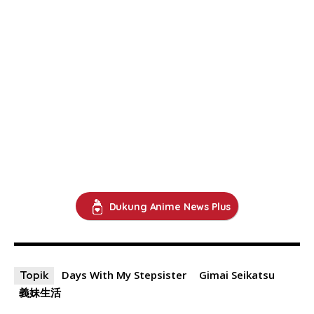
Dukung Anime News Plus
Days With My Stepsister
Gimai Seikatsu
Topik
義妹生活