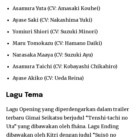
Asamura Yuta (CV: Amasaki Kouhei)
Ayase Saki (CV: Nakashima Yuki)
Yomiuri Shiori (CV: Suzuki Minori)
Maru Tomokazu (CV: Hamano Daiki)
Narasaka Maaya (CV: Suzuki Ayu)
Asamura Taichi (CV: Kobayashi Chikahiro)
Ayase Akiko (CV: Ueda Reina)
Lagu Tema
Lagu Opening yang diperdengarkan dalam trailer
terbaru Gimai Seikatsu berjudul “Tenshi-tachi no
Uta” yang dibawakan oleh fhána. Lagu Ending
dibawakan oleh Kitri dengan judul “Suisō no