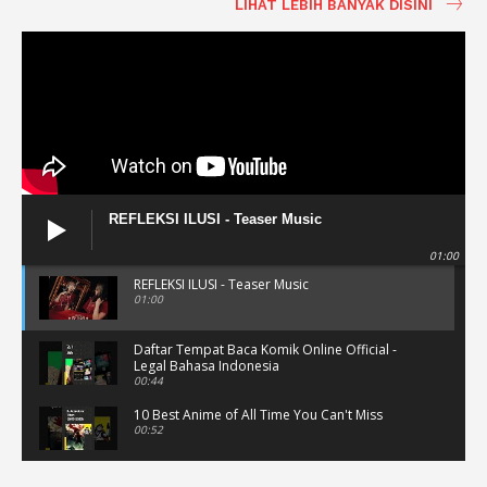
LIHAT LEBIH BANYAK DISINI
REFLEKSI ILUSI - Teaser Music
01:00
REFLEKSI ILUSI - Teaser Music
01:00
Daftar Tempat Baca Komik Online Official -
Legal Bahasa Indonesia
00:44
10 Best Anime of All Time You Can't Miss
00:52
Musik Video Teaser - Kisah Ini