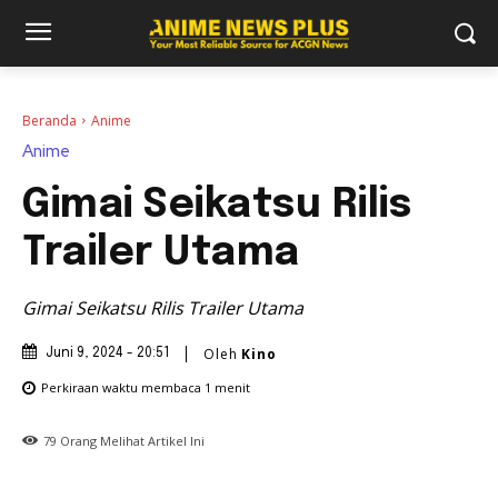
Beranda
Anime
Anime
Gimai Seikatsu Rilis
Trailer Utama
Gimai Seikatsu Rilis Trailer Utama
Oleh
Kino
Juni 9, 2024 - 20:51
Perkiraan waktu membaca
1
menit
79
Orang Melihat Artikel Ini