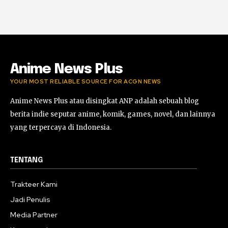
00:41
Rekomendasi Anime Musiman Fall 2022
02:47
Anime News Plus
YOUR MOST RELIABLE SOURCE FOR ACGN NEWS
Anime News Plus atau disingkat ANP adalah sebuah blog
berita indie seputar anime, komik, games, novel, dan lainnya
yang terpercaya di Indonesia.
TENTANG
Trakteer Kami
Jadi Penulis
Media Partner