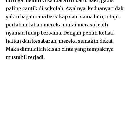
dirinya memiliki saudara tiri baru: Saki, gadis
paling cantik di sekolah. Awalnya, keduanya tidak
yakin bagaimana bersikap satu sama lain, tetapi
perlahan-lahan mereka mulai merasa lebih
nyaman hidup bersama. Dengan penuh kehati-
hatian dan kesabaran, mereka semakin dekat.
Maka dimulailah kisah cinta yang tampaknya
mustahil terjadi.