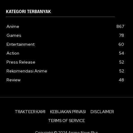
KATEGORI TERBANYAK
Anime
867
Games
78
Entertainment
60
Action
54
Press Release
52
Rekomendasi Anime
52
Review
48
TRAKTEER KAMI
KEBIJAKAN PRIVASI
DISCLAIMER
TERMS OF SERVICE
Copyright © 2024 Anime News Plus