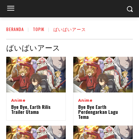
BERANDA
TOPIK
ばいばいアース
ばいばいアース
Anime
Anime
Bye Bye, Earth Rilis
Bye Bye Earth
Trailer Utama
Perdengarkan Lagu
Tema