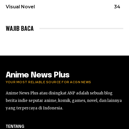
Visual Novel
34
WAJIB BACA
Anime News Plus
YOUR MOST RELIABLE SOURCE FOR ACGN NEWS
Anime News Plus atau disingkat ANP adalah sebuah blog
berita indie seputar anime, komik, games, novel, dan lainnya
yang terpercaya di Indonesia.
TENTANG