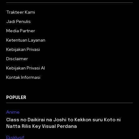
Trakteer Kami
Jadi Penulis
Media Partner
Ketentuan Layanan
Kebijakan Privasi
Disclaimer
Kebijakan Privasi AI
Kontak Informasi
POPULER
Anime
Class no Daikirai na Joshi to Kekkon suru Koto ni
Natta Rilis Key Visual Perdana
Eksklusif