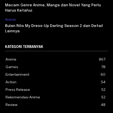
Macam Genre Anime, Manga dan Novel Yang Perlu
Harus Ketahui
Anime
Bulan Rilis My Dress-Up Darling Season 2 dan Detail
Lainnya
KATEGORI TERBANYAK
Anime
867
Games
78
Entertainment
60
Action
54
Press Release
52
Rekomendasi Anime
52
Review
48