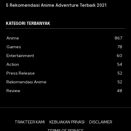
5 Rekomendasi Anime Adventure Terbaik 2021
KATEGORI TERBANYAK
Anime
867
Games
78
Entertainment
60
Action
54
Press Release
52
Rekomendasi Anime
52
Review
48
TRAKTEER KAMI
KEBIJAKAN PRIVASI
DISCLAIMER
TERMS OF SERVICE