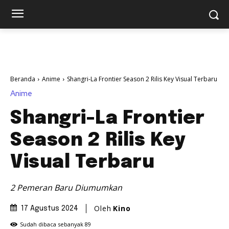
Beranda
Anime
Shangri-La Frontier Season 2 Rilis Key Visual Terbaru
Anime
Shangri-La Frontier
Season 2 Rilis Key
Visual Terbaru
2 Pemeran Baru Diumumkan
Oleh
Kino
17 Agustus 2024
Sudah dibaca sebanyak
89