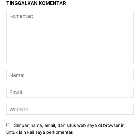
TINGGALKAN KOMENTAR
Komentar:
Na
Ema
Web
Simpan nama, email, dan situs web saya di browser ini
untuk lain kali saya berkomentar.