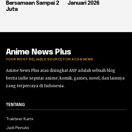
Bersamaan Sampai 2
Januari 2026
Juta
Anime News Plus
YOUR MOST RELIABLE SOURCE FOR ACGN NEWS
Anime News Plus atau disingkat ANP adalah sebuah blog
berita indie seputar anime, komik, games, novel, dan lainnya
yang terpercaya di Indonesia.
TENTANG
Trakteer Kami
Jadi Penulis