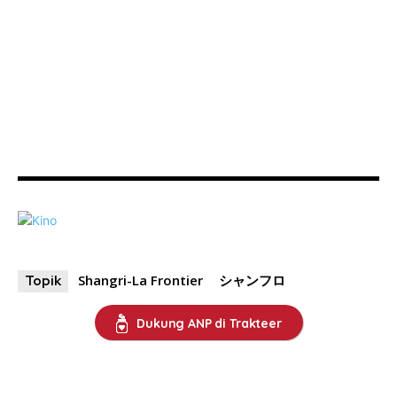
Shangri-La Frontier
シャンフロ
Topik
Dukung ANP di Trakteer