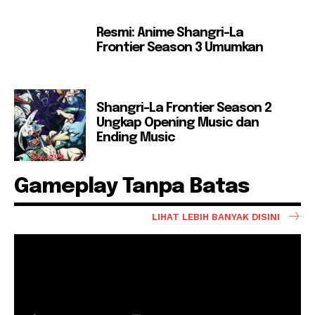
Resmi: Anime Shangri-La
Frontier Season 3 Umumkan
Shangri-La Frontier Season 2
Ungkap Opening Music dan
Ending Music
Gameplay Tanpa Batas
LIHAT LEBIH BANYAK DISINI