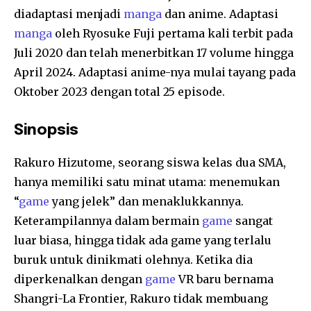
diadaptasi menjadi
manga
dan anime. Adaptasi
manga
oleh Ryosuke Fuji pertama kali terbit pada
Juli 2020 dan telah menerbitkan 17 volume hingga
April 2024. Adaptasi anime-nya mulai tayang pada
Oktober 2023 dengan total 25 episode.
Sinopsis
Rakuro Hizutome, seorang siswa kelas dua SMA,
hanya memiliki satu minat utama: menemukan
“
game
yang jelek” dan menaklukkannya.
Keterampilannya dalam bermain
game
sangat
luar biasa, hingga tidak ada game yang terlalu
buruk untuk dinikmati olehnya. Ketika dia
diperkenalkan dengan
game
VR baru bernama
Shangri-La Frontier, Rakuro tidak membuang