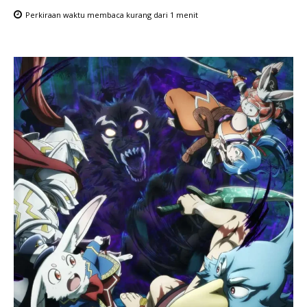
Perkiraan waktu membaca
kurang dari 1
menit