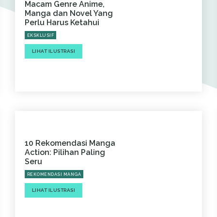
Macam Genre Anime,
Manga dan Novel Yang
Perlu Harus Ketahui
EKSKLUSIF
LIHAT ILUSTRASI
10 Rekomendasi Manga
Action: Pilihan Paling
Seru
REKOMENDASI MANGA
LIHAT ILUSTRASI