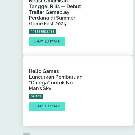
Beast Umumkan
Tanggal Rilis — Debut
Trailer Gameplay
Perdana di Summer
Game Fest 2025
PRESS RELEASE
LIHAT ILUSTRASI
Hello Games
Luncurkan Pembaruan
“Omega” untuk No
Man’s Sky
GAMES
LIHAT ILUSTRASI