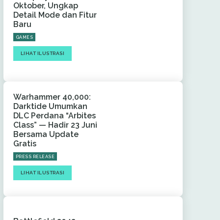
Oktober, Ungkap
Detail Mode dan Fitur
Baru
GAMES
LIHAT ILUSTRASI
Warhammer 40,000:
Darktide Umumkan
DLC Perdana “Arbites
Class” — Hadir 23 Juni
Bersama Update
Gratis
PRESS RELEASE
LIHAT ILUSTRASI