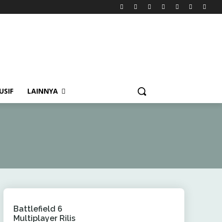
USIF
LAINNYA
Battlefield 6
Multiplayer Rilis