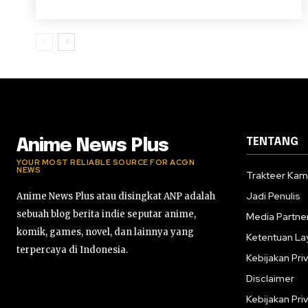
TENTANG
Anime News Plus
YOUR MOST RELIABLE SOURCE FOR ACGN
NEWS
Trakteer Kam
Jadi Penulis
Anime News Plus atau disingkat ANP adalah
sebuah blog berita indie seputar anime,
Media Partne
komik, games, novel, dan lainnya yang
Ketentuan La
terpercaya di Indonesia.
Kebijakan Priv
Disclaimer
Kebijakan Priv