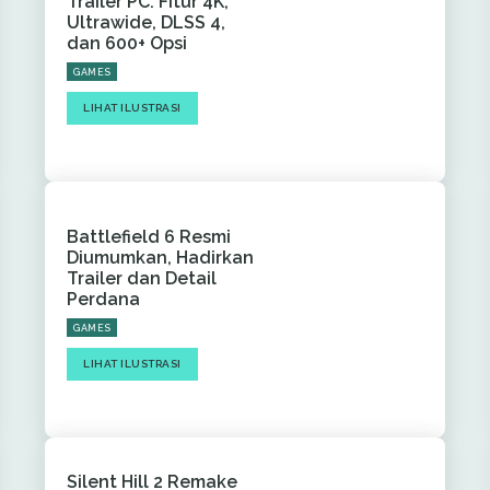
Trailer PC: Fitur 4K,
Ultrawide, DLSS 4,
dan 600+ Opsi
GAMES
LIHAT ILUSTRASI
Battlefield 6 Resmi
Diumumkan, Hadirkan
Trailer dan Detail
Perdana
GAMES
LIHAT ILUSTRASI
Silent Hill 2 Remake