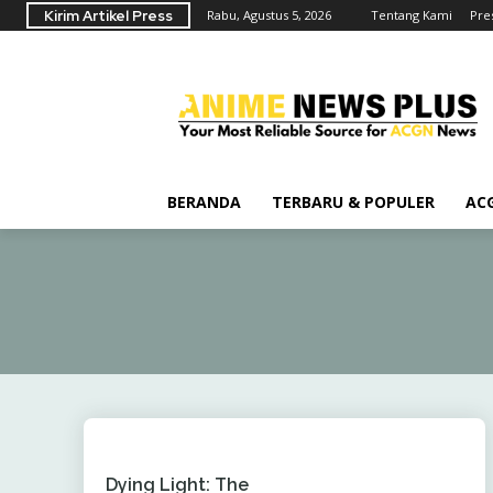
Kirim Artikel Press
Rabu, Agustus 5, 2026
Tentang Kami
Pre
BERANDA
TERBARU & POPULER
AC
Dying Light: The