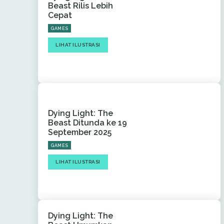
Beast Rilis Lebih
Cepat
GAMES
LIHAT ILUSTRASI
Dying Light: The
Beast Ditunda ke 19
September 2025
GAMES
LIHAT ILUSTRASI
Dying Light: The