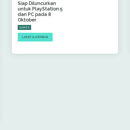
Siap Diluncurkan
untuk PlayStation 5
dan PC pada 8
Oktober
GAMES
LIHAT ILUSTRASI