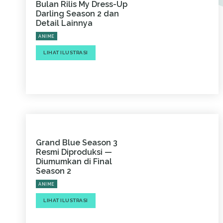
Bulan Rilis My Dress-Up
Darling Season 2 dan
Detail Lainnya
ANIME
LIHAT ILUSTRASI
Grand Blue Season 3
Resmi Diproduksi —
Diumumkan di Final
Season 2
ANIME
LIHAT ILUSTRASI