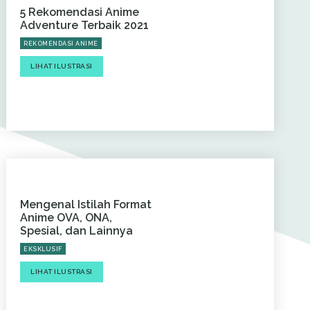
5 Rekomendasi Anime
Adventure Terbaik 2021
REKOMENDASI ANIME
LIHAT ILUSTRASI
Mengenal Istilah Format
Anime OVA, ONA,
Spesial, dan Lainnya
EKSKLUSIF
LIHAT ILUSTRASI