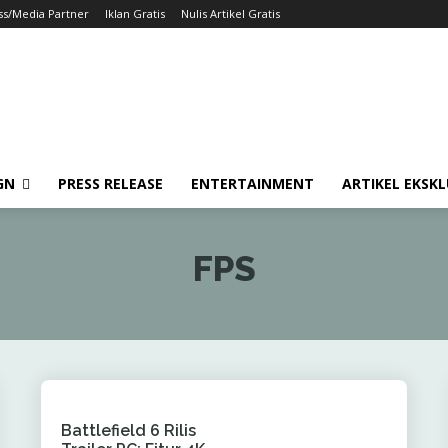
ss/Media Partner
Iklan Gratis
Nulis Artikel Gratis
GN
PRESS RELEASE
ENTERTAINMENT
ARTIKEL EKSKL
FPS
Battlefield 6 Rilis