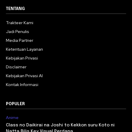
TENTANG
Trakteer Kami
Jadi Penulis
Media Partner
Ketentuan Layanan
Kebijakan Privasi
Disclaimer
Kebijakan Privasi AI
Kontak Informasi
POPULER
Anime
Class no Daikirai na Joshi to Kekkon suru Koto ni
Natta Rilis Key Visual Perdana