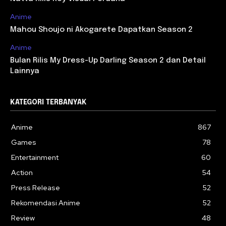
Anime
Mahou Shoujo ni Akogarete Dapatkan Season 2
Anime
Bulan Rilis My Dress-Up Darling Season 2 dan Detail
Lainnya
KATEGORI TERBANYAK
Anime
867
Games
78
Entertainment
60
Action
54
Press Release
52
Rekomendasi Anime
52
Review
48