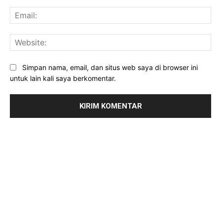
Ema
Web
Simpan nama, email, dan situs web saya di browser ini
untuk lain kali saya berkomentar.