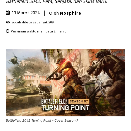
Battlefield 2042: Peta, Senjata, dan Skins Baru!
Oleh
Nosphire
13 Maret 2024
Sudah dibaca sebanyak
209
Perkiraan waktu membaca
2
menit
Battlefield 2042 Turning Point - Cover Season 7