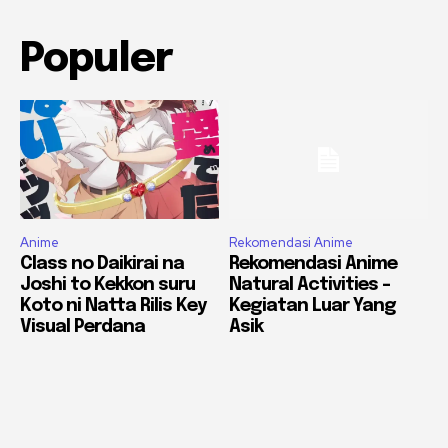
Populer
Anime
Rekomendasi Anime
Class no Daikirai na
Rekomendasi Anime
Joshi to Kekkon suru
Natural Activities –
Koto ni Natta Rilis Key
Kegiatan Luar Yang
Visual Perdana
Asik