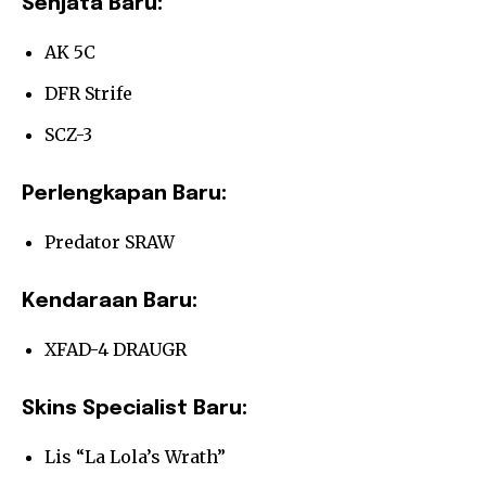
Senjata Baru:
AK 5C
DFR Strife
SCZ-3
Perlengkapan Baru:
Predator SRAW
Kendaraan Baru:
XFAD-4 DRAUGR
Skins Specialist Baru:
Lis “La Lola’s Wrath”