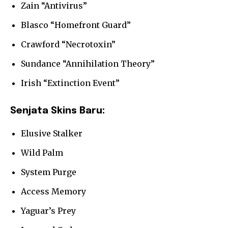
Zain “Antivirus”
Blasco “Homefront Guard”
Crawford “Necrotoxin”
Sundance “Annihilation Theory”
Irish “Extinction Event”
Senjata Skins Baru:
Elusive Stalker
Wild Palm
System Purge
Access Memory
Yaguar’s Prey