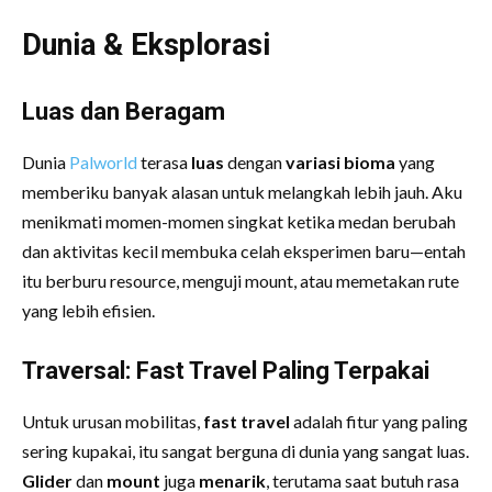
Dunia & Eksplorasi
Luas dan Beragam
Dunia
Palworld
terasa
luas
dengan
variasi bioma
yang
memberiku banyak alasan untuk melangkah lebih jauh. Aku
menikmati momen-momen singkat ketika medan berubah
dan aktivitas kecil membuka celah eksperimen baru—entah
itu berburu resource, menguji mount, atau memetakan rute
yang lebih efisien.
Traversal: Fast Travel Paling Terpakai
Untuk urusan mobilitas,
fast travel
adalah fitur yang paling
sering kupakai, itu sangat berguna di dunia yang sangat luas.
Glider
dan
mount
juga
menarik
, terutama saat butuh rasa