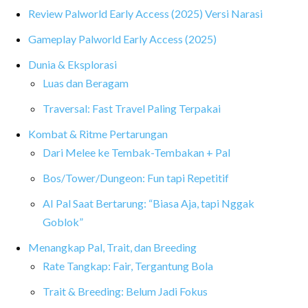
Review Palworld Early Access (2025) Versi Narasi
Gameplay Palworld Early Access (2025)
Dunia & Eksplorasi
Luas dan Beragam
Traversal: Fast Travel Paling Terpakai
Kombat & Ritme Pertarungan
Dari Melee ke Tembak-Tembakan + Pal
Bos/Tower/Dungeon: Fun tapi Repetitif
AI Pal Saat Bertarung: “Biasa Aja, tapi Nggak
Goblok”
Menangkap Pal, Trait, dan Breeding
Rate Tangkap: Fair, Tergantung Bola
Trait & Breeding: Belum Jadi Fokus