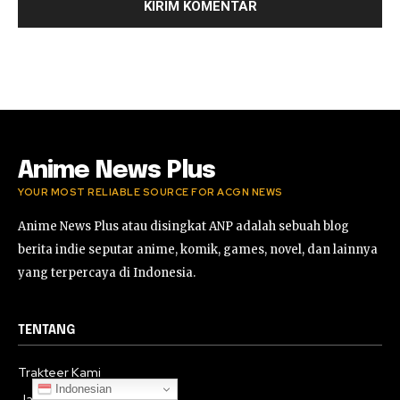
Anime News Plus
YOUR MOST RELIABLE SOURCE FOR ACGN NEWS
Anime News Plus atau disingkat ANP adalah sebuah blog
berita indie seputar anime, komik, games, novel, dan lainnya
yang terpercaya di Indonesia.
TENTANG
Trakteer Kami
Indonesian
Jadi Penulis