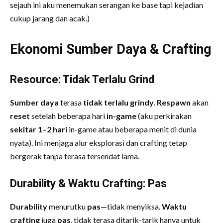
sejauh ini aku menemukan serangan ke base tapi kejadian
cukup jarang dan acak.)
Ekonomi Sumber Daya & Crafting
Resource: Tidak Terlalu Grind
Sumber daya
terasa
tidak terlalu grindy
.
Respawn
akan
reset
setelah beberapa hari
in-game
(aku perkirakan
sekitar 1–2 hari
in-game atau beberapa menit di dunia
nyata). Ini menjaga alur eksplorasi dan crafting tetap
bergerak tanpa terasa tersendat lama.
Durability & Waktu Crafting: Pas
Durability
menurutku
pas
—tidak menyiksa.
Waktu
crafting
juga
pas
, tidak terasa ditarik-tarik hanya untuk