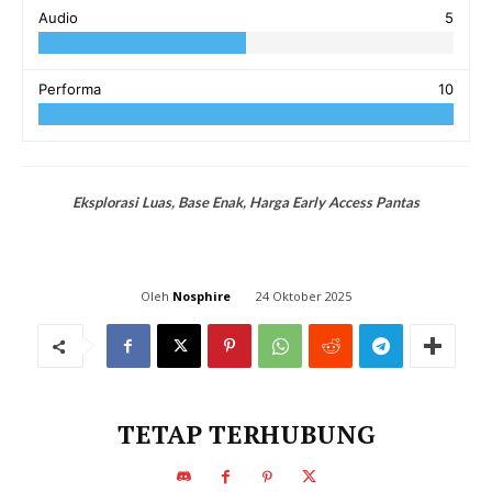
Audio
5
Performa
10
Eksplorasi Luas, Base Enak, Harga Early Access Pantas
Oleh
Nosphire
24 Oktober 2025
TETAP TERHUBUNG