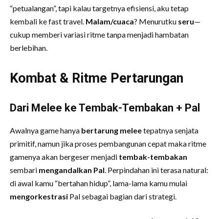
“petualangan”, tapi kalau targetnya efisiensi, aku tetap
kembali ke fast travel.
Malam/cuaca
? Menurutku
seru
—
cukup memberi variasi ritme tanpa menjadi hambatan
berlebihan.
Kombat & Ritme Pertarungan
Dari Melee ke Tembak-Tembakan + Pal
Awalnya game hanya
bertarung melee
tepatnya senjata
primitif, namun jika proses pembangunan cepat maka ritme
gamenya akan bergeser menjadi
tembak-tembakan
sembari
mengandalkan Pal
. Perpindahan ini terasa natural:
di awal kamu “bertahan hidup”, lama-lama kamu mulai
mengorkestrasi
Pal sebagai bagian dari strategi.