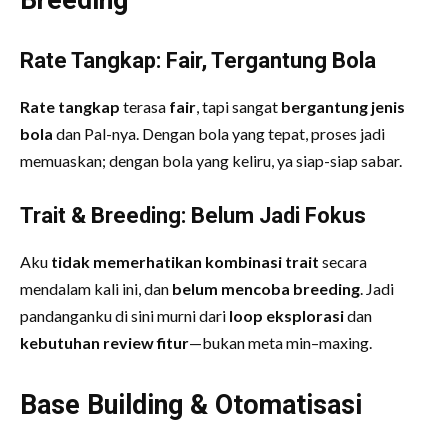
Breeding
Rate Tangkap: Fair, Tergantung Bola
Rate tangkap
terasa
fair
, tapi sangat
bergantung jenis
bola
dan Pal-nya. Dengan bola yang tepat, proses jadi
memuaskan; dengan bola yang keliru, ya siap-siap sabar.
Trait & Breeding: Belum Jadi Fokus
Aku
tidak memerhatikan kombinasi trait
secara
mendalam kali ini, dan
belum mencoba breeding
. Jadi
pandanganku di sini murni dari
loop eksplorasi
dan
kebutuhan review fitur
—bukan meta min–maxing.
Base Building & Otomatisasi