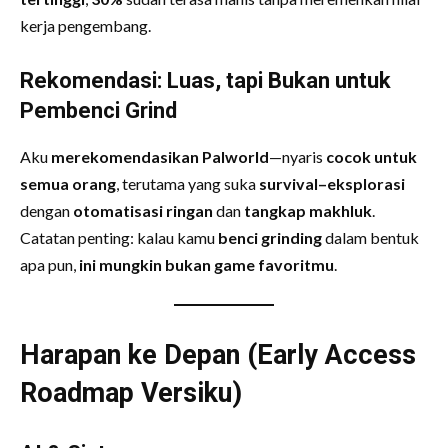
kerja pengembang.
Rekomendasi: Luas, tapi Bukan untuk
Pembenci Grind
Aku
merekomendasikan Palworld
—nyaris
cocok untuk
semua orang
, terutama yang suka
survival–eksplorasi
dengan
otomatisasi ringan
dan
tangkap makhluk
.
Catatan penting: kalau kamu
benci grinding
dalam bentuk
apa pun,
ini mungkin bukan game favoritmu
.
Harapan ke Depan (Early Access
Roadmap Versiku)