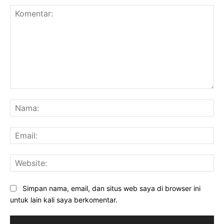
Komentar:
Na
Ema
Web
Simpan nama, email, dan situs web saya di browser ini
untuk lain kali saya berkomentar.