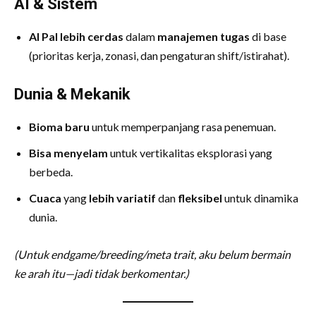
AI & Sistem
AI Pal lebih cerdas
dalam
manajemen tugas
di base
(prioritas kerja, zonasi, dan pengaturan shift/istirahat).
Dunia & Mekanik
Bioma baru
untuk memperpanjang rasa penemuan.
Bisa menyelam
untuk vertikalitas eksplorasi yang
berbeda.
Cuaca
yang
lebih variatif
dan
fleksibel
untuk dinamika
dunia.
(Untuk endgame/breeding/meta trait, aku belum bermain
ke arah itu—jadi tidak berkomentar.)