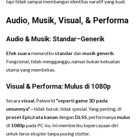
tapi tidak sampai membangun identitas naratif yang kuat.
Audio, Musik, Visual, & Performa
Audio & Musik: Standar–Generik
Efek suara
menurutku
standar
dan
musik
generik
.
Fungsional, tidak mengganggu, namun bukan kekuatan
utama yang membekas.
Visual & Performa: Mulus di 1080p
Secara
visual
, Palworld
“seperti game 3D pada
umumnya”
—tidak buruk, tidak spesial. Yang penting, di
preset Epic/rata kanan
dengan
DLSS
, performanya
mulus
di
1080p
pada PC-ku. Ini memberiku kepercayaan diri
untuk terus eksplor tanpa pusing stutter.