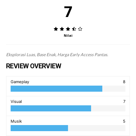
7
Nilai
Eksplorasi Luas, Base Enak, Harga Early Access Pantas.
REVIEW OVERVIEW
Gameplay
8
Visual
7
Musik
5