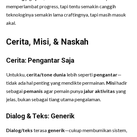
memperlambat progress, tapi tentu semakin canggih
teknologinya semakin lama craftingnya, tapi masih masuk
akal.
Cerita, Misi, & Naskah
Cerita: Pengantar Saja
Untukku,
cerita/tone dunia
lebih seperti
pengantar
—
tidak ada hal penting yang mendikte permainan.
Misi
hadir
sebagai
pemanis
agar pemain punya
jalur aktivitas
yang
jelas, bukan sebagai tiang utama pengalaman.
Dialog & Teks: Generik
Dialog/teks
terasa
generik
—cukup membumikan sistem,