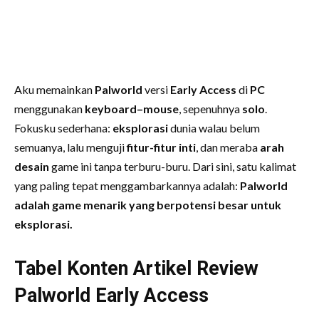
Aku memainkan
Palworld
versi
Early Access
di
PC
menggunakan
keyboard–mouse
, sepenuhnya
solo
.
Fokusku sederhana:
eksplorasi
dunia walau belum
semuanya, lalu menguji
fitur-fitur inti
, dan meraba
arah
desain
game ini tanpa terburu-buru. Dari sini, satu kalimat
yang paling tepat menggambarkannya adalah:
Palworld
adalah game menarik yang berpotensi besar untuk
eksplorasi.
Tabel Konten Artikel Review
Palworld Early Access