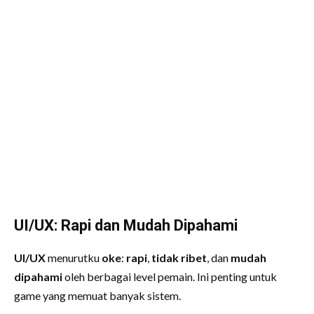
UI/UX: Rapi dan Mudah Dipahami
UI/UX
menurutku
oke
:
rapi
,
tidak ribet
, dan
mudah
dipahami
oleh berbagai level pemain. Ini penting untuk
game yang memuat banyak sistem.