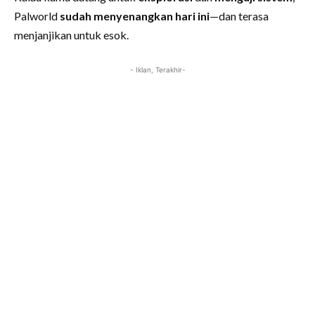
Palworld
sudah menyenangkan hari ini
—dan terasa
menjanjikan untuk esok.
- Iklan, Terakhir-