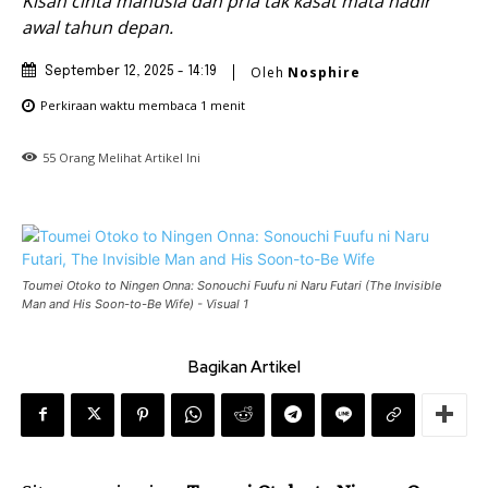
Kisah cinta manusia dan pria tak kasat mata hadir
awal tahun depan.
Oleh
Nosphire
September 12, 2025 - 14:19
Perkiraan waktu membaca
1
menit
55
Orang Melihat Artikel Ini
Toumei Otoko to Ningen Onna: Sonouchi Fuufu ni Naru Futari (The Invisible
Man and His Soon-to-Be Wife) - Visual 1
Bagikan Artikel