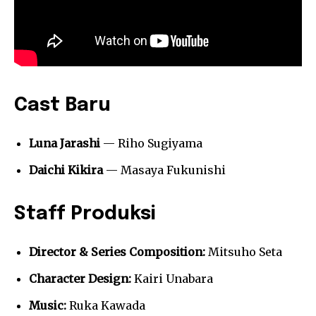
Cast Baru
Luna Jarashi
— Riho Sugiyama
Daichi Kikira
— Masaya Fukunishi
Staff Produksi
Director & Series Composition:
Mitsuho Seta
Character Design:
Kairi Unabara
Music:
Ruka Kawada