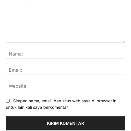
Komentar:
Na
Ema
Web
Simpan nama, email, dan situs web saya di browser ini
untuk lain kali saya berkomentar.