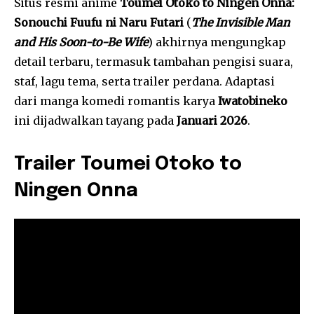
Situs resmi anime
Toumei Otoko to Ningen Onna:
Sonouchi Fuufu ni Naru Futari
(
The Invisible Man
and His Soon-to-Be Wife
) akhirnya mengungkap
detail terbaru, termasuk tambahan pengisi suara,
staf, lagu tema, serta trailer perdana. Adaptasi
dari manga komedi romantis karya
Iwatobineko
ini dijadwalkan tayang pada
Januari 2026
.
Trailer Toumei Otoko to
Ningen Onna