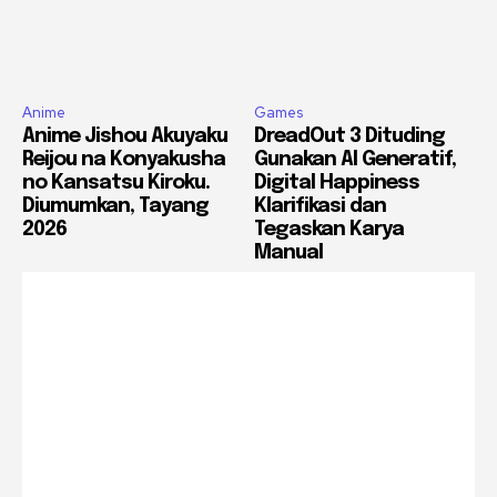
Anime
Games
Anime Jishou Akuyaku
DreadOut 3 Dituding
Reijou na Konyakusha
Gunakan AI Generatif,
no Kansatsu Kiroku.
Digital Happiness
Diumumkan, Tayang
Klarifikasi dan
2026
Tegaskan Karya
Manual