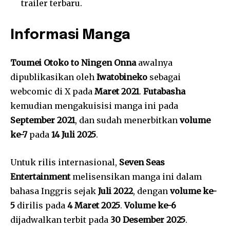
trailer terbaru.
Informasi Manga
Toumei Otoko to Ningen Onna
awalnya
dipublikasikan oleh
Iwatobineko
sebagai
webcomic di X pada
Maret 2021
.
Futabasha
kemudian mengakuisisi manga ini pada
September 2021
, dan sudah menerbitkan
volume
ke-7
pada
14 Juli 2025
.
Untuk rilis internasional,
Seven Seas
Entertainment
melisensikan manga ini dalam
bahasa Inggris sejak
Juli 2022
, dengan
volume ke-
5
dirilis pada
4 Maret 2025
.
Volume ke-6
dijadwalkan terbit pada
30 Desember 2025
.