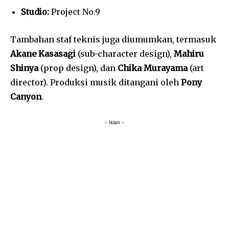
Studio:
Project No.9
Tambahan staf teknis juga diumumkan, termasuk
Akane Kasasagi
(sub-character design),
Mahiru
Shinya
(prop design), dan
Chika Murayama
(art
director). Produksi musik ditangani oleh
Pony
Canyon
.
- Iklan -