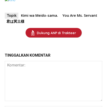
Kimi wa Meido-sama.
You Are Ms. Servant
Topik
君は冥土様
Dukung ANP di Trakteer
TINGGALKAN KOMENTAR
Komentar: