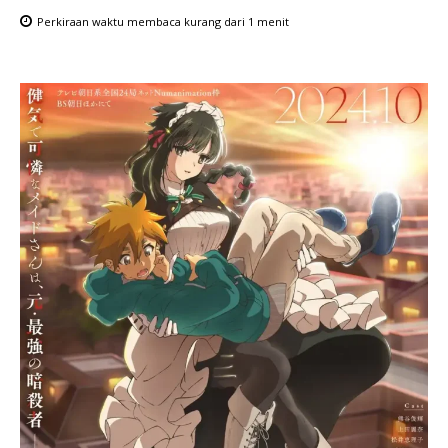
Perkiraan waktu membaca
kurang dari 1
menit