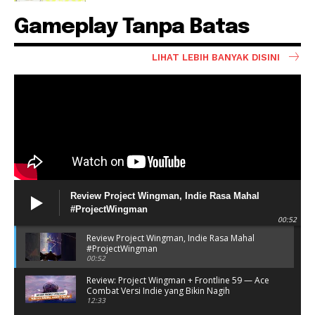
Gameplay Tanpa Batas
LIHAT LEBIH BANYAK DISINI
Review Project Wingman, Indie Rasa Mahal
#ProjectWingman
00:52
Review Project Wingman, Indie Rasa Mahal
#ProjectWingman
00:52
Review: Project Wingman + Frontline 59 — Ace
Combat Versi Indie yang Bikin Nagih
12:33