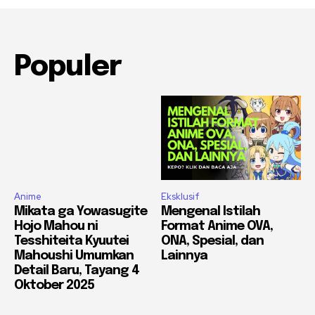
Populer
Anime
Eksklusif
Mikata ga Yowasugite
Mengenal Istilah
Hojo Mahou ni
Format Anime OVA,
Tesshiteita Kyuutei
ONA, Spesial, dan
Mahoushi Umumkan
Lainnya
Detail Baru, Tayang 4
Oktober 2025