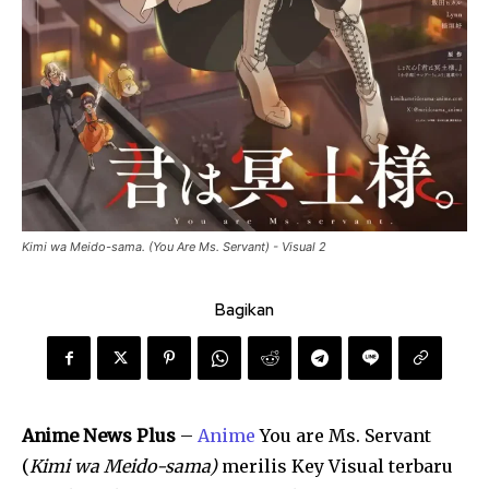
Kimi wa Meido-sama. (You Are Ms. Servant) - Visual 2
Bagikan
Anime News Plus
–
Anime
You are Ms. Servant
(
Kimi wa Meido-sama)
merilis Key Visual terbaru