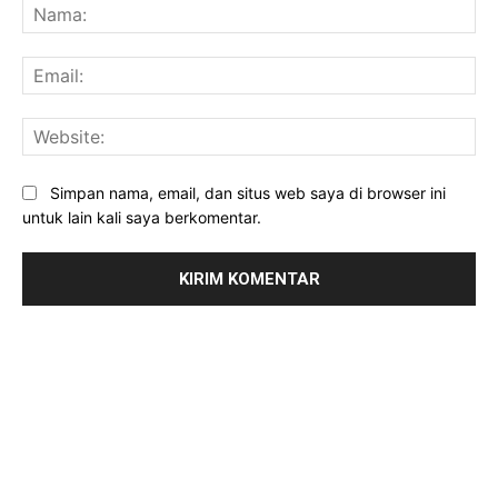
Na
Ema
Web
Simpan nama, email, dan situs web saya di browser ini
untuk lain kali saya berkomentar.