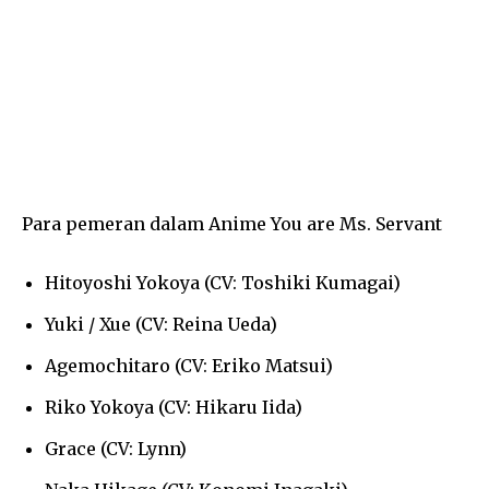
Para pemeran dalam Anime You are Ms. Servant
Hitoyoshi Yokoya (CV: Toshiki Kumagai)
Yuki / Xue (CV: Reina Ueda)
Agemochitaro (CV: Eriko Matsui)
Riko Yokoya (CV: Hikaru Iida)
Grace (CV: Lynn)