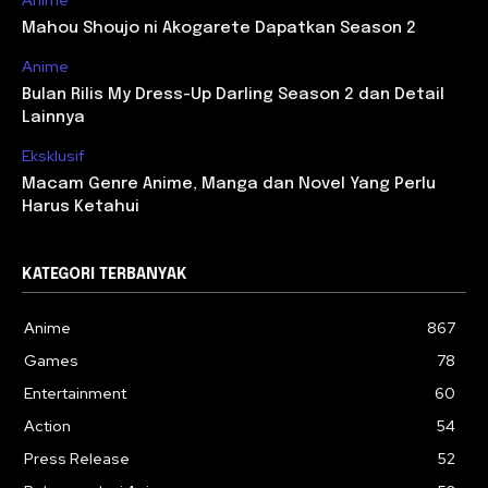
Anime
Mahou Shoujo ni Akogarete Dapatkan Season 2
Anime
Bulan Rilis My Dress-Up Darling Season 2 dan Detail
Lainnya
Eksklusif
Macam Genre Anime, Manga dan Novel Yang Perlu
Harus Ketahui
KATEGORI TERBANYAK
Anime
867
Games
78
Entertainment
60
Action
54
Press Release
52