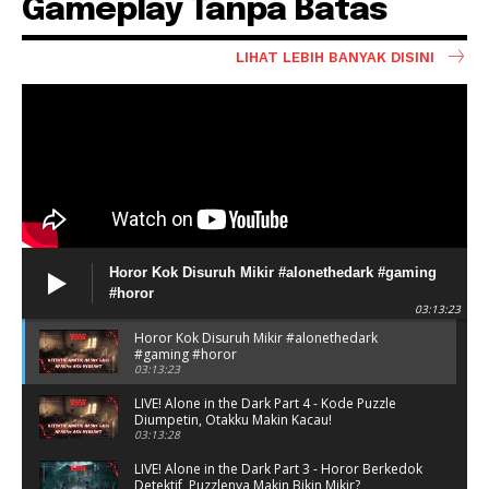
Gameplay Tanpa Batas
LIHAT LEBIH BANYAK DISINI
Horor Kok Disuruh Mikir #alonethedark #gaming
#horor
03:13:23
Horor Kok Disuruh Mikir #alonethedark
#gaming #horor
03:13:23
LIVE! Alone in the Dark Part 4 - Kode Puzzle
Diumpetin, Otakku Makin Kacau!
03:13:28
LIVE! Alone in the Dark Part 3 - Horor Berkedok
Detektif, Puzzlenya Makin Bikin Mikir?