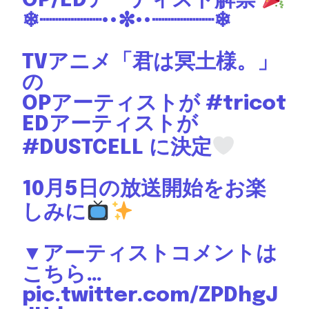
OP/EDアーティスト解禁
❄┈┈┈┈┈••✼••┈┈┈┈┈❄
TVアニメ「君は冥土様。」
の
OPアーティストが
#tricot
EDアーティストが
#DUSTCELL
に決定
10月5日の放送開始をお楽
しみに
▼アーティストコメントは
こちら…
pic.twitter.com/ZPDhgJ