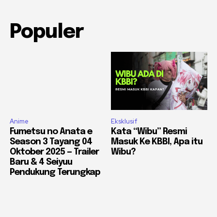
Populer
Anime
Eksklusif
Fumetsu no Anata e
Kata “Wibu” Resmi
Season 3 Tayang 04
Masuk Ke KBBI, Apa itu
Oktober 2025 — Trailer
Wibu?
Baru & 4 Seiyuu
Pendukung Terungkap