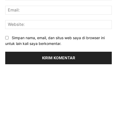
Ema
Web
Simpan nama, email, dan situs web saya di browser ini
untuk lain kali saya berkomentar.