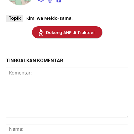
Kimi wa Meido-sama.
Topik
Dukung ANP di Trakteer
TINGGALKAN KOMENTAR
Komentar:
Na