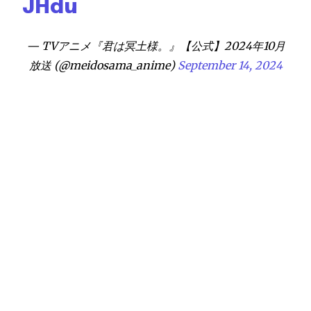
JHdu
— TVアニメ『君は冥土様。』【公式】2024年10月
放送 (@meidosama_anime)
September 14, 2024