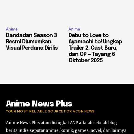
Anime
Anime
Dandadan Season 3
Debu to Love to
Resmi Diumumkan,
Ayamachi to! Ungkap
Visual Perdana Dirilis
Trailer 2, Cast Baru,
dan OP — Tayang 6
Oktober 2025
Anime News Plus
YOUR MOST RELIABLE SOURCE FOR ACGN NEWS
Anime News Plus atau disingkat ANP adalah sebuah blog
berita indie seputar anime, komik, games, novel, dan lainnya