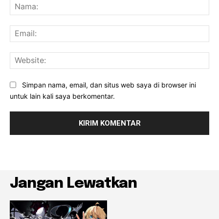
Na
Ema
Web
Simpan nama, email, dan situs web saya di browser ini
untuk lain kali saya berkomentar.
Jangan Lewatkan