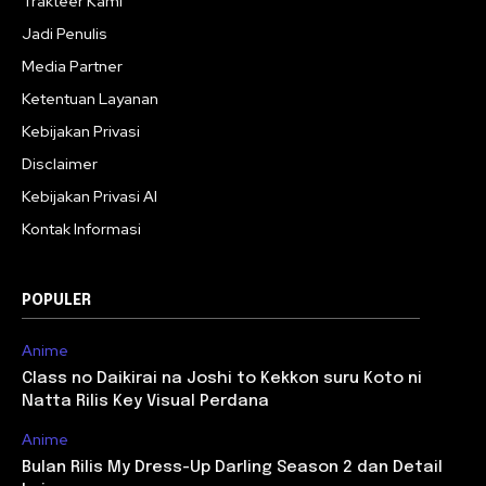
Trakteer Kami
Jadi Penulis
Media Partner
Ketentuan Layanan
Kebijakan Privasi
Disclaimer
Kebijakan Privasi AI
Kontak Informasi
POPULER
Anime
Class no Daikirai na Joshi to Kekkon suru Koto ni
Natta Rilis Key Visual Perdana
Anime
Bulan Rilis My Dress-Up Darling Season 2 dan Detail