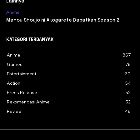
Lainnya
Anime
Mahou Shoujo ni Akogarete Dapatkan Season 2
KATEGORI TERBANYAK
Anime
867
Games
78
Entertainment
60
Action
54
Press Release
52
Rekomendasi Anime
52
Review
48