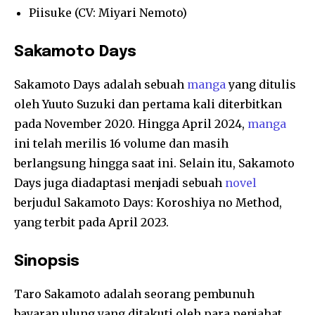
Piisuke (CV: Miyari Nemoto)
Sakamoto Days
Sakamoto Days adalah sebuah
manga
yang ditulis
oleh Yuuto Suzuki dan pertama kali diterbitkan
pada November 2020. Hingga April 2024,
manga
ini telah merilis 16 volume dan masih
berlangsung hingga saat ini. Selain itu, Sakamoto
Days juga diadaptasi menjadi sebuah
novel
berjudul Sakamoto Days: Koroshiya no Method,
yang terbit pada April 2023.
Sinopsis
Taro Sakamoto adalah seorang pembunuh
bayaran ulung yang ditakuti oleh para penjahat