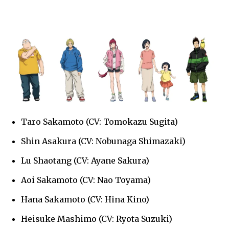
Taro Sakamoto (CV: Tomokazu Sugita)
Shin Asakura (CV: Nobunaga Shimazaki)
Lu Shaotang (CV: Ayane Sakura)
Aoi Sakamoto (CV: Nao Toyama)
Hana Sakamoto (CV: Hina Kino)
Heisuke Mashimo (CV: Ryota Suzuki)