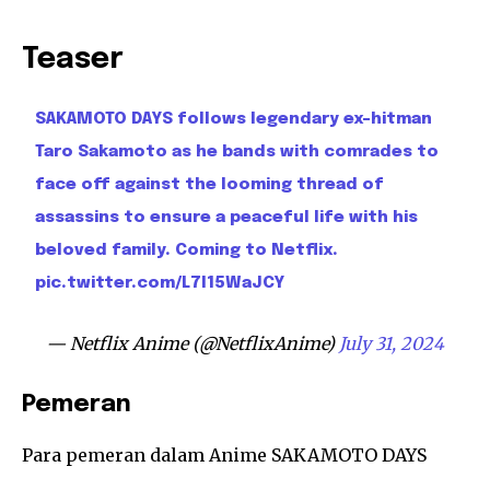
Teaser
SAKAMOTO DAYS follows legendary ex-hitman
Taro Sakamoto as he bands with comrades to
face off against the looming thread of
assassins to ensure a peaceful life with his
beloved family. Coming to Netflix.
pic.twitter.com/L7I15WaJCY
— Netflix Anime (@NetflixAnime)
July 31, 2024
Pemeran
Para pemeran dalam Anime SAKAMOTO DAYS