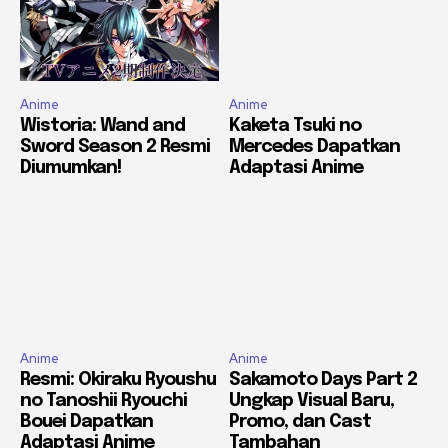
Anime
Anime
Wistoria: Wand and
Kaketa Tsuki no
Sword Season 2 Resmi
Mercedes Dapatkan
Diumumkan!
Adaptasi Anime
Anime
Anime
Resmi: Okiraku Ryoushu
Sakamoto Days Part 2
no Tanoshii Ryouchi
Ungkap Visual Baru,
Bouei Dapatkan
Promo, dan Cast
Adaptasi Anime
Tambahan