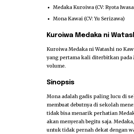
Medaka Kuroiwa (CV: Ryota Iwasa
Mona Kawai (CV: Yu Serizawa)
Kuroiwa Medaka ni Watashi
Kuroiwa Medaka ni Watashi no Kawa
yang pertama kali diterbitkan pada 
volume.
Sinopsis
Mona adalah gadis paling lucu di sek
membuat debutnya di sekolah menen
tidak bisa menarik perhatian Medak
akan menyerah begitu saja. Medaka, d
untuk tidak pernah dekat dengan w