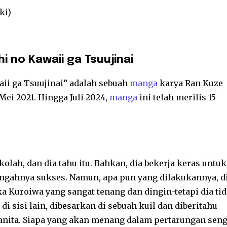
ki)
 no Kawaii ga Tsuujinai
ii ga Tsuujinai” adalah sebuah
manga
karya Ran Kuze
Mei 2021. Hingga Juli 2024,
manga
ini telah merilis 15
olah, dan dia tahu itu. Bahkan, dia bekerja keras untuk
gahnya sukses. Namun, apa pun yang dilakukannya, d
a Kuroiwa yang sangat tenang dan dingin-tetapi dia ti
i sisi lain, dibesarkan di sebuah kuil dan diberitahu
anita. Siapa yang akan menang dalam pertarungan seng