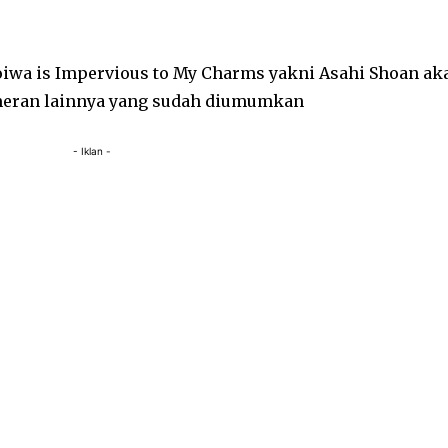
wa is Impervious to My Charms yakni Asahi Shoan ak
meran lainnya yang sudah diumumkan
- Iklan -