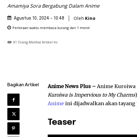
Amamiya Sora Bergabung Dalam Anime
Oleh
Kino
Agustus 10, 2024 - 10:48
Perkiraan waktu membaca
kurang dari 1
menit
91
Orang Melihat Artikel Ini
Bagikan Artikel
Anime News Plus –
Anime Kuroiwa M
Kuroiwa is Impervious to My Charms
Anime
ini dijadwalkan akan tayang 
Teaser