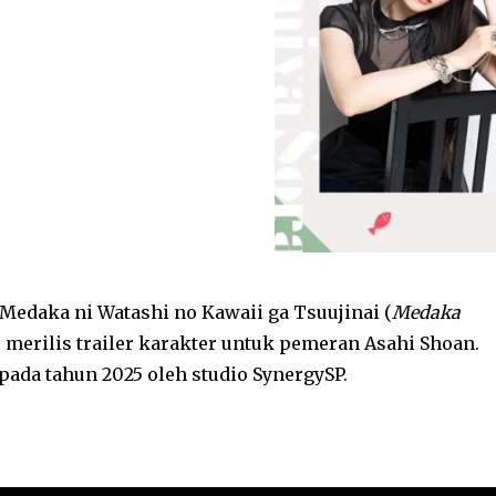
edaka ni Watashi no Kawaii ga Tsuujinai (
Medaka
) merilis trailer karakter untuk pemeran Asahi Shoan.
pada tahun 2025 oleh studio SynergySP.