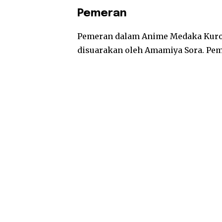
Pemeran
Pemeran dalam Anime Medaka Kuroi
disuarakan oleh Amamiya Sora. Pe