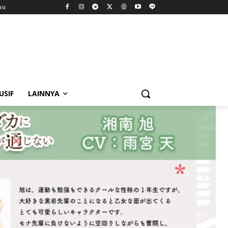
asi
USIF
LAINNYA