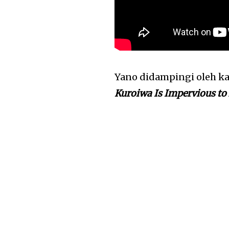
Yano didampingi oleh k
Kuroiwa Is Impervious t