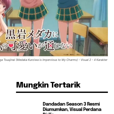
a Tsuujinai (Medaka Kuroiwa is Impervious to My Charms) - Visual 2 - 4 Karakter
Mungkin Tertarik
Dandadan Season 3 Resmi
Diumumkan, Visual Perdana
n