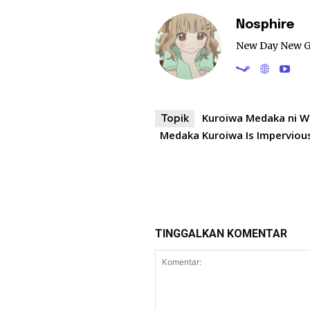
Nosphire
New Day New 
Kuroiwa Medaka ni Wa
Topik
Medaka Kuroiwa Is Imperviou
TINGGALKAN KOMENTAR