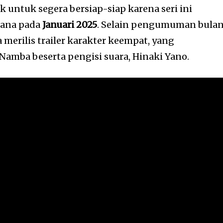
k untuk segera bersiap-siap karena seri ini
dana pada
Januari 2025
. Selain pengumuman bula
a merilis trailer karakter keempat, yang
mba beserta pengisi suara, Hinaki Yano.