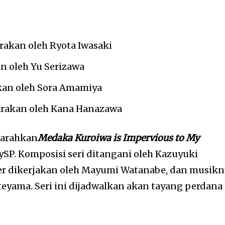
rakan oleh Ryota Iwasaki
n oleh Yu Serizawa
kan oleh Sora Amamiya
rakan oleh Kana Hanazawa
garahkan
Medaka Kuroiwa is Impervious to My
ySP. Komposisi seri ditangani oleh Kazuyuki
ter dikerjakan oleh Mayumi Watanabe, dan musikn
teyama. Seri ini dijadwalkan akan tayang perdana