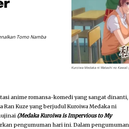
er
rkenalkan Tomo Namba
Kuroiwa Medaka ni Watashi no Kawaii g
tasi anime romansa-komedi yang sangat dinanti,
a Ran Kuze yang berjudul
Kuroiwa Medaka ni
uujinai
(Medaka Kuroiwa is Impervious to My
uarkan pengumuman hari ini. Dalam pengumuma