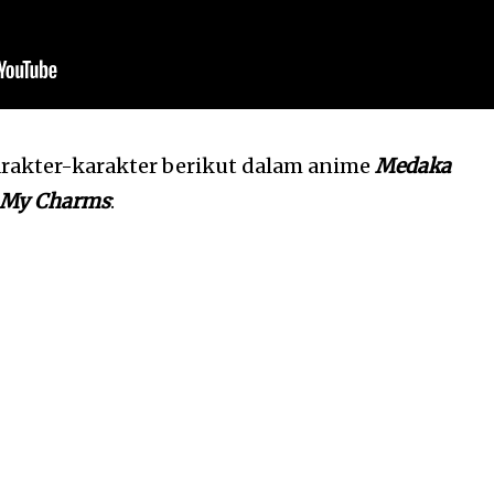
arakter-karakter berikut dalam anime
Medaka
o My Charms
: