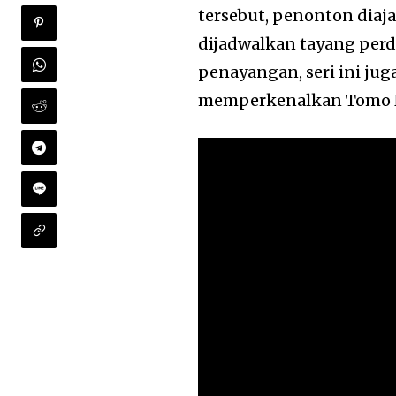
tersebut, penonton diaja
dijadwalkan tayang per
penayangan, seri ini jug
memperkenalkan Tomo Na