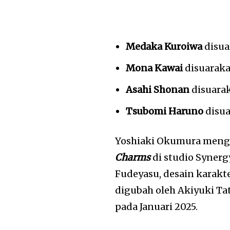
Medaka Kuroiwa
disua
Mona Kawai
disuaraka
Asahi Shonan
disuara
Tsubomi Haruno
disua
Yoshiaki Okumura men
Charms
di studio Synerg
Fudeyasu, desain karak
digubah oleh Akiyuki Ta
pada Januari 2025.