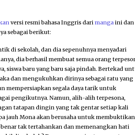
kan
versi resmi bahasa Inggris dari
manga
ini dan
a sebagai berikut:
ntik di sekolah, dan dia sepenuhnya menyadari
anya, dia berhasil membuat semua orang terpeso
, siswa baru yang baru saja pindah. Bertekad un
ka dan mengukuhkan dirinya sebagai ratu yang
un mempersiapkan segala daya tarik untuk
ai pengikutnya. Namun, alih-alih terpesona,
n tatapan dingin yang tak gentar setiap kali
apa jauh Mona akan berusaha untuk membuktika
-benar tak tertahankan dan memenangkan hati