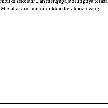
ambil di sekolah? Dan mengapa jantungnya terasa
a Medaka terus menunjukkan ketahanan yang