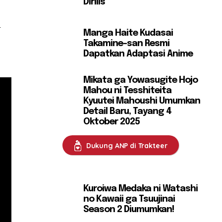
Dirilis
n
Manga Haite Kudasai
Takamine-san Resmi
Dapatkan Adaptasi Anime
Mikata ga Yowasugite Hojo
Mahou ni Tesshiteita
Kyuutei Mahoushi Umumkan
Detail Baru, Tayang 4
Oktober 2025
Dukung ANP di Trakteer
Kuroiwa Medaka ni Watashi
no Kawaii ga Tsuujinai
Season 2 Diumumkan!