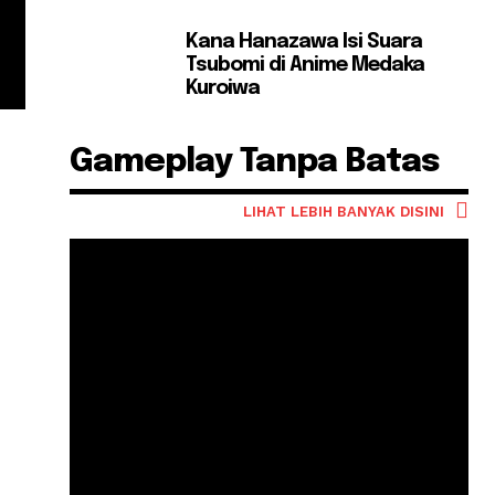
Kana Hanazawa Isi Suara
Tsubomi di Anime Medaka
Kuroiwa
Gameplay Tanpa Batas
LIHAT LEBIH BANYAK DISINI