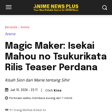
Beranda
Anime
Anime
Magic Maker: Isekai
Mahou no Tsukurikata
Rilis Teaser Perdana
Kisah Sion dan Marie tentang Sihir
Oleh
Kino
Juli 10, 2024 - 23:11
Perkiraan waktu membaca
kurang dari 1
menit
91
Orang Melihat Artikel Ini