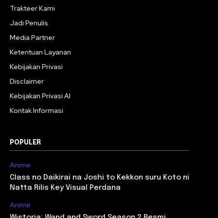
Trakteer Kami
Jadi Penulis
Media Partner
Ketentuan Layanan
Kebijakan Privasi
Disclaimer
Kebijakan Privasi AI
Kontak Informasi
POPULER
Anime
Class no Daikirai na Joshi to Kekkon suru Koto ni
Natta Rilis Key Visual Perdana
Anime
Wistoria: Wand and Sword Season 2 Resmi