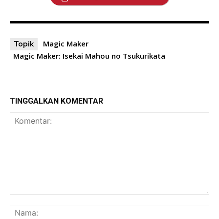
Magic Maker
Topik
Magic Maker: Isekai Mahou no Tsukurikata
TINGGALKAN KOMENTAR
Komentar:
Na