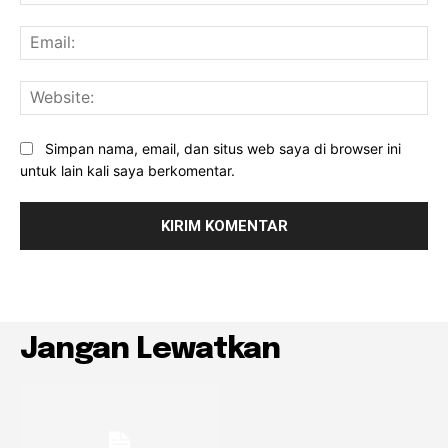
Ema
Web
Simpan nama, email, dan situs web saya di browser ini
untuk lain kali saya berkomentar.
Jangan Lewatkan