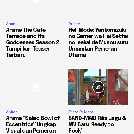
Anime
Anime
Anime The Café
Hell Mode: Yarikomizuki
Terrace and Its
no Gamer wa Hai Settei
Goddesses Season 2
no Isekai de Musou suru
Tampilkan Teaser
Umumkan Pemeran
Terbaru
Utama
Anime
Press Release
Anime “Salad Bowl of
BAND-MAID Rilis Lagu &
Eccentrics” Ungkap
MV Baru ‘Ready to
Visual dan Pemeran
Rock’