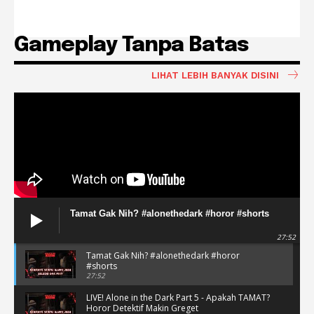
Gameplay Tanpa Batas
LIHAT LEBIH BANYAK DISINI
Tamat Gak Nih? #alonethedark #horor #shorts
27:52
Tamat Gak Nih? #alonethedark #horor
#shorts
27:52
LIVE! Alone in the Dark Part 5 - Apakah TAMAT?
Horor Detektif Makin Greget