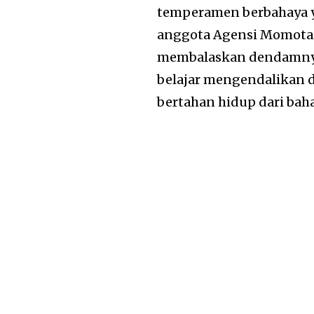
temperamen berbahaya y
anggota Agensi Momota
membalaskan dendamnya
belajar mengendalikan d
bertahan hidup dari b