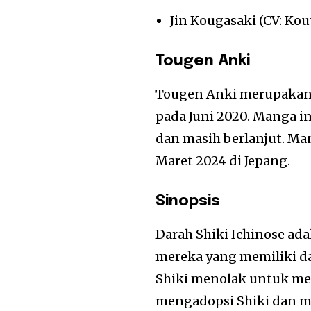
Jin Kougasaki (CV: Ko
Tougen Anki
Tougen Anki merupakan 
pada Juni 2020. Manga i
dan masih berlanjut. Ma
Maret 2024 di Jepang.
Sinopsis
Darah Shiki Ichinose ad
mereka yang memiliki d
Shiki menolak untuk mem
mengadopsi Shiki dan 