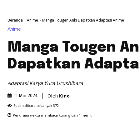
Beranda
Anime
Manga Tougen Anki Dapatkan Adaptasi Anime
Anime
Manga Tougen An
Dapatkan Adapta
Adaptasi Karya Yura Urushibara
Oleh
Kino
11 Mei 2024
Sudah dibaca sebanyak
372
Perkiraan waktu membaca
kurang dari 1
menit