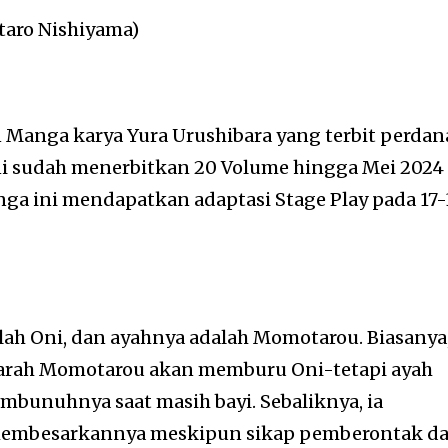
utaro Nishiyama)
Manga karya Yura Urushibara yang terbit perdan
ni sudah menerbitkan 20 Volume hingga Mei 2024
nga ini mendapatkan adaptasi Stage Play pada 17-
alah Oni, dan ayahnya adalah Momotarou. Biasanya
arah Momotarou akan memburu Oni-tetapi ayah
bunuhnya saat masih bayi. Sebaliknya, ia
membesarkannya meskipun sikap pemberontak d