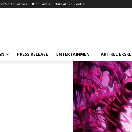
ess/Media Partner
Iklan Gratis
Nulis Artikel Gratis
GN
PRESS RELEASE
ENTERTAINMENT
ARTIKEL EKSKL