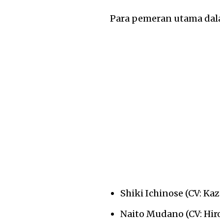
Para pemeran utama da
Shiki Ichinose (CV: Ka
Naito Mudano (CV: Hir