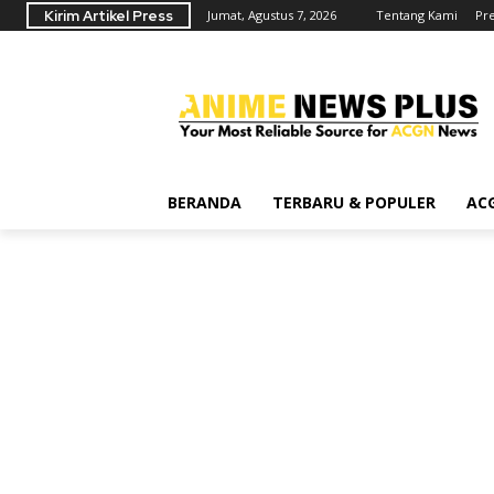
Kirim Artikel Press
Jumat, Agustus 7, 2026
Tentang Kami
Pr
BERANDA
TERBARU & POPULER
AC