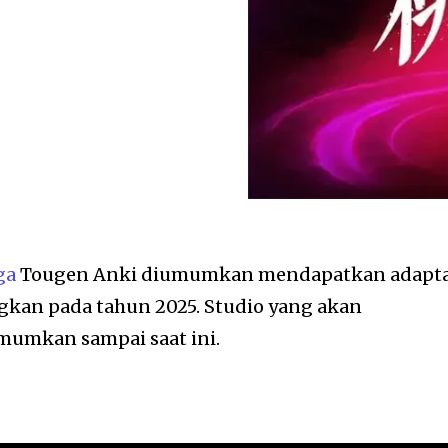
ga
Tougen Anki diumumkan mendapatkan adapta
gkan pada tahun 2025. Studio yang akan
umkan sampai saat ini.