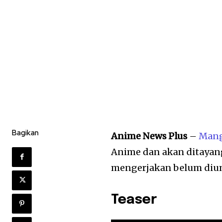
Bagikan
Anime News Plus
–
Man
Anime dan akan ditayan
mengerjakan belum dium
Teaser