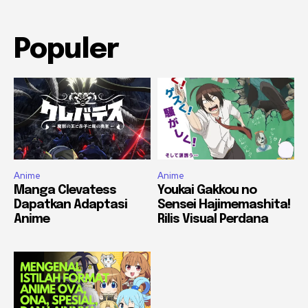
Populer
Anime
Anime
Manga Clevatess
Youkai Gakkou no
Dapatkan Adaptasi
Sensei Hajimemashita!
Anime
Rilis Visual Perdana