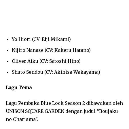
Yo Hiori (CV: Eiji Mikami)
Nijiro Nanase (CV: Kakeru Hatano)
Oliver Aiku (CV: Satoshi Hino)
Shuto Sendou (CV: Akihisa Wakayama)
Lagu Tema
Lagu Pembuka Blue Lock Season 2 dibawakan oleh
UNISON SQUARE GARDEN dengan judul “Boujaku
no Charisma”.