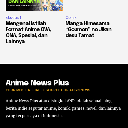
Eksklusif
Comik
Mengenal Istilah
Manga Himesama
Format Anime OVA,
“Goumon” no Jikan
ONA, Spesial, dan
desu Tamat
Lainnya
Anime News Plus
YOUR MOST RELIABLE SOURCE FOR ACGN NEWS
Anime News Plus atau disingkat ANP adalah sebuah blog
berita indie seputar anime, komik, games, novel, dan lainnya
yang terpercaya di Indonesia.