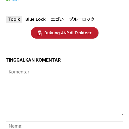
Blue Lock
エゴい
ブルーロック
Topik
Dukung ANP di Trakteer
TINGGALKAN KOMENTAR
Komentar:
Na