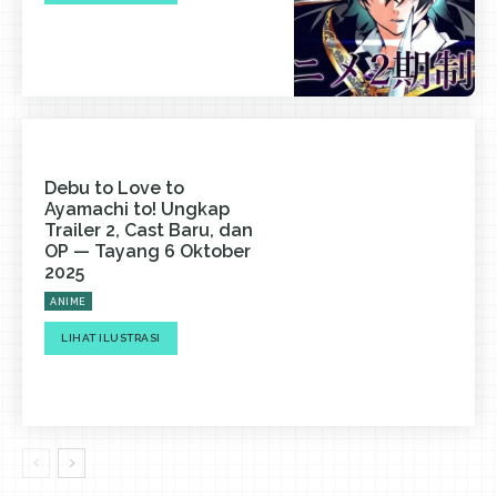
Debu to Love to
Ayamachi to! Ungkap
Trailer 2, Cast Baru, dan
OP — Tayang 6 Oktober
2025
ANIME
LIHAT ILUSTRASI