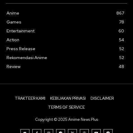
Anime
867
Games
78
Entertainment
60
Action
54
Press Release
52
Rekomendasi Anime
52
Review
48
TRAKTEER KAMI
KEBIJAKAN PRIVASI
DISCLAIMER
TERMS OF SERVICE
Copyright © 2025 Anime News Plus