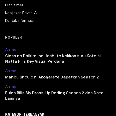
Disclaimer
Kebijakan Privasi AI
Kontak Informasi
POPULER
Anime
Class no Daikirai na Joshi to Kekkon suru Koto ni
Natta Rilis Key Visual Perdana
Anime
Mahou Shoujo ni Akogarete Dapatkan Season 2
Anime
Bulan Rilis My Dress-Up Darling Season 2 dan Detail
Lainnya
KATEGORI TERBANYAK