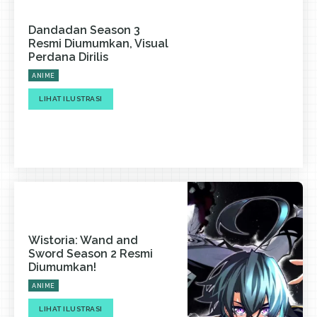
Dandadan Season 3
Resmi Diumumkan, Visual
Perdana Dirilis
ANIME
LIHAT ILUSTRASI
Wistoria: Wand and
Sword Season 2 Resmi
Diumumkan!
ANIME
LIHAT ILUSTRASI