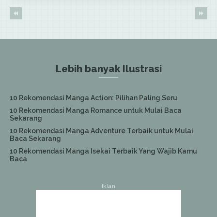
Lebih banyak Ilustrasi
10 Rekomendasi Manga Action: Pilihan Paling Seru
10 Rekomendasi Manga Romance untuk Mulai Baca
Sekarang
10 Rekomendasi Manga Adventure Terbaik untuk Mulai
Baca Sekarang
10 Rekomendasi Manga Isekai Terbaik Yang Wajib Kamu
Baca
Iklan