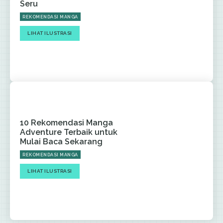
Seru
REKOMENDASI MANGA
LIHAT ILUSTRASI
10 Rekomendasi Manga
Adventure Terbaik untuk
Mulai Baca Sekarang
REKOMENDASI MANGA
LIHAT ILUSTRASI