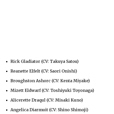
Rick Gladiator (CV: Takuya Satou)
Reanette Elfelt (CV: Saori Onishi)
Broughston Ashorc (CV: Kenta Miyake)
Mizett Eldwarf (CV: Toshiyuki Toyonaga)
Alicerette Draqul (CV: Misaki Kuno)
Angelica Diarmuit (CV: Shino Shimoji)