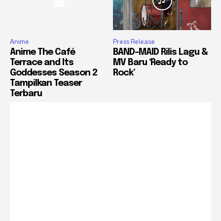
Anime
Press Release
Anime The Café
BAND-MAID Rilis Lagu &
Terrace and Its
MV Baru ‘Ready to
Goddesses Season 2
Rock’
Tampilkan Teaser
Terbaru