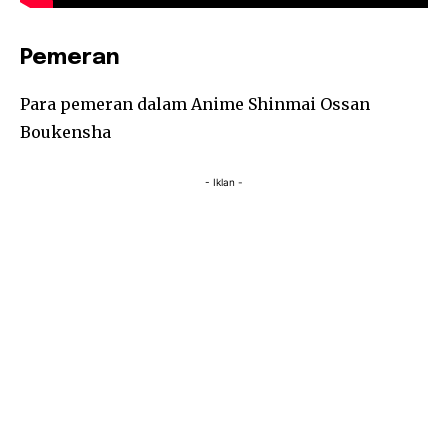
Pemeran
Para pemeran dalam Anime Shinmai Ossan
Boukensha
- Iklan -