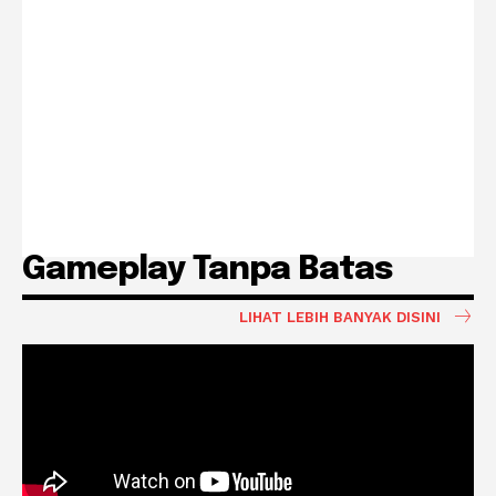
Gameplay Tanpa Batas
LIHAT LEBIH BANYAK DISINI