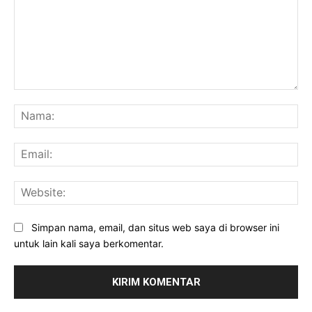
Komentar:
Na
Ema
Web
Simpan nama, email, dan situs web saya di browser ini
untuk lain kali saya berkomentar.