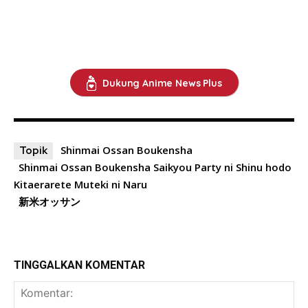
Dukung Anime News Plus
Shinmai Ossan Boukensha
Topik
Shinmai Ossan Boukensha Saikyou Party ni Shinu hodo
Kitaerarete Muteki ni Naru
新米オッサン
TINGGALKAN KOMENTAR