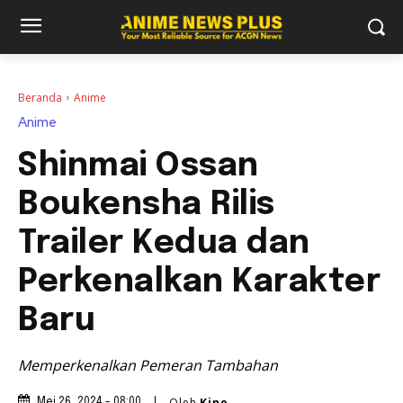
Beranda
Anime
Anime
Shinmai Ossan
Boukensha Rilis
Trailer Kedua dan
Perkenalkan Karakter
Baru
Memperkenalkan Pemeran Tambahan
Oleh
Kino
Mei 26, 2024 - 08:00