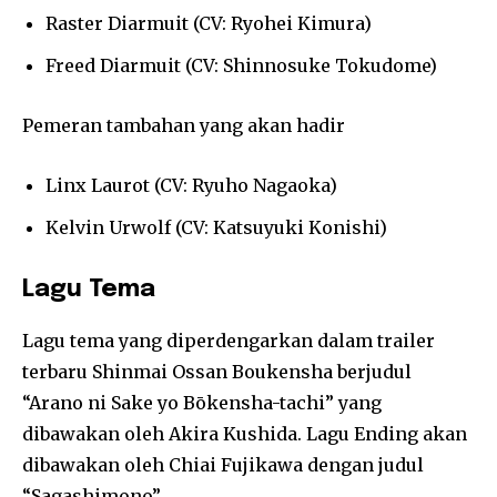
Raster Diarmuit (CV: Ryohei Kimura)
Freed Diarmuit (CV: Shinnosuke Tokudome)
Pemeran tambahan yang akan hadir
Linx Laurot (CV: Ryuho Nagaoka)
Kelvin Urwolf (CV: Katsuyuki Konishi)
Lagu Tema
Lagu tema yang diperdengarkan dalam trailer
terbaru Shinmai Ossan Boukensha berjudul
“Arano ni Sake yo Bōkensha-tachi” yang
dibawakan oleh Akira Kushida. Lagu Ending akan
dibawakan oleh Chiai Fujikawa dengan judul
“Sagashimono”.