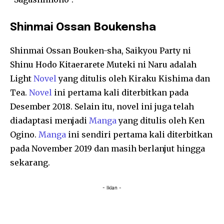
Shinmai Ossan Boukensha
Shinmai Ossan Bouken-sha, Saikyou Party ni
Shinu Hodo Kitaerarete Muteki ni Naru adalah
Light
Novel
yang ditulis oleh Kiraku Kishima dan
Tea.
Novel
ini pertama kali diterbitkan pada
Desember 2018. Selain itu, novel ini juga telah
diadaptasi menjadi
Manga
yang ditulis oleh Ken
Ogino.
Manga
ini sendiri pertama kali diterbitkan
pada November 2019 dan masih berlanjut hingga
sekarang.
- Iklan -