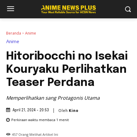
Beranda
Anime
Anime
Hitoribocchi no Isekai
Kouryaku Perlihatkan
Teaser Perdana
Memperlihatkan sang Protagonis Utama
Oleh
Kino
April 21, 2024 - 20:53
Perkiraan waktu membaca
1
menit
457
Orang Melihat Artikel Ini