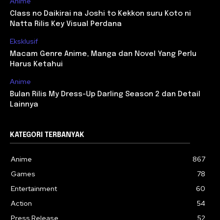
Anime
Class no Daikirai na Joshi to Kekkon suru Koto ni
Natta Rilis Key Visual Perdana
Eksklusif
Macam Genre Anime, Manga dan Novel Yang Perlu
Harus Ketahui
Anime
Bulan Rilis My Dress-Up Darling Season 2 dan Detail
Lainnya
KATEGORI TERBANYAK
Anime
867
Games
78
Entertainment
60
Action
54
Press Release
52