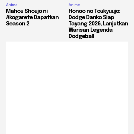
Anime
Anime
Mahou Shoujo ni
Honoo no Toukyuujo:
Akogarete Dapatkan
Dodge Danko Siap
Season 2
Tayang 2026, Lanjutkan
Warisan Legenda
Dodgeball