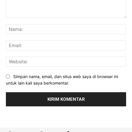
Komentar:
Na
Ema
Web
Simpan nama, email, dan situs web saya di browser ini
untuk lain kali saya berkomentar.