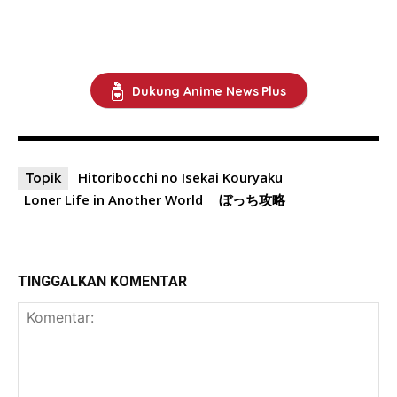
Dukung Anime News Plus
Hitoribocchi no Isekai Kouryaku
Topik
Loner Life in Another World
ぼっち攻略
TINGGALKAN KOMENTAR