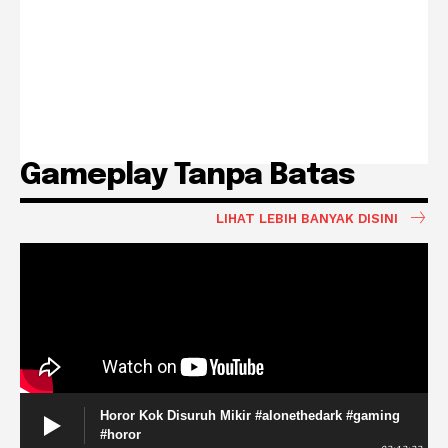
Gameplay Tanpa Batas
LIHAT LEBIH BANYAK DISINI
Horor Kok Disuruh Mikir #alonethedark #gaming
#horor