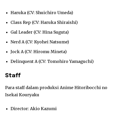
Haruka (CV: Shuichiro Umeda)
Class Rep (CV: Haruka Shiraishi)
Gal Leader (CV: Hina Suguta)
Nerd A (CV: Kyohei Natsume)
Jock A (CV: Hiromu Mineta)
Delinquent A (CV: Tomohiro Yamaguchi)
Staff
Para staff dalam produksi Anime Hitoribocchi no
Isekai Kouryaku
Director: Akio Kazumi