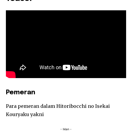
Pemeran
Para pemeran dalam Hitoribocchi no Isekai
Kouryaku yakni
- Iklan -