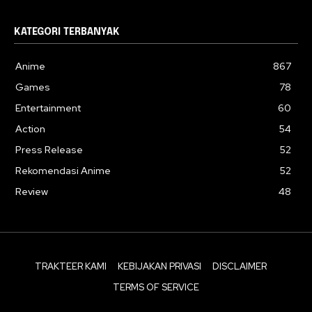
KATEGORI TERBANYAK
Anime
867
Games
78
Entertainment
60
Action
54
Press Release
52
Rekomendasi Anime
52
Review
48
TRAKTEER KAMI
KEBIJAKAN PRIVASI
DISCLAIMER
TERMS OF SERVICE