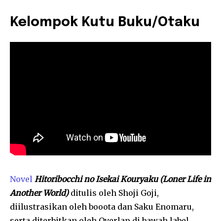
Kelompok Kutu Buku/Otaku
Novel
Hitoribocchi no Isekai Kouryaku (Loner Life in
Another World)
ditulis oleh Shoji Goji,
diilustrasikan oleh booota dan Saku Enomaru,
serta diterbitkan oleh Overlap di bawah label