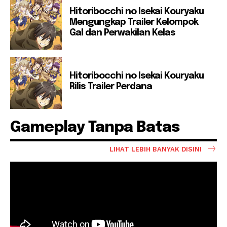
Hitoribocchi no Isekai Kouryaku
Mengungkap Trailer Kelompok
Gal dan Perwakilan Kelas
Hitoribocchi no Isekai Kouryaku
Rilis Trailer Perdana
Gameplay Tanpa Batas
LIHAT LEBIH BANYAK DISINI