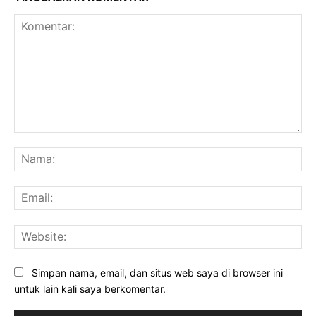
Komentar:
Na
Ema
Web
Simpan nama, email, dan situs web saya di browser ini
untuk lain kali saya berkomentar.