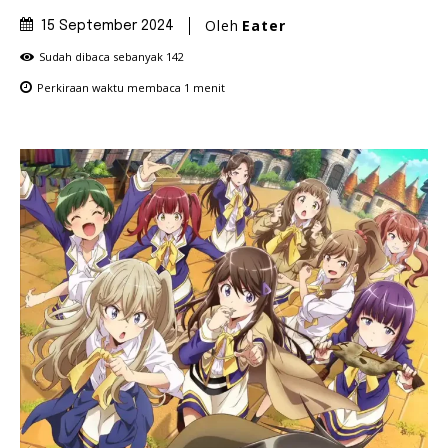
Oleh
Eater
15 September 2024
Sudah dibaca sebanyak
142
Perkiraan waktu membaca
1
menit