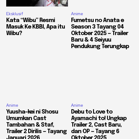
Eksklusif
Anime
Kata “Wibu” Resmi
Fumetsu no Anata e
Masuk Ke KBBI, Apa itu
Season 3 Tayang 04
Wibu?
Oktober 2025 — Trailer
Baru & 4 Seiyuu
Pendukung Terungkap
Anime
Anime
Yuusha-kei ni Shosu
Debu to Love to
Umumkan Cast
Ayamachi to! Ungkap
Tambahan & Staf,
Trailer 2, Cast Baru,
Trailer 2 Dirilis — Tayang
dan OP — Tayang 6
Januari 2026
Oktober 2025