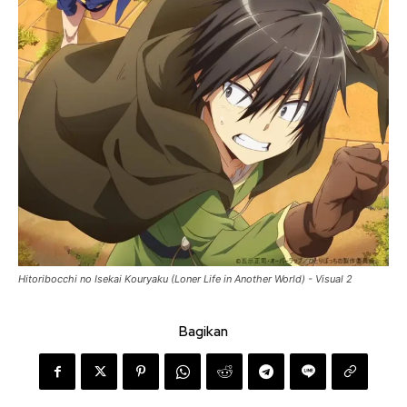
Hitoribocchi no Isekai Kouryaku (Loner Life in Another World) - Visual 2
Bagikan