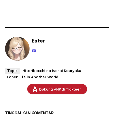
Eater
Hitoribocchi no Isekai Kouryaku
Topik
Loner Life in Another World
Dukung ANP di Trakteer
TINGGALKAN KOMENTAR