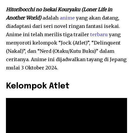
Hitoribocchi no Isekai Kouryaku (Loner Life in
Another World)
adalah
anime
yang akan datang,
diadaptasi dari seri novel ringan fantasi isekai.
Anime ini telah merilis tiga trailer
terbaru
yang
menyoroti kelompok “Jock (Atlet)”, “Delinquent
(Nakal)”, dan “Nerd (Otaku/Kutu Buku)” dalam
ceritanya. Anime ini dijadwalkan tayang di Jepang
mulai 3 Oktober 2024.
Kelompok Atlet