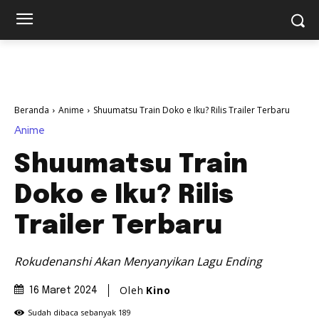
Beranda
Anime
Shuumatsu Train Doko e Iku? Rilis Trailer Terbaru
Anime
Shuumatsu Train
Doko e Iku? Rilis
Trailer Terbaru
Rokudenanshi Akan Menyanyikan Lagu Ending
Oleh
Kino
16 Maret 2024
Sudah dibaca sebanyak
189