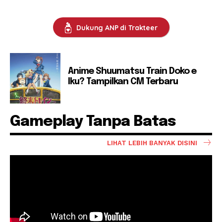
Dukung ANP di Trakteer
Anime Shuumatsu Train Doko e
Iku? Tampilkan CM Terbaru
Gameplay Tanpa Batas
LIHAT LEBIH BANYAK DISINI