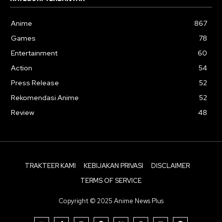
Anime
867
Games
78
Entertainment
60
Action
54
Press Release
52
Rekomendasi Anime
52
Review
48
TRAKTEER KAMI
KEBIJAKAN PRIVASI
DISCLAIMER
TERMS OF SERVICE
Copyright © 2025 Anime News Plus