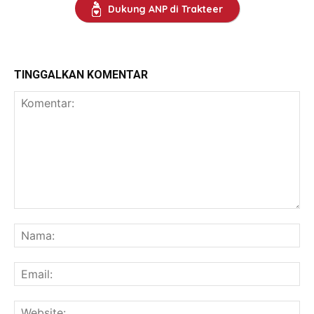
Dukung ANP di Trakteer
TINGGALKAN KOMENTAR
Komentar:
Na
Ema
Web