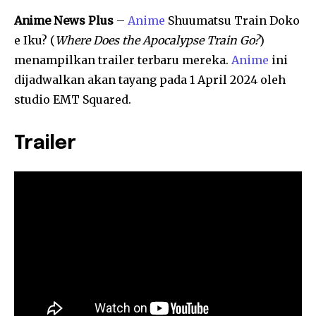
Anime News Plus
–
Anime
Shuumatsu Train Doko
e Iku? (
Where Does the Apocalypse Train Go?
)
menampilkan trailer terbaru mereka.
Anime
ini
dijadwalkan akan tayang pada 1 April 2024 oleh
studio EMT Squared.
Trailer