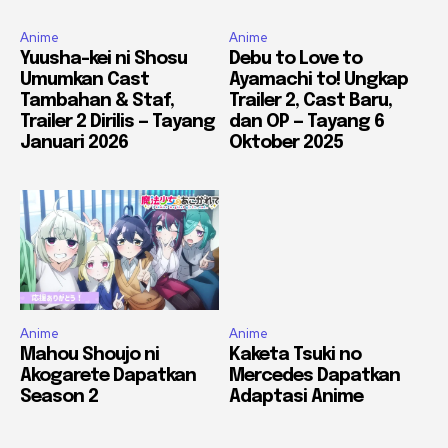
Anime
Anime
Yuusha-kei ni Shosu
Debu to Love to
Umumkan Cast
Ayamachi to! Ungkap
Tambahan & Staf,
Trailer 2, Cast Baru,
Trailer 2 Dirilis — Tayang
dan OP — Tayang 6
Januari 2026
Oktober 2025
Anime
Anime
Mahou Shoujo ni
Kaketa Tsuki no
Akogarete Dapatkan
Mercedes Dapatkan
Season 2
Adaptasi Anime