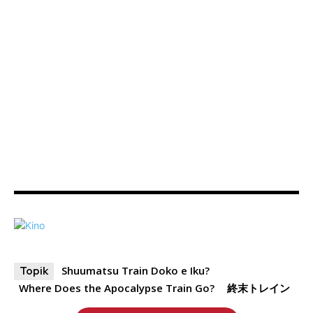
Shuumatsu Train Doko e Iku?
Topik
Where Does the Apocalypse Train Go?
終末トレイン