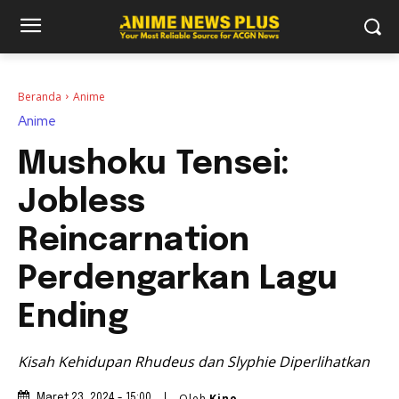
Beranda
Anime
Anime
Mushoku Tensei:
Jobless
Reincarnation
Perdengarkan Lagu
Ending
Kisah Kehidupan Rhudeus dan Slyphie Diperlihatkan
Oleh
Kino
Maret 23, 2024 - 15:00