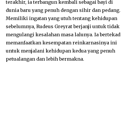
terakhir, ia terbangun kembali sebagai bayi di
dunia baru yang penuh dengan sihir dan pedang.
Memiliki ingatan yang utuh tentang kehidupan
sebelumnya, Rudeus Greyrat berjanji untuk tidak
mengulangi kesalahan masa lalunya. Ia bertekad
memanfaatkan kesempatan reinkarnasinya ini
untuk menjalani kehidupan kedua yang penuh
petualangan dan lebih bermakna.