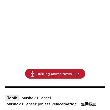
Dukung Anime News Plus
Mushoku Tensei
Topik
Mushoku Tensei: Jobless Reincarnation
無職転生