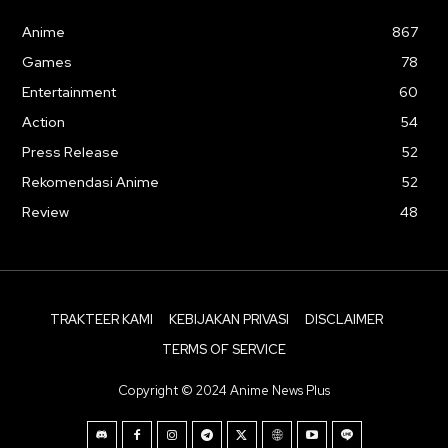
Anime
867
Games
78
Entertainment
60
Action
54
Press Release
52
Rekomendasi Anime
52
Review
48
TRAKTEER KAMI
KEBIJAKAN PRIVASI
DISCLAIMER
TERMS OF SERVICE
Copyright © 2024 Anime News Plus