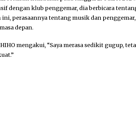
if dengan klub penggemar, dia berbicara tentan
ini, perasaannya tentang musik dan penggemar,
 masa depan.
IHO mengakui, “Saya merasa sedikit gugup, teta
uat.”