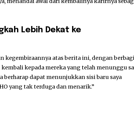
, menandai awal dari kembalinya karirnya sebag
kah Lebih Dekat ke
egembiraannya atas berita ini, dengan berbagi
 kembali kepada mereka yang telah menunggu s
ya berharap dapat menunjukkan sisi baru saya
IHO yang tak terduga dan menarik.”