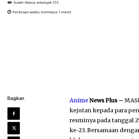
Sudah dibaca sebanyak
315
Perkiraan waktu membaca
1
menit
Bagikan
Anime
News Plus –
MASH
kejutan kepada para pe
resminya pada tanggal 2
ke-23. Bersamaan dengan