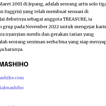
aret 2001 di Jepang, adalah seorang artis solo tig
an Inggris) yang telah membuat sensasi di
ai debutnya sebagai anggota TREASURE, ia
 grup pada November 2022 untuk mengejar kari
ara nyanyian merdu dan gerakan tarian yang
h seorang seniman serba bisa yang siap menya
ya barunya.
l MASHIHO
mashiho.com
cialmashiho