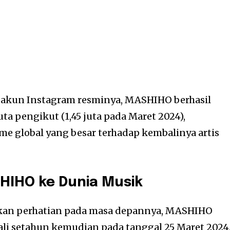
 akun Instagram resminya, MASHIHO berhasil
uta pengikut (1,45 juta pada Maret 2024),
 global yang besar terhadap kembalinya artis
HIHO ke Dunia Musik
kan perhatian pada masa depannya, MASHIHO
li setahun kemudian pada tanggal 25 Maret 2024