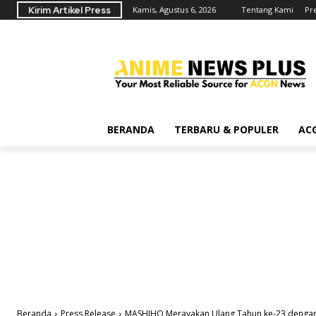
Kirim Artikel Press
Kamis, Agustus 6, 2026
Tentang Kami
Pr
BERANDA
TERBARU & POPULER
AC
Beranda
Press Release
MASHIHO Merayakan Ulang Tahun ke-23 dengan 