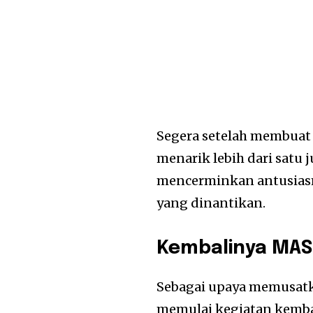
Segera setelah membuat
menarik lebih dari satu j
mencerminkan antusiasme
yang dinantikan.
Kembalinya MAS
Sebagai upaya memusat
memulai kegiatan kemba