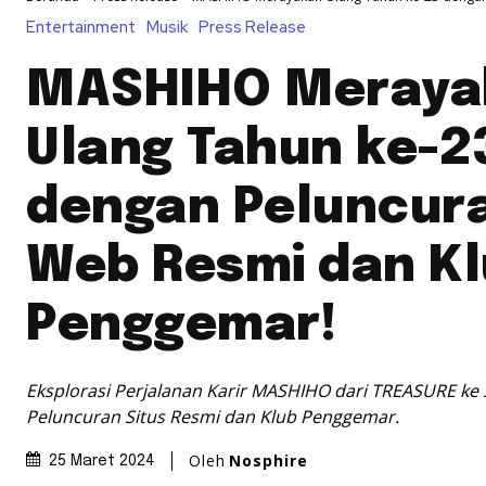
Entertainment
Musik
Press Release
MASHIHO Meraya
Ulang Tahun ke-2
dengan Peluncura
Web Resmi dan K
Penggemar!
Eksplorasi Perjalanan Karir MASHIHO dari TREASURE ke
Peluncuran Situs Resmi dan Klub Penggemar.
Oleh
Nosphire
25 Maret 2024