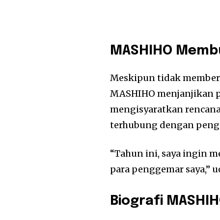
MASHIHO Membuk
Meskipun tidak memberi
MASHIHO menjanjikan p
mengisyaratkan rencanan
terhubung dengan pengg
“Tahun ini, saya ingin
para penggemar saya,” 
Biografi MASHI