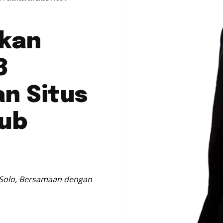
kan
3
n Situs
lub
 Solo, Bersamaan dengan