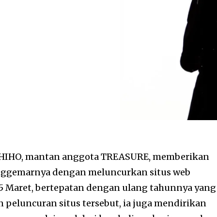
IHO, mantan anggota TREASURE, memberikan
nggemarnya dengan meluncurkan situs web
5 Maret, bertepatan dengan ulang tahunnya yang
 peluncuran situs tersebut, ia juga mendirikan