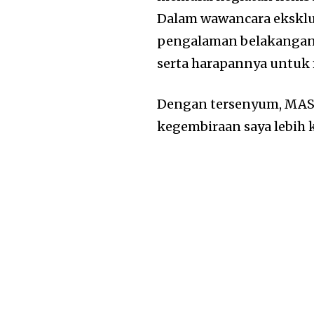
Dalam wawancara eksklus
pengalaman belakangan 
serta harapannya untuk
Dengan tersenyum, MASH
kegembiraan saya lebih k