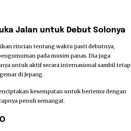
a Jalan untuk Debut Solonya
kan rincian tentang waktu pasti debutnya,
engumuman pada musim panas. Dia juga
ya untuk aktif secara internasional sambil tetap
emar di Jepang.
 menciptakan kesempatan untuk bertemu dengan
ucapnya penuh semangat.
HO