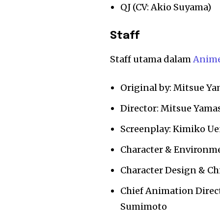
QJ (CV: Akio Suyama)
Staff
Staff utama dalam
Anim
Original by: Mitsue Y
Director: Mitsue Yama
Screenplay: Kimiko U
Character & Environme
Character Design & Ch
Chief Animation Direc
Sumimoto