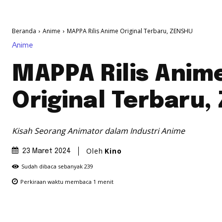
Beranda
Anime
MAPPA Rilis Anime Original Terbaru, ZENSHU
Anime
MAPPA Rilis Anim
Original Terbaru
Kisah Seorang Animator dalam Industri Anime
Oleh
Kino
23 Maret 2024
Sudah dibaca sebanyak
239
Perkiraan waktu membaca
1
menit