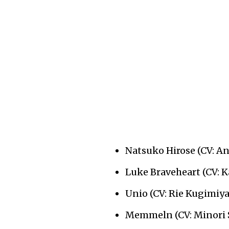
Natsuko Hirose (CV: A
Luke Braveheart (CV: K
Unio (CV: Rie Kugimiya
Memmeln (CV: Minori 