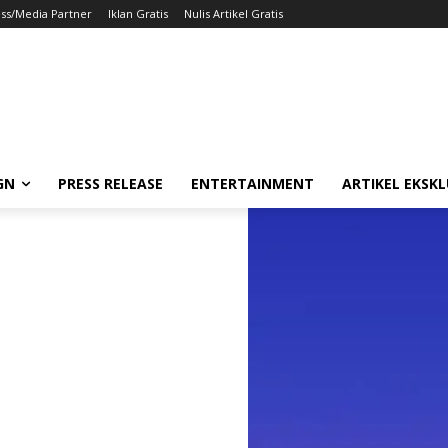
ss/Media Partner
Iklan Gratis
Nulis Artikel Gratis
GN
PRESS RELEASE
ENTERTAINMENT
ARTIKEL EKSKL