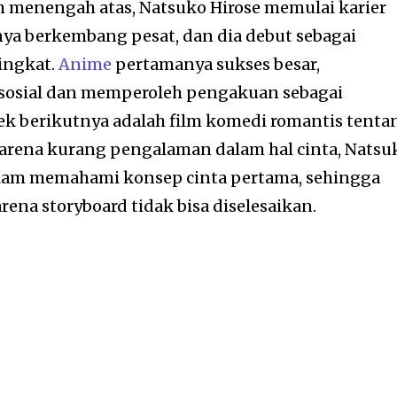
ah menengah atas, Natsuko Hirose memulai karier
nya berkembang pesat, dan dia debut sebagai
ingkat.
Anime
pertamanya sukses besar,
sosial dan memperoleh pengakuan sebagai
yek berikutnya adalah film komedi romantis tenta
arena kurang pengalaman dalam hal cinta, Natsu
lam memahami konsep cinta pertama, sehingga
rena storyboard tidak bisa diselesaikan.