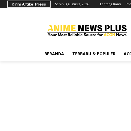
Kirim Artikel Press
Senin, Agustus 3, 2026
Tentang Kami
Pre
BERANDA
TERBARU & POPULER
AC