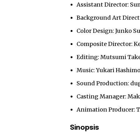
Assistant Director: Su
Background Art Direct
Color Design: Junko S
Composite Director: Ke
Editing: Mutsumi Tak
Music: Yukari Hashim
Sound Production: du
Casting Manager: Ma
Animation Producer: 
Sinopsis