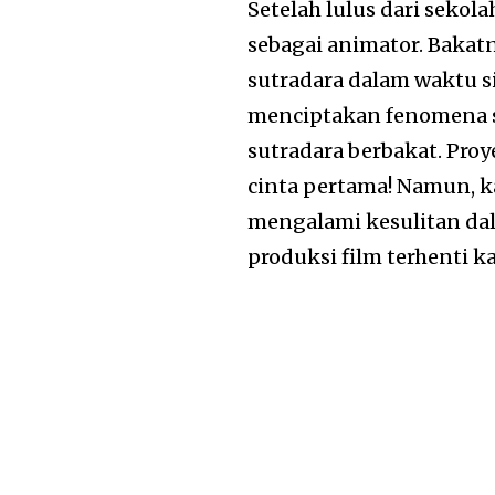
Setelah lulus dari sekol
sebagai animator. Bakat
sutradara dalam waktu s
menciptakan fenomena 
sutradara berbakat. Pro
cinta pertama! Namun, k
mengalami kesulitan da
produksi film terhenti ka