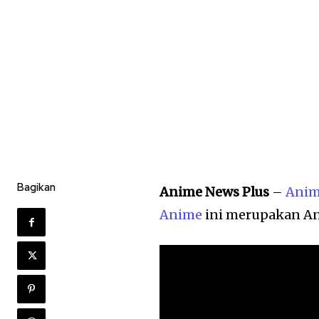
Bagikan
Anime News Plus
–
Ani
Anime
ini merupakan An