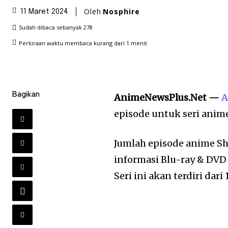
Oleh
Nosphire
11 Maret 2024
Sudah dibaca sebanyak
278
Perkiraan waktu membaca
kurang dari 1
menit
Bagikan
AnimeNewsPlus.Net —
A
episode untuk seri anime
Jumlah episode anime Sh
informasi Blu-ray & DVD 
Seri ini akan terdiri dar