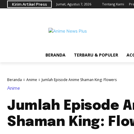
Kirim Artikel Press
Jumat, Agustus 7, 2026
Tentang Kami
Pr
BERANDA
TERBARU & POPULER
AC
Beranda
Anime
Jumlah Episode Anime Shaman King: Flowers
Anime
Jumlah Episode 
Shaman King: Flo