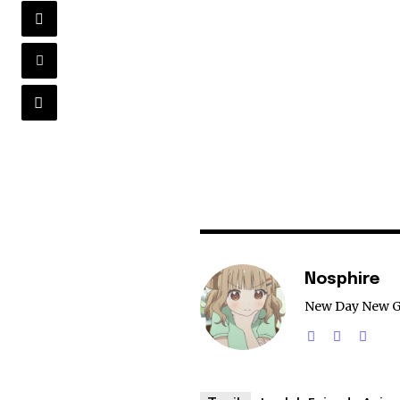
Nosphire
New Day New 