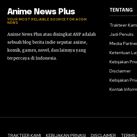
TENTANG
Anime News Plus
YOUR MOST RELIABLE SOURCE FOR ACGN
NEWS
Trakteer Kam
Jadi Penulis
Anime News Plus atau disingkat ANP adalah
sebuah blog berita indie seputar anime,
Media Partne
komik, games, novel, dan lainnya yang
Ketentuan La
terpercaya di Indonesia.
Kebijakan Priv
Disclaimer
Kebijakan Priv
Kontak Inform
TRAKTEER KAMI
KEBIJAKAN PRIVASI
DISCLAIMER
TERMS 