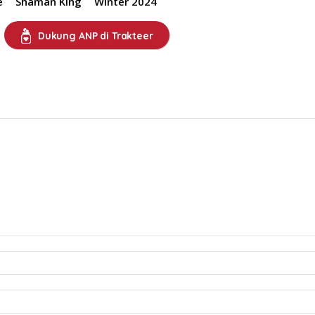
e
Shaman King
Winter 2024
Dukung ANP di Trakteer