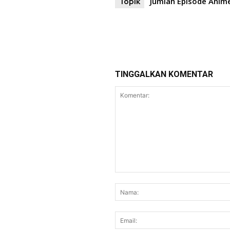
Jumlah Episode Anim
Topik
TINGGALKAN KOMENTAR
Komentar: