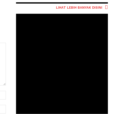
LIHAT LEBIH BANYAK DISINI
Nama:
Email: