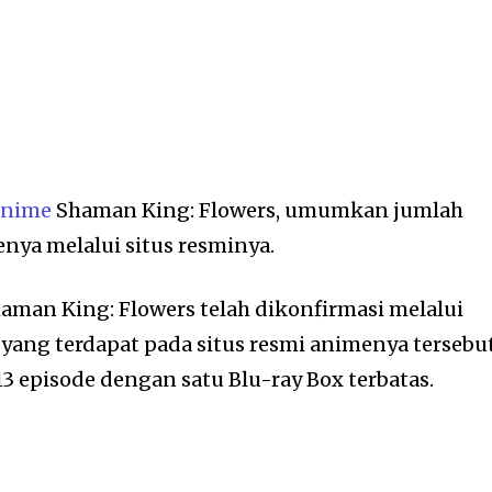
nime
Shaman King: Flowers, umumkan jumlah
nya melalui situs resminya.
aman King: Flowers telah dikonfirmasi melalui
yang terdapat pada situs resmi animenya tersebut
i 13 episode dengan satu Blu-ray Box terbatas.