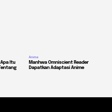
Anime
 Apa Itu
Manhwa Omniscient Reader
 Tentang
Dapatkan Adaptasi Anime