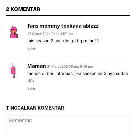
2 KOMENTAR
fans mommy tenkaaa abizzz
27 Maret 2024 Pada 1:57 pm
min season 2 nya rilis tgl brp minn??
Balas
Maman
31 Maret 2024 Pada 9:46 pm
mohon di beri informasi jika saeson ke 2 nya sudah
rilis
Balas
TINGGALKAN KOMENTAR