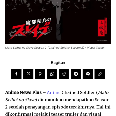
Mato Seihei no Slave Season 2 (Chained Soldier Season 2) - Visual Teaser
Bagikan
Anime News Plus
–
Anime
Chained Soldier (
Mato
Seihei no Slave
) diumumkan mendapatkan Season
2 setelah penayangan episode terakhirnya. Hal ini
dikonfirmasi melalui teaser trailer dan visual