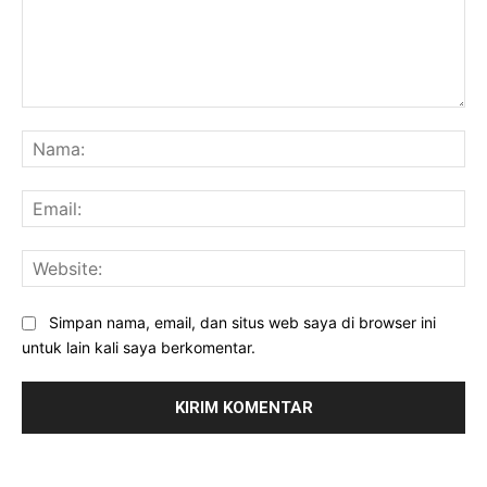
Komentar:
Na
Ema
Web
Simpan nama, email, dan situs web saya di browser ini
untuk lain kali saya berkomentar.