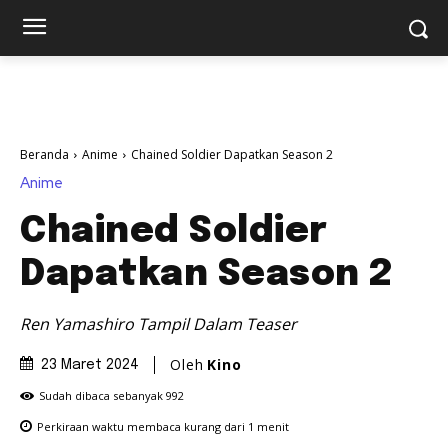
Beranda
Anime
Chained Soldier Dapatkan Season 2
Anime
Chained Soldier
Dapatkan Season 2
Ren Yamashiro Tampil Dalam Teaser
Oleh
Kino
23 Maret 2024
Sudah dibaca sebanyak
992
Perkiraan waktu membaca
kurang dari 1
menit