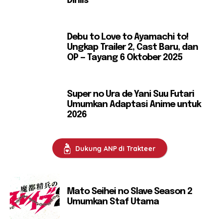
Dirilis
Debu to Love to Ayamachi to!
Ungkap Trailer 2, Cast Baru, dan
OP — Tayang 6 Oktober 2025
Super no Ura de Yani Suu Futari
Umumkan Adaptasi Anime untuk
2026
Dukung ANP di Trakteer
Mato Seihei no Slave Season 2
Umumkan Staf Utama