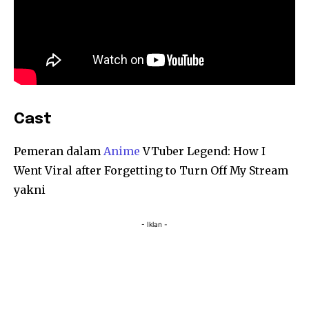
Cast
Pemeran dalam
Anime
VTuber Legend: How I
Went Viral after Forgetting to Turn Off My Stream
yakni
- Iklan -