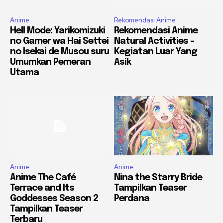
Anime
Rekomendasi Anime
Hell Mode: Yarikomizuki
Rekomendasi Anime
no Gamer wa Hai Settei
Natural Activities –
no Isekai de Musou suru
Kegiatan Luar Yang
Umumkan Pemeran
Asik
Utama
Anime
Anime
Anime The Café
Nina the Starry Bride
Terrace and Its
Tampilkan Teaser
Goddesses Season 2
Perdana
Tampilkan Teaser
Terbaru