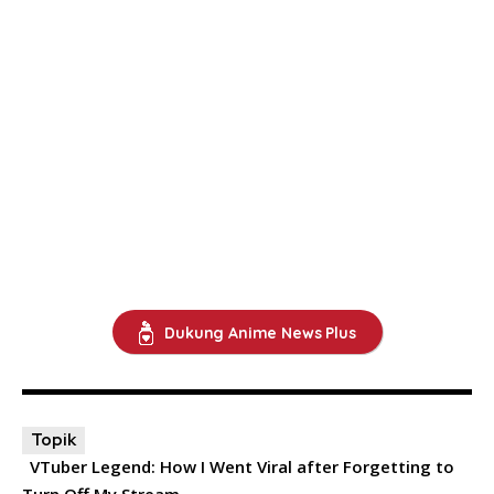
Dukung Anime News Plus
Topik
VTuber Legend: How I Went Viral after Forgetting to
Turn Off My Stream