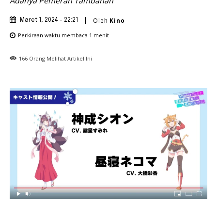
Adanya Pemeran Tambahan
Oleh
Kino
Maret 1, 2024 - 22:21
Perkiraan waktu membaca
1
menit
166
Orang Melihat Artikel Ini