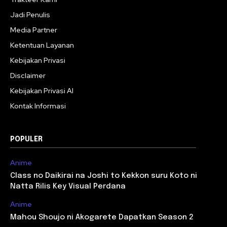
Jadi Penulis
Media Partner
Ketentuan Layanan
Kebijakan Privasi
Disclaimer
Kebijakan Privasi AI
Kontak Informasi
POPULER
Anime
Class no Daikirai na Joshi to Kekkon suru Koto ni
Natta Rilis Key Visual Perdana
Anime
Mahou Shoujo ni Akogarete Dapatkan Season 2