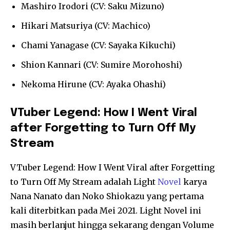
Mashiro Irodori (CV: Saku Mizuno)
Hikari Matsuriya (CV: Machico)
Chami Yanagase (CV: Sayaka Kikuchi)
Shion Kannari (CV: Sumire Morohoshi)
Nekoma Hirune (CV: Ayaka Ohashi)
VTuber Legend: How I Went Viral
after Forgetting to Turn Off My
Stream
VTuber Legend: How I Went Viral after Forgetting
to Turn Off My Stream adalah Light
Novel
karya
Nana Nanato dan Noko Shiokazu yang pertama
kali diterbitkan pada Mei 2021. Light Novel ini
masih berlanjut hingga sekarang dengan Volume