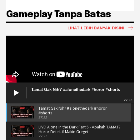
Gameplay Tanpa Batas
LIHAT LEBIH BANYAK DISINI
Tamat Gak Nih? #alonethedark #horor #shorts
27:52
Tamat Gak Nih? #alonethedark #horor
#shorts
27:52
LIVE! Alone in the Dark Part 5 - Apakah TAMAT?
Horor Detektif Makin Greget
27:57