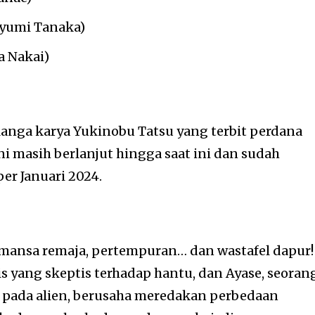
yumi Tanaka)
a Nakai)
ga karya Yukinobu Tatsu yang terbit perdana
ni masih berlanjut hingga saat ini dan sudah
er Januari 2024.
romansa remaja, pertempuran… dan wastafel dapur!
s yang skeptis terhadap hantu, dan Ayase, seoran
a pada alien, berusaha meredakan perbedaan