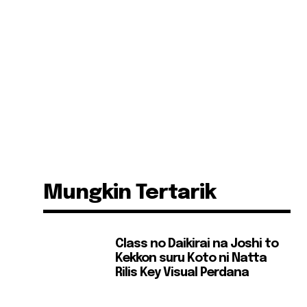
Mungkin Tertarik
e
Class no Daikirai na Joshi to
Kekkon suru Koto ni Natta
Rilis Key Visual Perdana