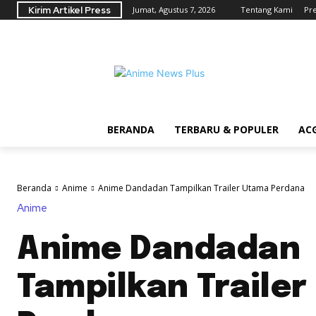
Kirim Artikel Press
Jumat, Agustus 7, 2026
Tentang Kami
Pr
BERANDA
TERBARU & POPULER
AC
Beranda
Anime
Anime Dandadan Tampilkan Trailer Utama Perdana
Anime
Anime Dandadan
Tampilkan Traile