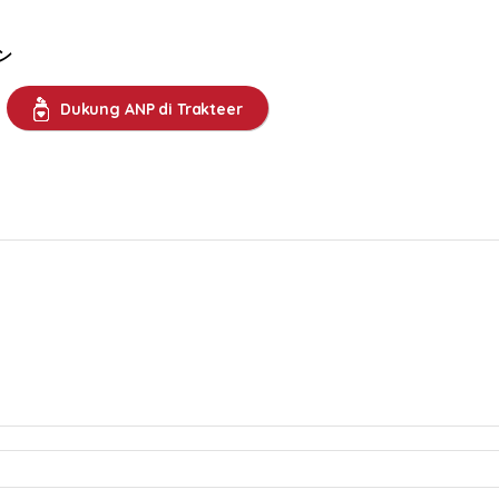
ン
Dukung ANP di Trakteer