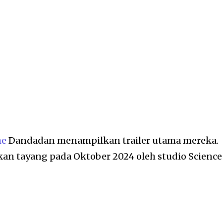
me
Dandadan menampilkan trailer utama mereka.
kan tayang pada Oktober 2024 oleh studio Scienc