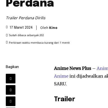
Perdana
Trailer Perdana Dirilis
Oleh
Kino
17 Maret 2024
Sudah dibaca sebanyak
202
Perkiraan waktu membaca
kurang dari 1
menit
Bagikan
Anime News Plus
–
Ani
Anime
ini dijadwalkan a
SARU.
Trailer