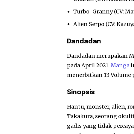
Turbo-Granny (CV: Ma
Alien Serpo (CV: Kazuy
Dandadan
Dandadan merupakan Man
pada April 2021.
Manga
i
menerbitkan 13 Volume p
Sinopsis
Hantu, monster, alien, 
Takakura, seorang okulti
gadis yang tidak percay