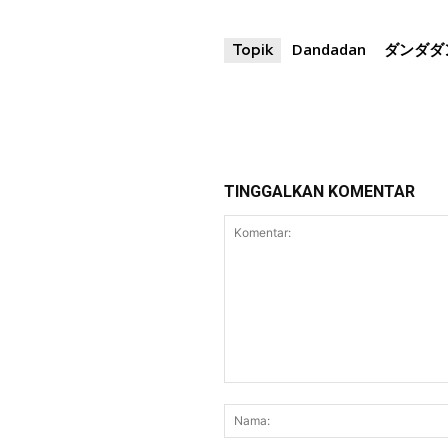
Dandadan
ダンダダ
Topik
TINGGALKAN KOMENTAR
Komentar: