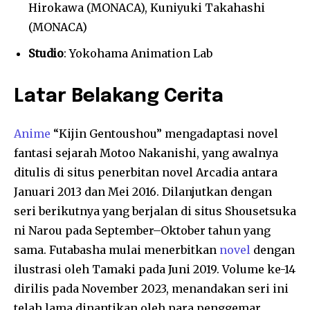
Hirokawa (MONACA), Kuniyuki Takahashi
(MONACA)
Studio
: Yokohama Animation Lab
Latar Belakang Cerita
Anime
“Kijin Gentoushou” mengadaptasi novel
fantasi sejarah Motoo Nakanishi, yang awalnya
ditulis di situs penerbitan novel Arcadia antara
Januari 2013 dan Mei 2016. Dilanjutkan dengan
seri berikutnya yang berjalan di situs Shousetsuka
ni Narou pada September–Oktober tahun yang
sama. Futabasha mulai menerbitkan
novel
dengan
ilustrasi oleh Tamaki pada Juni 2019. Volume ke-14
dirilis pada November 2023, menandakan seri ini
telah lama dinantikan oleh para penggemar.