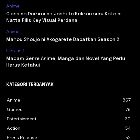
Anime
Class no Daikirai na Joshi to Kekkon suru Koto ni
Natta Rilis Key Visual Perdana
Anime
Mahou Shoujo ni Akogarete Dapatkan Season 2
Eksklusif
Macam Genre Anime, Manga dan Novel Yang Perlu
Harus Ketahui
KATEGORI TERBANYAK
Anime
867
Games
78
Entertainment
60
Action
54
Press Release
52