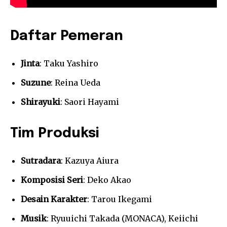
Daftar Pemeran
Jinta
: Taku Yashiro
Suzune
: Reina Ueda
Shirayuki
: Saori Hayami
Tim Produksi
Sutradara
: Kazuya Aiura
Komposisi Seri
: Deko Akao
Desain Karakter
: Tarou Ikegami
Musik
: Ryuuichi Takada (MONACA), Keiichi