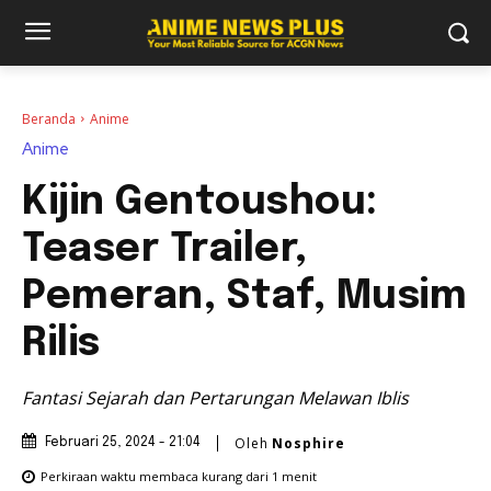
Beranda
Anime
Anime
Kijin Gentoushou:
Teaser Trailer,
Pemeran, Staf, Musim
Rilis
Fantasi Sejarah dan Pertarungan Melawan Iblis
Oleh
Nosphire
Februari 25, 2024 - 21:04
Perkiraan waktu membaca
kurang dari 1
menit