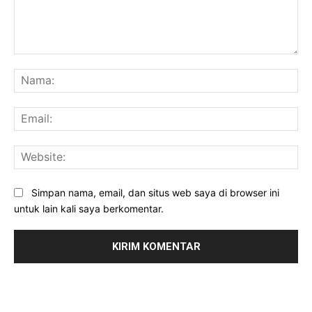
Komentar:
Na
Ema
Web
Simpan nama, email, dan situs web saya di browser ini
untuk lain kali saya berkomentar.