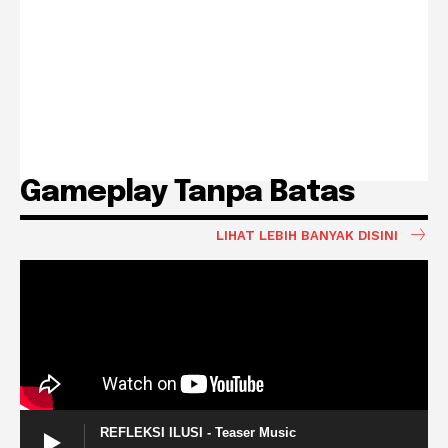
Gameplay Tanpa Batas
LIHAT LEBIH BANYAK DISINI
REFLEKSI ILUSI - Teaser Music