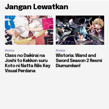
Jangan Lewatkan
Anime
Anime
Class no Daikirai na
Wistoria: Wand and
Joshi to Kekkon suru
Sword Season 2 Resmi
Koto ni Natta Rilis Key
Diumumkan!
Visual Perdana