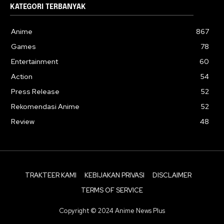
KATEGORI TERBANYAK
Anime
867
Games
78
Entertainment
60
Action
54
Press Release
52
Rekomendasi Anime
52
Review
48
TRAKTEER KAMI
KEBIJAKAN PRIVASI
DISCLAIMER
TERMS OF SERVICE
Copyright © 2024 Anime News Plus