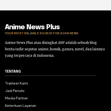
Horor Kok Disuruh Mikir #alonethedark
#gaming #horor
03:13:23
Anime News Plus
YOUR MOST RELIABLE SOURCE FOR ACGN NEWS
Anime News Plus atau disingkat ANP adalah sebuah blog
berita indie seputar anime, komik, games, novel, dan lainnya
yang terpercaya di Indonesia.
TENTANG
Trakteer Kami
Jadi Penulis
Media Partner
Ketentuan Layanan