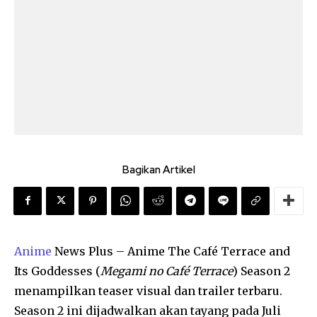
Bagikan Artikel
Anime
News Plus – Anime The Café Terrace and
Its Goddesses (
Megami no Café Terrace
) Season 2
menampilkan teaser visual dan trailer terbaru.
Season 2 ini dijadwalkan akan tayang pada Juli