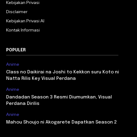
Kebijakan Privasi
Disclaimer
Kebijakan Privasi AI
Kontak Informasi
POPULER
Anime
Class no Daikirai na Joshi to Kekkon suru Koto ni
Natta Rilis Key Visual Perdana
Anime
Dandadan Season 3 Resmi Diumumkan, Visual
Perdana Dirilis
Anime
Mahou Shoujo ni Akogarete Dapatkan Season 2