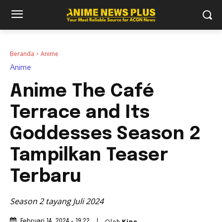
Beranda
Anime
Anime
Anime The Café
Terrace and Its
Goddesses Season 2
Tampilkan Teaser
Terbaru
Season 2 tayang Juli 2024
Oleh
Kino
Februari 14, 2024 - 19:22