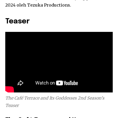
2024 oleh Tezuka Productions.
Teaser
The Café Terrace and Its Goddesses
2nd Season’s
Teaser