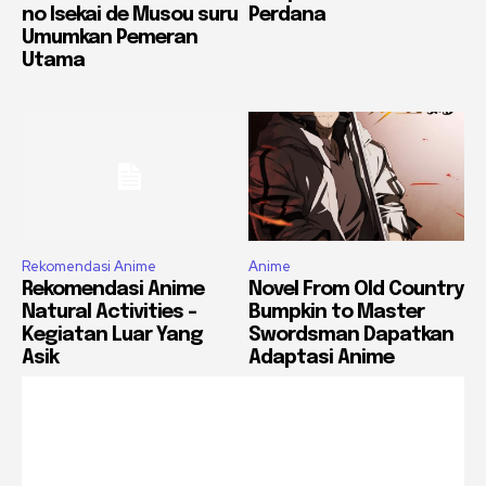
no Isekai de Musou suru
Perdana
Umumkan Pemeran
Utama
Rekomendasi Anime
Anime
Rekomendasi Anime
Novel From Old Country
Natural Activities –
Bumpkin to Master
Kegiatan Luar Yang
Swordsman Dapatkan
Asik
Adaptasi Anime