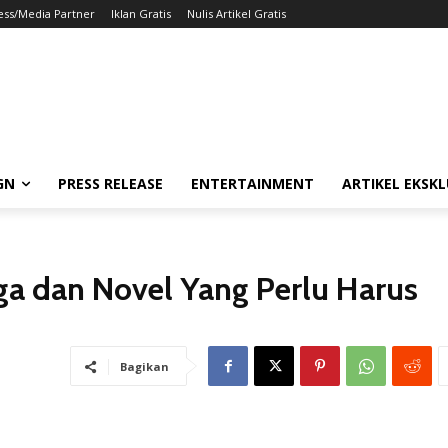
ess/Media Partner
Iklan Gratis
Nulis Artikel Gratis
GN
PRESS RELEASE
ENTERTAINMENT
ARTIKEL EKSKL
 dan Novel Yang Perlu Harus
Bagikan