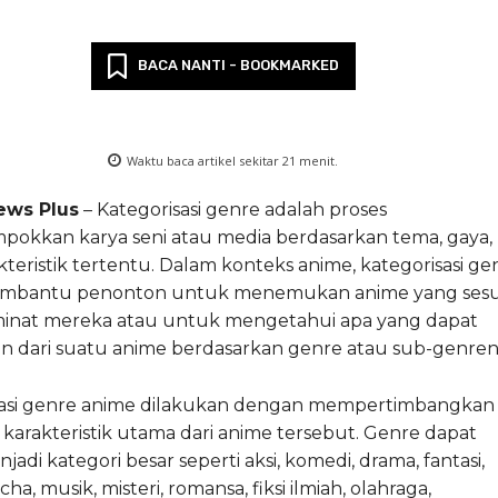
BACA NANTI - BOOKMARKED
Waktu baca artikel sekitar
21
menit.
ews Plus
– Kategorisasi genre adalah proses
pokkan karya seni atau media berdasarkan tema, gaya,
kteristik tertentu. Dalam konteks anime, kategorisasi ge
mbantu penonton untuk menemukan anime yang sesu
inat mereka atau untuk mengetahui apa yang dapat
n dari suatu anime berdasarkan genre atau sub-genren
sasi genre anime dilakukan dengan mempertimbangkan
karakteristik utama dari anime tersebut. Genre dapat
jadi kategori besar seperti aksi, komedi, drama, fantasi,
ha, musik, misteri, romansa, fiksi ilmiah, olahraga,