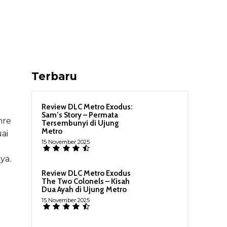
Terbaru
Review DLC Metro Exodus:
Sam’s Story – Permata
nre
Tersembunyi di Ujung
Metro
ai
15 November 2025
ya.
Review DLC Metro Exodus
The Two Colonels – Kisah
Dua Ayah di Ujung Metro
15 November 2025