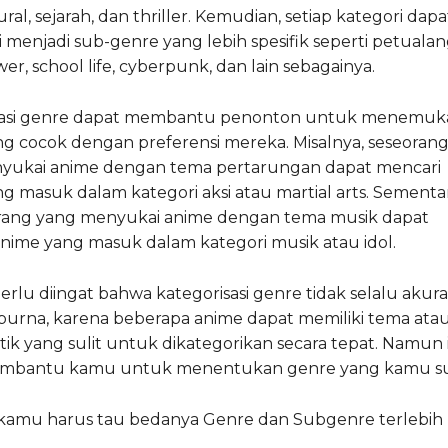
ral, sejarah, dan thriller. Kemudian, setiap kategori dapa
gi menjadi sub-genre yang lebih spesifik seperti petuala
er, school life, cyberpunk, dan lain sebagainya.
sasi genre dapat membantu penonton untuk menemuk
g cocok dengan preferensi mereka. Misalnya, seseoran
yukai anime dengan tema pertarungan dapat mencari
g masuk dalam kategori aksi atau martial arts. Sementa
eorang yang menyukai anime dengan tema musik dapat
nime yang masuk dalam kategori musik atau idol.
rlu diingat bahwa kategorisasi genre tidak selalu akura
purna, karena beberapa anime dapat memiliki tema ata
stik yang sulit untuk dikategorikan secara tepat. Namun 
mbantu kamu untuk menentukan genre yang kamu su
kamu harus tau bedanya Genre dan Subgenre terlebih