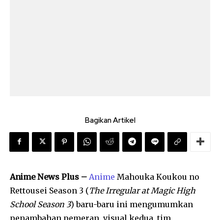
Bagikan Artikel
Anime News Plus –
Anime
Mahouka Koukou no
Rettousei Season 3 (
The Irregular at Magic High
School
Season 3
) baru-baru ini mengumumkan
penambahan pemeran, visual kedua, tim