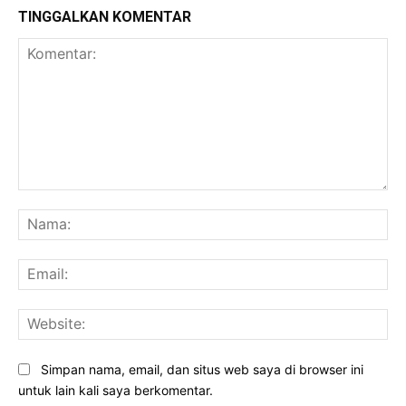
TINGGALKAN KOMENTAR
Komentar:
Na
Ema
Web
Simpan nama, email, dan situs web saya di browser ini
untuk lain kali saya berkomentar.