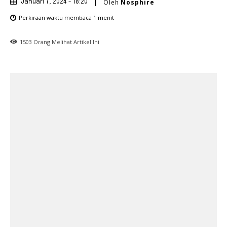
Oleh
Nosphire
Januari 7, 2024 - 18:20
Perkiraan waktu membaca
1
menit
1503
Orang Melihat Artikel Ini