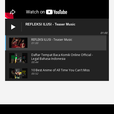
REFLEKSI ILUSI - Teaser Music
01:00
REFLEKSI ILUSI - Teaser Music
01:00
Daftar Tempat Baca Komik Online Official -
Legal Bahasa Indonesia
00:44
10 Best Anime of All Time You Can't Miss
00:52
Musik Video Teaser - Kisah Ini
00:41
Rekomendasi Anime Musiman Fall 2022
02:47