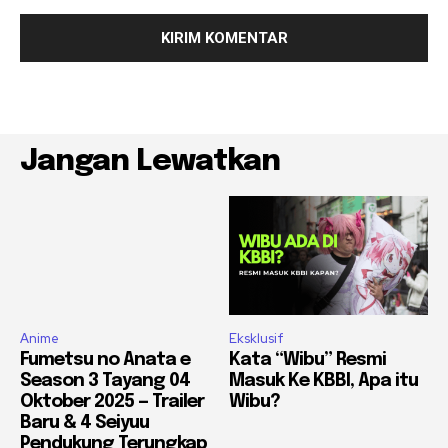
Jangan Lewatkan
Anime
Eksklusif
Fumetsu no Anata e
Kata “Wibu” Resmi
Season 3 Tayang 04
Masuk Ke KBBI, Apa itu
Oktober 2025 — Trailer
Wibu?
Baru & 4 Seiyuu
Pendukung Terungkap