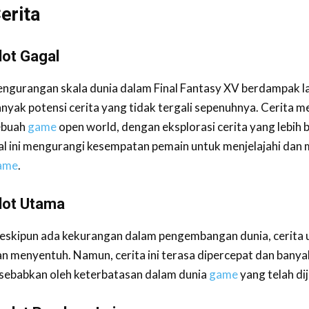
erita
lot Gagal
ngurangan skala dunia dalam Final Fantasy XV berdampak la
nyak potensi cerita yang tidak tergali sepenuhnya. Cerita m
ebuah
game
open world, dengan eksplorasi cerita yang lebih 
l ini mengurangi kesempatan pemain untuk menjelajahi dan 
ame
.
lot Utama
eskipun ada kekurangan dalam pengembangan dunia, cerita
n menyentuh. Namun, cerita ini terasa dipercepat dan bany
isebabkan oleh keterbatasan dalam dunia
game
yang telah di