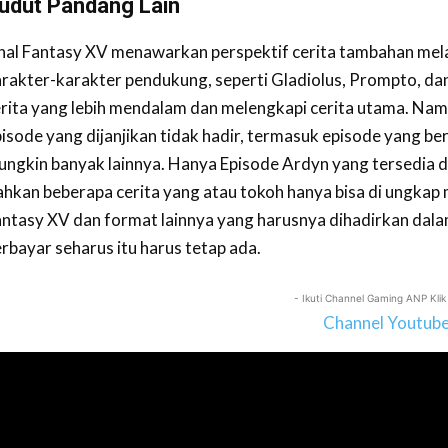
udut Pandang Lain
nal Fantasy XV menawarkan perspektif cerita tambahan mel
rakter-karakter pendukung, seperti Gladiolus, Prompto, dan
erita yang lebih mendalam dan melengkapi cerita utama. Na
isode yang dijanjikan tidak hadir, termasuk episode yang b
ngkin banyak lainnya. Hanya Episode Ardyn yang tersedia da
hkan beberapa cerita yang atau tokoh hanya bisa di ungkap me
antasy XV dan format lainnya yang harusnya dihadirkan dal
rbayar seharus itu harus tetap ada.
- Ikuti Channel Gaming ANP Klik