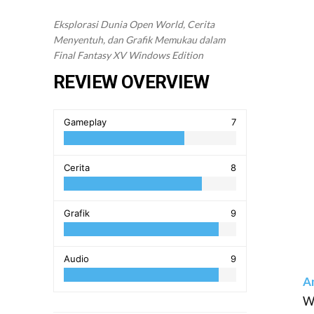
Eksplorasi Dunia Open World, Cerita
Menyentuh, dan Grafik Memukau dalam
Final Fantasy XV Windows Edition
REVIEW OVERVIEW
Gameplay
7
Cerita
8
Grafik
9
Audio
9
A
W