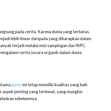
ngsung pada cerita. Karena dunia yang terbatas,
enjadi lebih linear daripada yang diharapkan dalam
banyak terjadi melalui misi sampingan dari NPC.
mengalami cerita secara organik dalam dunia
 utama
game
ini tetap memiliki kualitas yang baik
ak aspek penting yang terlewat, yang mungkin
jelaskan sebelumnya.