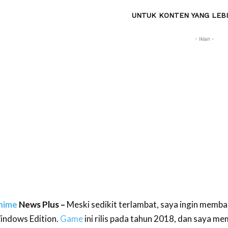
UNTUK KONTEN YANG LEBI
- Iklan -
nime
News Plus –
Meski sedikit terlambat, saya ingin memb
indows Edition.
Game
ini rilis pada tahun 2018, dan saya mem