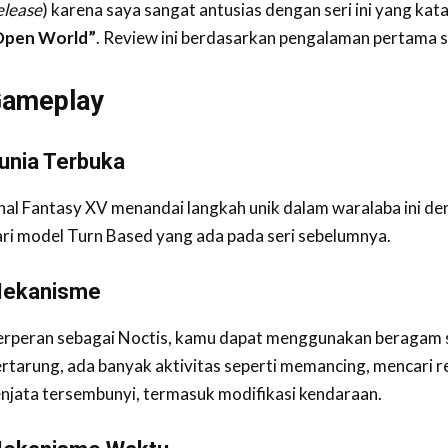
elease
) karena saya sangat antusias dengan seri ini yang kata
Open World”
. Review ini berdasarkan pengalaman pertama s
ameplay
unia Terbuka
inal Fantasy XV menandai langkah unik dalam waralaba ini 
ri model Turn Based yang ada pada seri sebelumnya.
ekanisme
erperan sebagai Noctis, kamu dapat menggunakan beragam s
rtarung, ada banyak aktivitas seperti memancing, mencari 
njata tersembunyi, termasuk modifikasi kendaraan.