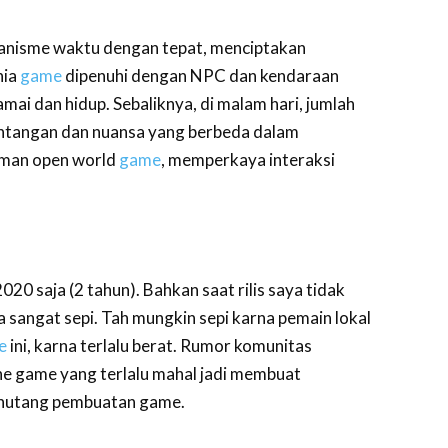
anisme waktu dengan tepat, menciptakan
nia
game
dipenuhi dengan NPC dan kendaraan
mai dan hidup. Sebaliknya, di malam hari, jumlah
ntangan dan nuansa yang berbeda dalam
aman open world
game
, memperkaya interaksi
20 saja (2 tahun). Bahkan saat rilis saya tidak
sangat sepi. Tah mungkin sepi karna pemain lokal
e
ini, karna terlalu berat. Rumor komunitas
ine game yang terlalu mahal jadi membuat
 hutang pembuatan game.