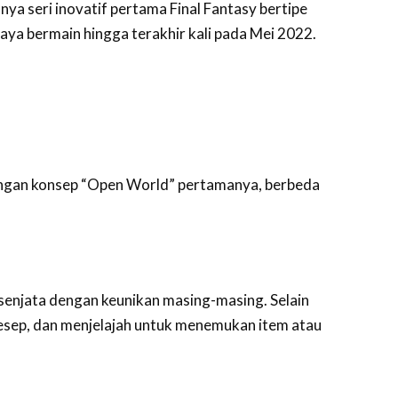
nya seri inovatif pertama Final Fantasy bertipe
aya bermain hingga terakhir kali pada Mei 2022.
dengan konsep “Open World” pertamanya, berbeda
enjata dengan keunikan masing-masing. Selain
resep, dan menjelajah untuk menemukan item atau