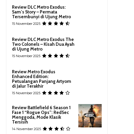
Review DLC Metro Exodus:
Sam’s Story – Permata
Tersembunyi di Ujung Metro
15 November 2025
Review DLC Metro Exodus The
Two Colonels – Kisah Dua Ayah
di Ujung Metro
15 November 2025
Review Metro Exodus
Enhanced Edition:
Petualangan Panjang Artyom
di Jalur Terakhir
15 November 2025
Review Battlefield 6 Season 1
Fase 1 “Rogue Ops”: RedSec
Menggoda, Mode Klasik
Tersisih
14 November 2025