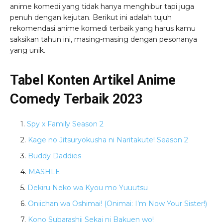
anime komedi yang tidak hanya menghibur tapi juga
penuh dengan kejutan. Berikut ini adalah tujuh
rekomendasi anime komedi terbaik yang harus kamu
saksikan tahun ini, masing-masing dengan pesonanya
yang unik.
Tabel Konten Artikel Anime
Comedy Terbaik 2023
Spy x Family Season 2
Kage no Jitsuryokusha ni Naritakute! Season 2
Buddy Daddies
MASHLE
Dekiru Neko wa Kyou mo Yuuutsu
Oniichan wa Oshimai! (Onimai: I’m Now Your Sister!)
Kono Subarashii Sekai ni Bakuen wo!