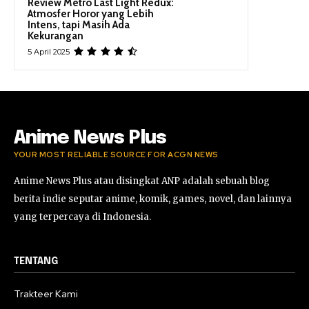
Review Metro Last Light Redux:
Atmosfer Horor yang Lebih
Intens, tapi Masih Ada
Kekurangan
5 April 2025
Anime News Plus
YOUR MOST RELIABLE SOURCE FOR ACGN NEWS
Anime News Plus atau disingkat ANP adalah sebuah blog
berita indie seputar anime, komik, games, novel, dan lainnya
yang terpercaya di Indonesia.
TENTANG
Trakteer Kami