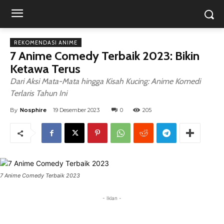
REKOMENDASI ANIME
7 Anime Comedy Terbaik 2023: Bikin
Ketawa Terus
Dari Aksi Mata-Mata hingga Kisah Kucing: Anime Komedi
Terlaris Tahun Ini
By
Nosphire
19 Desember 2023
0
205
7 Anime Comedy Terbaik 2023
- Iklan -