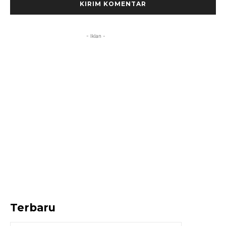
- Iklan -
Terbaru