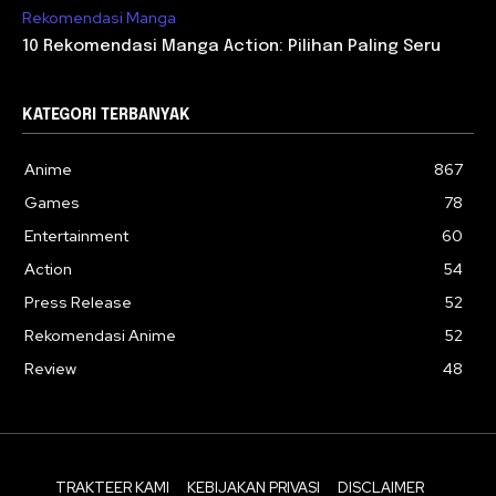
Rekomendasi Manga
10 Rekomendasi Manga Action: Pilihan Paling Seru
KATEGORI TERBANYAK
Anime
867
Games
78
Entertainment
60
Action
54
Press Release
52
Rekomendasi Anime
52
Review
48
TRAKTEER KAMI
KEBIJAKAN PRIVASI
DISCLAIMER