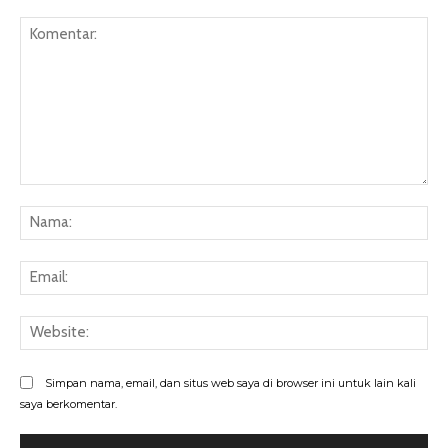
Komentar:
Na
Ema
Web
Simpan nama, email, dan situs web saya di browser ini untuk lain kali
saya berkomentar.