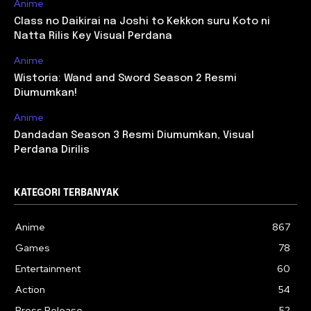
Anime
Class no Daikirai na Joshi to Kekkon suru Koto ni
Natta Rilis Key Visual Perdana
Anime
Wistoria: Wand and Sword Season 2 Resmi
Diumumkan!
Anime
Dandadan Season 3 Resmi Diumumkan, Visual
Perdana Dirilis
KATEGORI TERBANYAK
Anime
867
Games
78
Entertainment
60
Action
54
Press Release
52