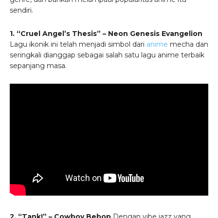
sendiri.
1. “Cruel Angel’s Thesis” – Neon Genesis Evangelion
Lagu ikonik ini telah menjadi simbol dari
anime
mecha dan
seringkali dianggap sebagai salah satu lagu anime terbaik
sepanjang masa.
2. “Tank!” – Cowboy Bebop
Dengan vibe jazz yang