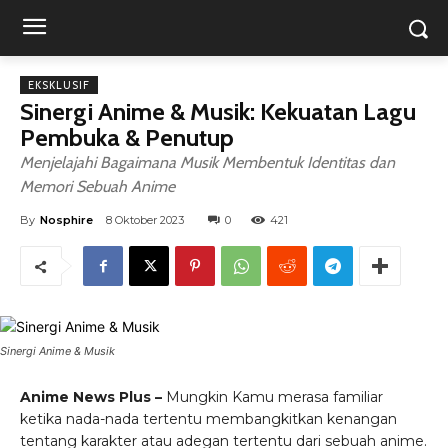
EKSKLUSIF
Sinergi Anime & Musik: Kekuatan Lagu
Pembuka & Penutup
Menjelajahi Bagaimana Musik Membentuk Identitas dan
Memori Sebuah Anime
By
Nosphire
8 Oktober 2023
0
421
Sinergi Anime & Musik
Anime News Plus –
Mungkin Kamu merasa familiar
ketika nada-nada tertentu membangkitkan kenangan
tentang karakter atau adegan tertentu dari sebuah anime.