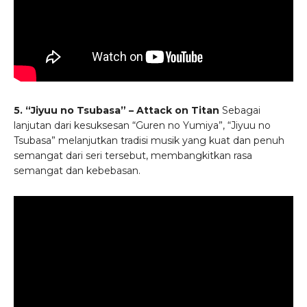
5. “Jiyuu no Tsubasa” – Attack on Titan
Sebagai
lanjutan dari kesuksesan “Guren no Yumiya”, “Jiyuu no
Tsubasa” melanjutkan tradisi musik yang kuat dan penuh
semangat dari seri tersebut, membangkitkan rasa
semangat dan kebebasan.