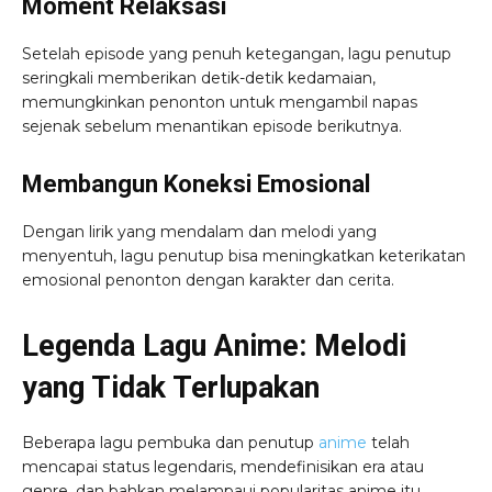
Moment Relaksasi
Setelah episode yang penuh ketegangan, lagu penutup
seringkali memberikan detik-detik kedamaian,
memungkinkan penonton untuk mengambil napas
sejenak sebelum menantikan episode berikutnya.
Membangun Koneksi Emosional
Dengan lirik yang mendalam dan melodi yang
menyentuh, lagu penutup bisa meningkatkan keterikatan
emosional penonton dengan karakter dan cerita.
Legenda Lagu Anime: Melodi
yang Tidak Terlupakan
Beberapa lagu pembuka dan penutup
anime
telah
mencapai status legendaris, mendefinisikan era atau
genre, dan bahkan melampaui popularitas anime itu