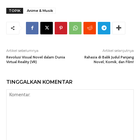
TOPIK
Anime & Musik
Artikel sebelumnya
Artikel selanjutnya
Revolusi Visual Novel dalam Dunia
Rahasia di Balik Judul Panjang
Virtual Reality (VR)
Novel, Komik, dan Film!
TINGGALKAN KOMENTAR