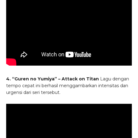
4. “Guren no Yumiya” – Attack on Titan
Lagu dengan
tempo cepat ini berhasil menggambarkan intensitas dan
urgensi dari seri tersebut.