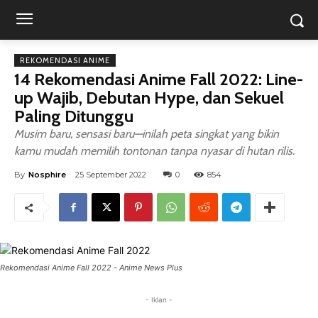
REKOMENDASI ANIME
14 Rekomendasi Anime Fall 2022: Line-
up Wajib, Debutan Hype, dan Sekuel
Paling Ditunggu
Musim baru, sensasi baru—inilah peta singkat yang bikin
kamu mudah memilih tontonan tanpa nyasar di hutan rilis.
By
Nosphire
25 September 2022
0
854
Rekomendasi Anime Fall 2022 - Anime News Plus
- Iklan -