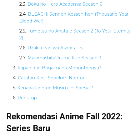
Boku no Hero Academia Season 6
BLEACH: Sennen Kessen-hen (Thousand-Year
Blood War)
Fumetsu no Anata e Season 2 (To Your Eternity
2)
Uzaki-chan wa Asobitai! ω
Mairimashita! Iruma-kun Season 3
Kapan dan Bagaimana Menontonnya?
Catatan Kecil Sebelum Nonton
Kenapa Line-up Musim Ini Spesial?
Penutup
Rekomendasi Anime Fall 2022:
Series Baru