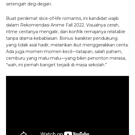
setengah deg-degan.
Buat penikmat slice-of-life romantis, ini kandidat wajib
dalam Rekomendasi Anime Fall 2022. Visualnya cerah,
ritme ceritanya mengalir, dan konflik remajanya relatable
tanpa drama kebablasan. Bonus: karakter pendukung
yang tidak asal hadir, melainkan ikut menggerakkan cerita.
Ada juga momen-momen kecil—tatapan, salah paham,
cemburu yang malu-malu—yang bikin penonton merasa,
“wah, ini pernah banget terjadi di masa sekolah.”