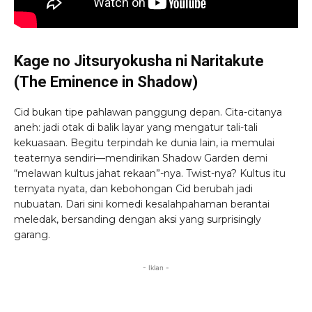
Kage no Jitsuryokusha ni Naritakute
(The Eminence in Shadow)
Cid bukan tipe pahlawan panggung depan. Cita-citanya
aneh: jadi otak di balik layar yang mengatur tali-tali
kekuasaan. Begitu terpindah ke dunia lain, ia memulai
teaternya sendiri—mendirikan Shadow Garden demi
“melawan kultus jahat rekaan”-nya. Twist-nya? Kultus itu
ternyata nyata, dan kebohongan Cid berubah jadi
nubuatan. Dari sini komedi kesalahpahaman berantai
meledak, bersanding dengan aksi yang surprisingly
garang.
- Iklan -