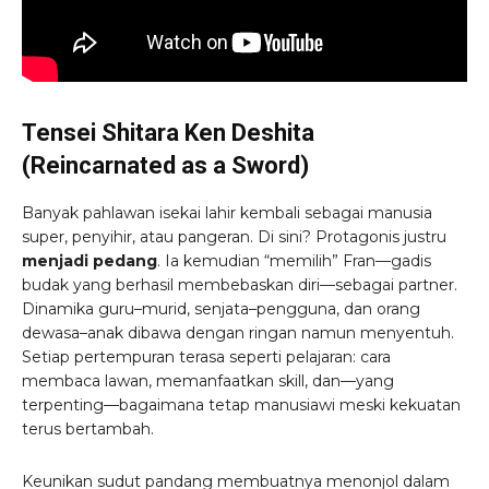
Tensei Shitara Ken Deshita
(Reincarnated as a Sword)
Banyak pahlawan isekai lahir kembali sebagai manusia
super, penyihir, atau pangeran. Di sini? Protagonis justru
menjadi pedang
. Ia kemudian “memilih” Fran—gadis
budak yang berhasil membebaskan diri—sebagai partner.
Dinamika guru–murid, senjata–pengguna, dan orang
dewasa–anak dibawa dengan ringan namun menyentuh.
Setiap pertempuran terasa seperti pelajaran: cara
membaca lawan, memanfaatkan skill, dan—yang
terpenting—bagaimana tetap manusiawi meski kekuatan
terus bertambah.
Keunikan sudut pandang membuatnya menonjol dalam