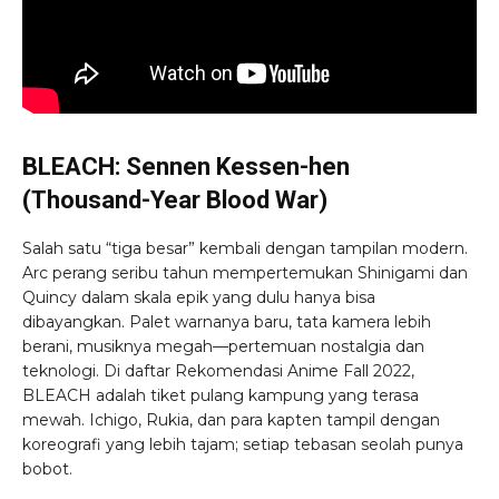
BLEACH: Sennen Kessen-hen
(Thousand-Year Blood War)
Salah satu “tiga besar” kembali dengan tampilan modern.
Arc perang seribu tahun mempertemukan Shinigami dan
Quincy dalam skala epik yang dulu hanya bisa
dibayangkan. Palet warnanya baru, tata kamera lebih
berani, musiknya megah—pertemuan nostalgia dan
teknologi. Di daftar Rekomendasi Anime Fall 2022,
BLEACH adalah tiket pulang kampung yang terasa
mewah. Ichigo, Rukia, dan para kapten tampil dengan
koreografi yang lebih tajam; setiap tebasan seolah punya
bobot.