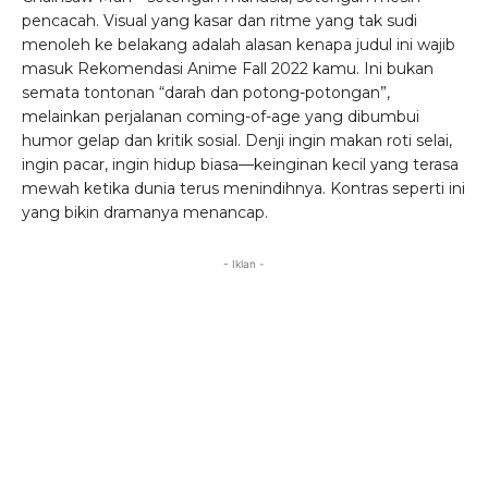
pencacah. Visual yang kasar dan ritme yang tak sudi
menoleh ke belakang adalah alasan kenapa judul ini wajib
masuk Rekomendasi Anime Fall 2022 kamu. Ini bukan
semata tontonan “darah dan potong-potongan”,
melainkan perjalanan coming-of-age yang dibumbui
humor gelap dan kritik sosial. Denji ingin makan roti selai,
ingin pacar, ingin hidup biasa—keinginan kecil yang terasa
mewah ketika dunia terus menindihnya. Kontras seperti ini
yang bikin dramanya menancap.
- Iklan -