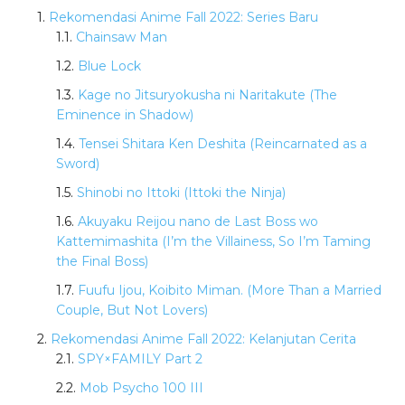
Rekomendasi Anime Fall 2022: Series Baru
Chainsaw Man
Blue Lock
Kage no Jitsuryokusha ni Naritakute (The
Eminence in Shadow)
Tensei Shitara Ken Deshita (Reincarnated as a
Sword)
Shinobi no Ittoki (Ittoki the Ninja)
Akuyaku Reijou nano de Last Boss wo
Kattemimashita (I’m the Villainess, So I’m Taming
the Final Boss)
Fuufu Ijou, Koibito Miman. (More Than a Married
Couple, But Not Lovers)
Rekomendasi Anime Fall 2022: Kelanjutan Cerita
SPY×FAMILY Part 2
Mob Psycho 100 III