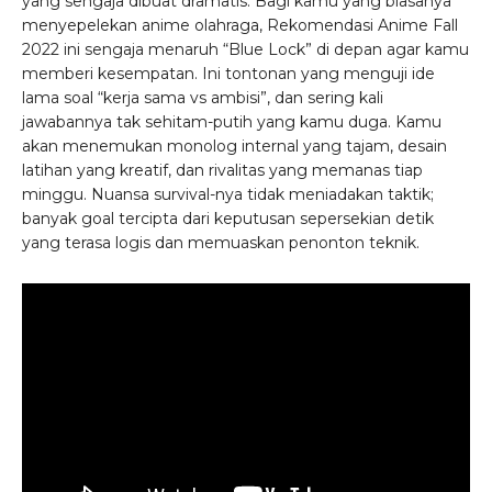
yang sengaja dibuat dramatis. Bagi kamu yang biasanya
menyepelekan anime olahraga, Rekomendasi Anime Fall
2022 ini sengaja menaruh “Blue Lock” di depan agar kamu
memberi kesempatan. Ini tontonan yang menguji ide
lama soal “kerja sama vs ambisi”, dan sering kali
jawabannya tak sehitam-putih yang kamu duga. Kamu
akan menemukan monolog internal yang tajam, desain
latihan yang kreatif, dan rivalitas yang memanas tiap
minggu. Nuansa survival-nya tidak meniadakan taktik;
banyak goal tercipta dari keputusan sepersekian detik
yang terasa logis dan memuaskan penonton teknik.