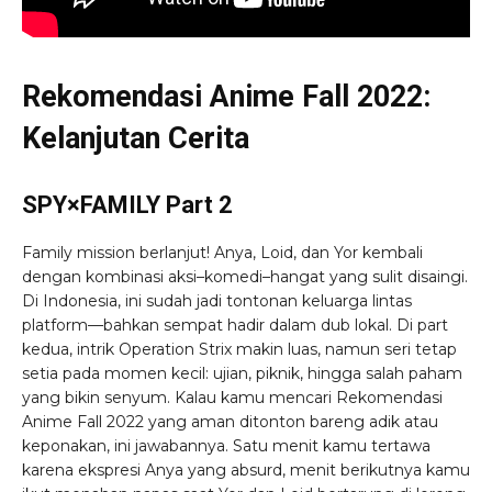
Rekomendasi Anime Fall 2022:
Kelanjutan Cerita
SPY×FAMILY Part 2
Family mission berlanjut! Anya, Loid, dan Yor kembali
dengan kombinasi aksi–komedi–hangat yang sulit disaingi.
Di Indonesia, ini sudah jadi tontonan keluarga lintas
platform—bahkan sempat hadir dalam dub lokal. Di part
kedua, intrik Operation Strix makin luas, namun seri tetap
setia pada momen kecil: ujian, piknik, hingga salah paham
yang bikin senyum. Kalau kamu mencari Rekomendasi
Anime Fall 2022 yang aman ditonton bareng adik atau
keponakan, ini jawabannya. Satu menit kamu tertawa
karena ekspresi Anya yang absurd, menit berikutnya kamu