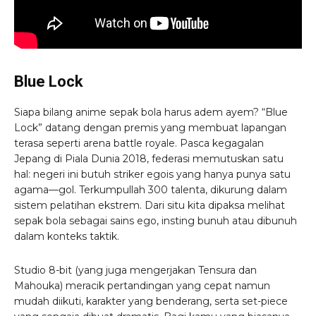
Blue Lock
Siapa bilang anime sepak bola harus adem ayem? “Blue
Lock” datang dengan premis yang membuat lapangan
terasa seperti arena battle royale. Pasca kegagalan
Jepang di Piala Dunia 2018, federasi memutuskan satu
hal: negeri ini butuh striker egois yang hanya punya satu
agama—gol. Terkumpullah 300 talenta, dikurung dalam
sistem pelatihan ekstrem. Dari situ kita dipaksa melihat
sepak bola sebagai sains ego, insting bunuh atau dibunuh
dalam konteks taktik.
Studio 8-bit (yang juga mengerjakan Tensura dan
Mahouka) meracik pertandingan yang cepat namun
mudah diikuti, karakter yang benderang, serta set-piece