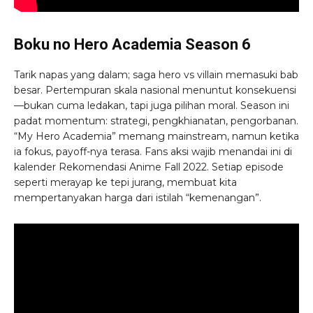
Boku no Hero Academia Season 6
Tarik napas yang dalam; saga hero vs villain memasuki bab
besar. Pertempuran skala nasional menuntut konsekuensi
—bukan cuma ledakan, tapi juga pilihan moral. Season ini
padat momentum: strategi, pengkhianatan, pengorbanan.
“My Hero Academia” memang mainstream, namun ketika
ia fokus, payoff-nya terasa. Fans aksi wajib menandai ini di
kalender Rekomendasi Anime Fall 2022. Setiap episode
seperti merayap ke tepi jurang, membuat kita
mempertanyakan harga dari istilah “kemenangan”.