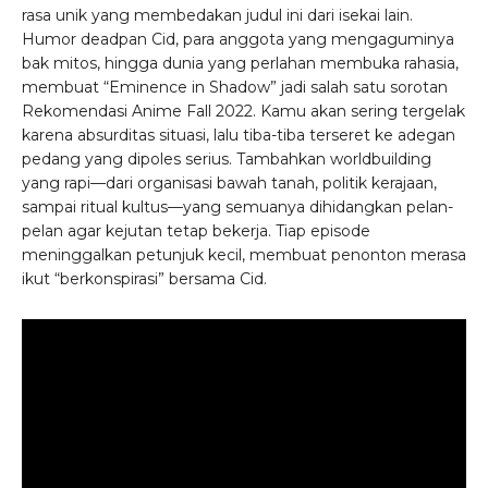
rasa unik yang membedakan judul ini dari isekai lain.
Humor deadpan Cid, para anggota yang mengaguminya
bak mitos, hingga dunia yang perlahan membuka rahasia,
membuat “Eminence in Shadow” jadi salah satu sorotan
Rekomendasi Anime Fall 2022. Kamu akan sering tergelak
karena absurditas situasi, lalu tiba-tiba terseret ke adegan
pedang yang dipoles serius. Tambahkan worldbuilding
yang rapi—dari organisasi bawah tanah, politik kerajaan,
sampai ritual kultus—yang semuanya dihidangkan pelan-
pelan agar kejutan tetap bekerja. Tiap episode
meninggalkan petunjuk kecil, membuat penonton merasa
ikut “berkonspirasi” bersama Cid.