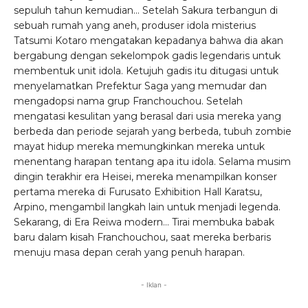
sepuluh tahun kemudian… Setelah Sakura terbangun di
sebuah rumah yang aneh, produser idola misterius
Tatsumi Kotaro mengatakan kepadanya bahwa dia akan
bergabung dengan sekelompok gadis legendaris untuk
membentuk unit idola. Ketujuh gadis itu ditugasi untuk
menyelamatkan Prefektur Saga yang memudar dan
mengadopsi nama grup Franchouchou. Setelah
mengatasi kesulitan yang berasal dari usia mereka yang
berbeda dan periode sejarah yang berbeda, tubuh zombie
mayat hidup mereka memungkinkan mereka untuk
menentang harapan tentang apa itu idola. Selama musim
dingin terakhir era Heisei, mereka menampilkan konser
pertama mereka di Furusato Exhibition Hall Karatsu,
Arpino, mengambil langkah lain untuk menjadi legenda.
Sekarang, di Era Reiwa modern… Tirai membuka babak
baru dalam kisah Franchouchou, saat mereka berbaris
menuju masa depan cerah yang penuh harapan.
- Iklan -