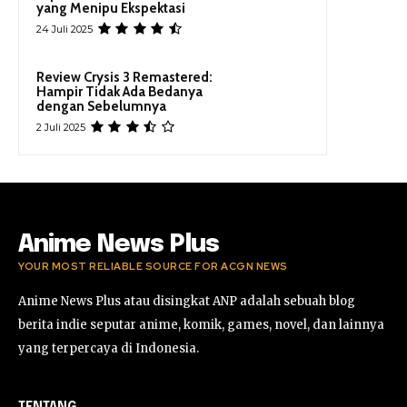
yang Menipu Ekspektasi
24 Juli 2025
Review Crysis 3 Remastered:
Hampir Tidak Ada Bedanya
dengan Sebelumnya
2 Juli 2025
Anime News Plus
YOUR MOST RELIABLE SOURCE FOR ACGN NEWS
Anime News Plus atau disingkat ANP adalah sebuah blog
berita indie seputar anime, komik, games, novel, dan lainnya
yang terpercaya di Indonesia.