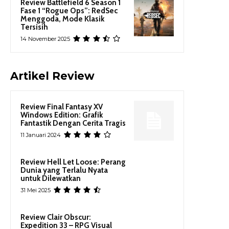
Review Battlefield 6 Season 1
Fase 1 “Rogue Ops”: RedSec
Menggoda, Mode Klasik
Tersisih
14 November 2025
Artikel Review
Review Final Fantasy XV
Windows Edition: Grafik
Fantastik Dengan Cerita Tragis
11 Januari 2024
Review Hell Let Loose: Perang
Dunia yang Terlalu Nyata
untuk Dilewatkan
31 Mei 2025
Review Clair Obscur:
Expedition 33 – RPG Visual