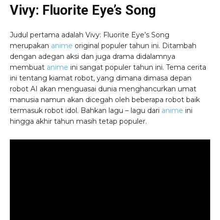
Vivy: Fluorite Eye’s Song
Judul pertama adalah Vivy: Fluorite Eye’s Song
merupakan
anime
original populer tahun ini. Ditambah
dengan adegan aksi dan juga drama didalamnya
membuat
anime
ini sangat populer tahun ini. Tema cerita
ini tentang kiamat robot, yang dimana dimasa depan
robot AI akan menguasai dunia menghancurkan umat
manusia namun akan dicegah oleh beberapa robot baik
termasuk robot idol. Bahkan lagu – lagu dari
anime
ini
hingga akhir tahun masih tetap populer.