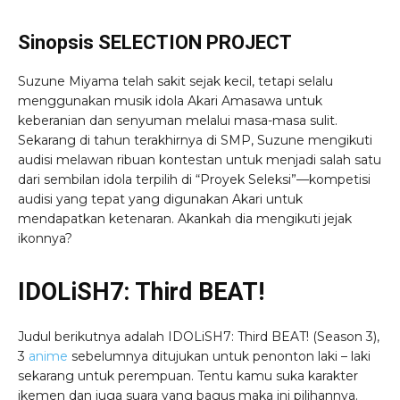
Sinopsis SELECTION PROJECT
Suzune Miyama telah sakit sejak kecil, tetapi selalu
menggunakan musik idola Akari Amasawa untuk
keberanian dan senyuman melalui masa-masa sulit.
Sekarang di tahun terakhirnya di SMP, Suzune mengikuti
audisi melawan ribuan kontestan untuk menjadi salah satu
dari sembilan idola terpilih di “Proyek Seleksi”—kompetisi
audisi yang tepat yang digunakan Akari untuk
mendapatkan ketenaran. Akankah dia mengikuti jejak
ikonnya?
IDOLiSH7: Third BEAT!
Judul berikutnya adalah IDOLiSH7: Third BEAT! (Season 3),
3
anime
sebelumnya ditujukan untuk penonton laki – laki
sekarang untuk perempuan. Tentu kamu suka karakter
ikemen dan juga suara yang bagus maka ini pilihannya.