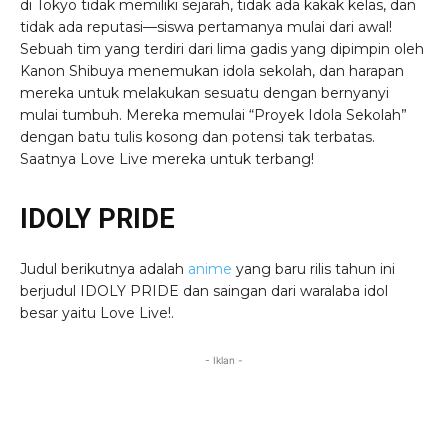
di Tokyo tidak memiliki sejarah, tidak ada kakak kelas, dan
tidak ada reputasi—siswa pertamanya mulai dari awal!
Sebuah tim yang terdiri dari lima gadis yang dipimpin oleh
Kanon Shibuya menemukan idola sekolah, dan harapan
mereka untuk melakukan sesuatu dengan bernyanyi
mulai tumbuh. Mereka memulai “Proyek Idola Sekolah”
dengan batu tulis kosong dan potensi tak terbatas.
Saatnya Love Live mereka untuk terbang!
IDOLY PRIDE
Judul berikutnya adalah
anime
yang baru rilis tahun ini
berjudul IDOLY PRIDE dan saingan dari waralaba idol
besar yaitu Love Live!.
- Iklan -