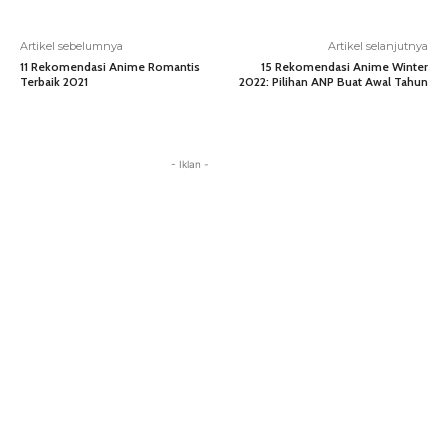
Artikel sebelumnya
Artikel selanjutnya
11 Rekomendasi Anime Romantis
15 Rekomendasi Anime Winter
Terbaik 2021
2022: Pilihan ANP Buat Awal Tahun
- Iklan -