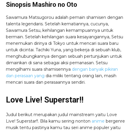
Sinopsis Mashiro no Oto
Sawamura Matsugorou adalah pemain shamisen dengan
talenta legendaris. Setelah kematiannya, cucunya,
Sawamura Setsu, kehilangan kemampuannya untuk
bermain. Setelah kehilangan suara kesayangannya, Setsu
menemukan dirinya di Tokyo untuk mencari suara baru
untuk dicintai. Tachiki Yuna, yang bekerja di sebuah klub,
menghubungkannya dengan sebuah pertunjukan untuk
dimainkan di sana sebagai aksi pemanasan. Setsu
mengilhami suara shamisennya
dengan banyak pikiran
dan perasaan yang
dia miliki tentang orang lain, masih
mencari suara dan perasaannya sendiri.
Love Live! Superstar!!
Judul berikut merupakan judul mainstream yaitu Love
Live! Superstar!!. Bila kamu sering nonton
anime
bergenre
musik tentu pastinya kamu tau seri anime populer yaitu