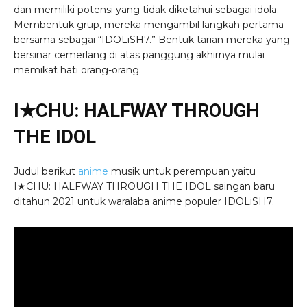
dan memiliki potensi yang tidak diketahui sebagai idola.
Membentuk grup, mereka mengambil langkah pertama
bersama sebagai “IDOLiSH7.” Bentuk tarian mereka yang
bersinar cemerlang di atas panggung akhirnya mulai
memikat hati orang-orang.
I★CHU: HALFWAY THROUGH
THE IDOL
Judul berikut
anime
musik untuk perempuan yaitu
I★CHU: HALFWAY THROUGH THE IDOL saingan baru
ditahun 2021 untuk waralaba anime populer IDOLiSH7.