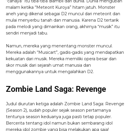
“cahaya” itu tiba-tiba diambil dari dunia. Dunia mengubah
malam ketika “Meteorit Kuroya” hitam jatuh. Monster
aneh yang dikenal sebagai D2 muncul dari meteorit dan
mulai menyerbu tanah dan manusia. Karena D2 tertarik
pada melodi yang dimainkan orang, akhirnya “musik” itu
sendiri menjadi tabu.
Namun, mereka yang menentang monster muncul.
Mereka adalah “Musicart”, gadis-gadis yang mendapatkan
kekuatan dari musik. Mereka memiliki opera besar dan
skor musik dari sejarah umat manusia dan
menggunakannya untuk mengalahkan D2.
Zombie Land Saga: Revenge
Judul diurutan ketiga adalah Zombie Land Saga: Revenge
(Season 2), sudah populer sejak season pertamanya
tentunya season keduanya juga pasti tetap populer.
Bercerita tentang idol namun bukan sembarang idol
mereka idol zombie yang bisa melakukan apa saja!