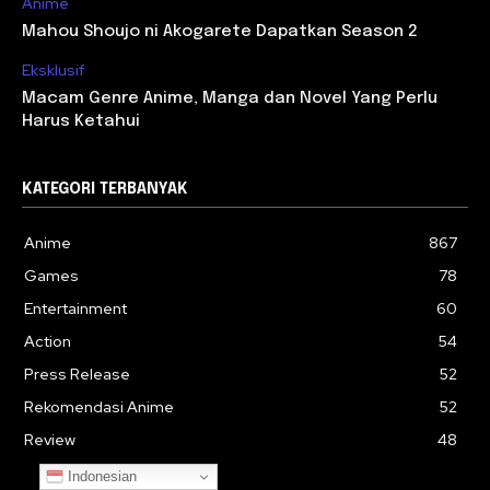
Anime
Mahou Shoujo ni Akogarete Dapatkan Season 2
Eksklusif
Macam Genre Anime, Manga dan Novel Yang Perlu
Harus Ketahui
KATEGORI TERBANYAK
Anime
867
Games
78
Entertainment
60
Action
54
Press Release
52
Rekomendasi Anime
52
Review
48
Indonesian