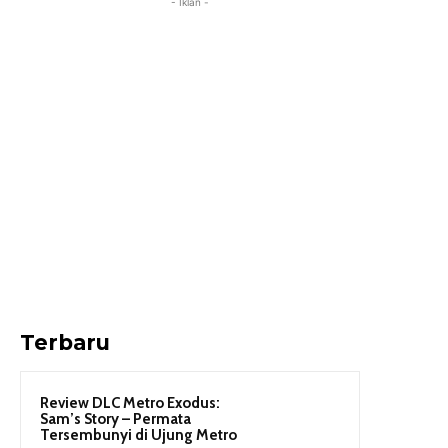
- Iklan -
Terbaru
Review DLC Metro Exodus:
Sam’s Story – Permata
Tersembunyi di Ujung Metro