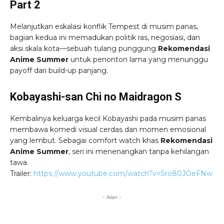
Part 2
Melanjutkan eskalasi konflik Tempest di musim panas,
bagian kedua ini memadukan politik ras, negosiasi, dan
aksi skala kota—sebuah tulang punggung
Rekomendasi
Anime Summer
untuk penonton lama yang menunggu
payoff dari build-up panjang.
Kobayashi-san Chi no Maidragon S
Kembalinya keluarga kecil Kobayashi pada musim panas
membawa komedi visual cerdas dan momen emosional
yang lembut. Sebagai comfort watch khas
Rekomendasi
Anime Summer
, seri ini menenangkan tanpa kehilangan
tawa.
Trailer:
https://www.youtube.com/watch?v=Sro80JOeFNw
- Iklan -