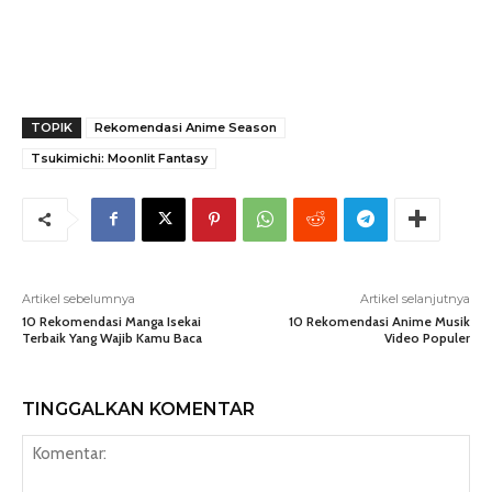
TOPIK
Rekomendasi Anime Season
Tsukimichi: Moonlit Fantasy
Artikel sebelumnya
Artikel selanjutnya
10 Rekomendasi Manga Isekai
10 Rekomendasi Anime Musik
Terbaik Yang Wajib Kamu Baca
Video Populer
TINGGALKAN KOMENTAR