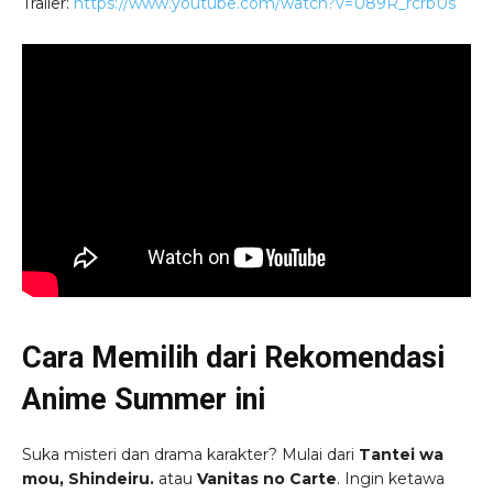
Trailer:
https://www.youtube.com/watch?v=U89R_rcrbUs
Cara Memilih dari Rekomendasi
Anime Summer ini
Suka misteri dan drama karakter? Mulai dari
Tantei wa
mou, Shindeiru.
atau
Vanitas no Carte
. Ingin ketawa