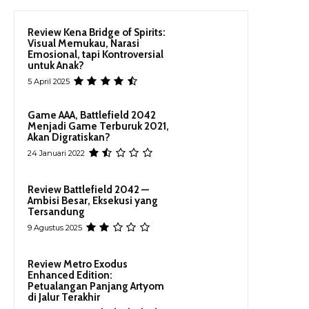
Review Kena Bridge of Spirits:
Visual Memukau, Narasi
Emosional, tapi Kontroversial
untuk Anak?
5 April 2025
Game AAA, Battlefield 2042
Menjadi Game Terburuk 2021,
Akan Digratiskan?
24 Januari 2022
Review Battlefield 2042 —
Ambisi Besar, Eksekusi yang
Tersandung
9 Agustus 2025
Review Metro Exodus
Enhanced Edition:
Petualangan Panjang Artyom
di Jalur Terakhir