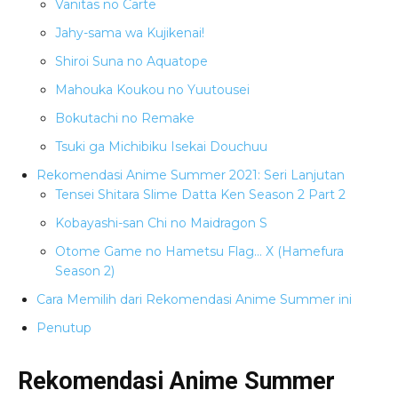
Vanitas no Carte
Jahy-sama wa Kujikenai!
Shiroi Suna no Aquatope
Mahouka Koukou no Yuutousei
Bokutachi no Remake
Tsuki ga Michibiku Isekai Douchuu
Rekomendasi Anime Summer 2021: Seri Lanjutan
Tensei Shitara Slime Datta Ken Season 2 Part 2
Kobayashi-san Chi no Maidragon S
Otome Game no Hametsu Flag… X (Hamefura
Season 2)
Cara Memilih dari Rekomendasi Anime Summer ini
Penutup
Rekomendasi Anime Summer