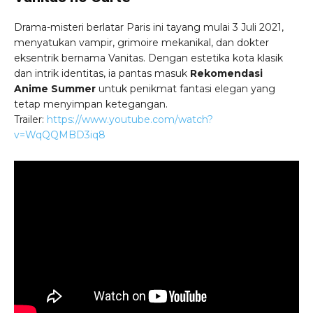
Drama-misteri berlatar Paris ini tayang mulai 3 Juli 2021,
menyatukan vampir, grimoire mekanikal, dan dokter
eksentrik bernama Vanitas. Dengan estetika kota klasik
dan intrik identitas, ia pantas masuk
Rekomendasi
Anime Summer
untuk penikmat fantasi elegan yang
tetap menyimpan ketegangan.
Trailer:
https://www.youtube.com/watch?
v=WqQQMBD3iq8