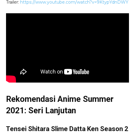
Trailer:
https://www.youtube.com/watch?v=9KtypYdnDWY
Rekomendasi Anime Summer
2021: Seri Lanjutan
Tensei Shitara Slime Datta Ken Season 2