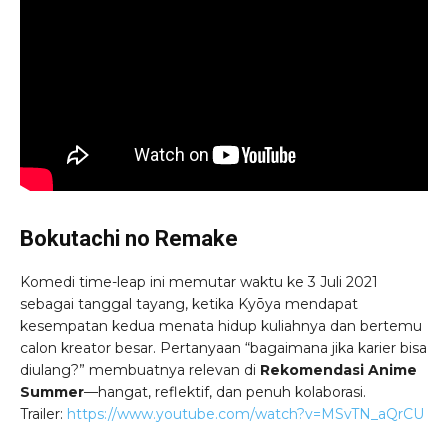
Bokutachi no Remake
Komedi time-leap ini memutar waktu ke 3 Juli 2021
sebagai tanggal tayang, ketika Kyōya mendapat
kesempatan kedua menata hidup kuliahnya dan bertemu
calon kreator besar. Pertanyaan “bagaimana jika karier bisa
diulang?” membuatnya relevan di
Rekomendasi Anime
Summer
—hangat, reflektif, dan penuh kolaborasi.
Trailer:
https://www.youtube.com/watch?v=MSvTN_aQrCU