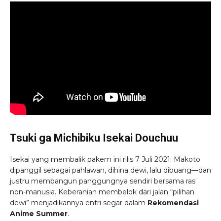
Tsuki ga Michibiku Isekai Douchuu
Isekai yang membalik pakem ini rilis 7 Juli 2021: Makoto
dipanggil sebagai pahlawan, dihina dewi, lalu dibuang—dan
justru membangun panggungnya sendiri bersama ras
non-manusia. Keberanian membelok dari jalan “pilihan
dewi” menjadikannya entri segar dalam
Rekomendasi
Anime Summer
.