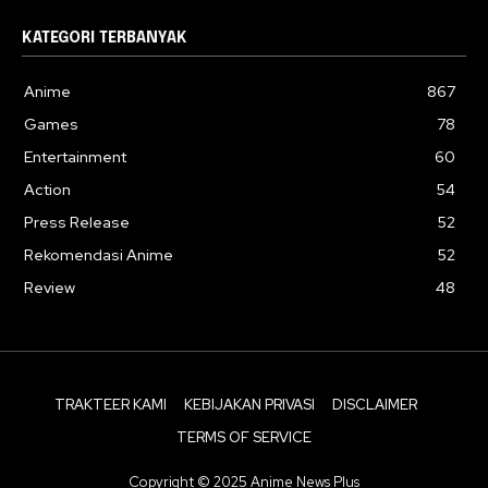
KATEGORI TERBANYAK
Anime
867
Games
78
Entertainment
60
Action
54
Press Release
52
Rekomendasi Anime
52
Review
48
TRAKTEER KAMI
KEBIJAKAN PRIVASI
DISCLAIMER
TERMS OF SERVICE
Copyright © 2025 Anime News Plus