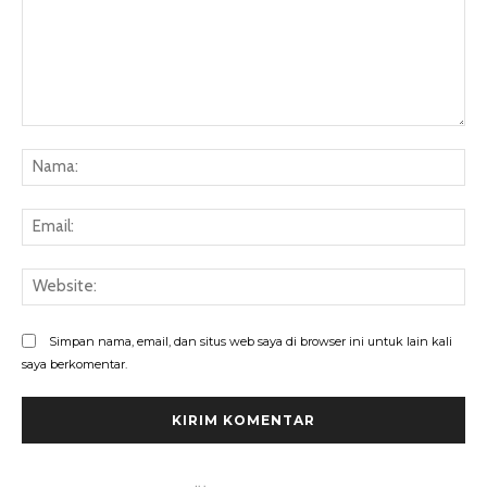
Komentar:
Na
Ema
Web
Simpan nama, email, dan situs web saya di browser ini untuk lain kali
saya berkomentar.