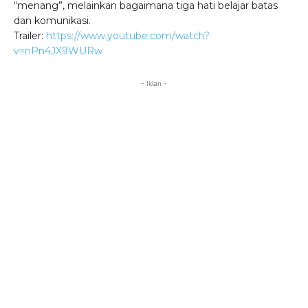
“menang”, melainkan bagaimana tiga hati belajar batas
dan komunikasi.
Trailer:
https://www.youtube.com/watch?
v=nPn4JX9WURw
- Iklan -