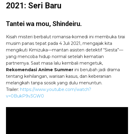
2021: Seri Baru
Tantei wa mou, Shindeiru.
Kisah misteri berbalut romansa-komedi ini membuka tirai
musim panas tepat pada 4 Juli 2021, mengajak kita
mengikuti Kimizuka—mantan asisten detektif “Siesta”—
yang mencoba hidup normal setelah kematian
partnernya. Saat masa lalu kembali mengetuk,
Rekomendasi Anime Summer
ini berubah jadi drama
tentang kehilangan, warisan kasus, dan keberanian
melangkah tanpa sosok yang dulu menuntun.
Trailer:
https://www.youtube.com/watch?
v=0BukP9v3GW0