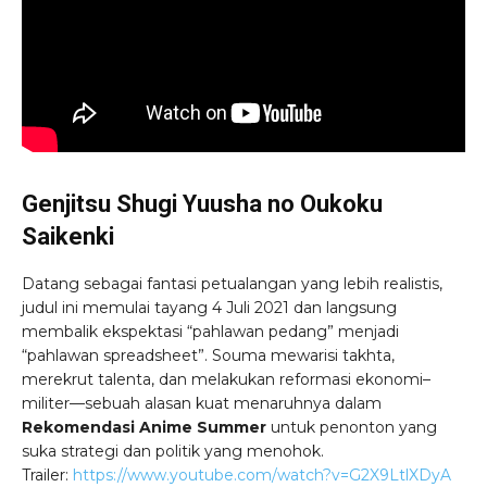
Genjitsu Shugi Yuusha no Oukoku
Saikenki
Datang sebagai fantasi petualangan yang lebih realistis,
judul ini memulai tayang 4 Juli 2021 dan langsung
membalik ekspektasi “pahlawan pedang” menjadi
“pahlawan spreadsheet”. Souma mewarisi takhta,
merekrut talenta, dan melakukan reformasi ekonomi–
militer—sebuah alasan kuat menaruhnya dalam
Rekomendasi Anime Summer
untuk penonton yang
suka strategi dan politik yang menohok.
Trailer:
https://www.youtube.com/watch?v=G2X9LtlXDyA