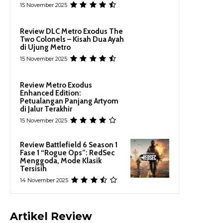
15 November 2025
Review DLC Metro Exodus The
Two Colonels – Kisah Dua Ayah
di Ujung Metro
15 November 2025
Review Metro Exodus
Enhanced Edition:
Petualangan Panjang Artyom
di Jalur Terakhir
15 November 2025
Review Battlefield 6 Season 1
Fase 1 “Rogue Ops”: RedSec
Menggoda, Mode Klasik
Tersisih
14 November 2025
Artikel Review