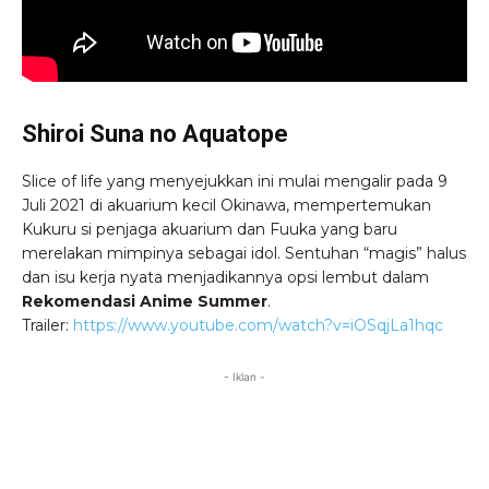
Shiroi Suna no Aquatope
Slice of life yang menyejukkan ini mulai mengalir pada 9
Juli 2021 di akuarium kecil Okinawa, mempertemukan
Kukuru si penjaga akuarium dan Fuuka yang baru
merelakan mimpinya sebagai idol. Sentuhan “magis” halus
dan isu kerja nyata menjadikannya opsi lembut dalam
Rekomendasi Anime Summer
.
Trailer:
https://www.youtube.com/watch?v=iOSqjLa1hqc
- Iklan -