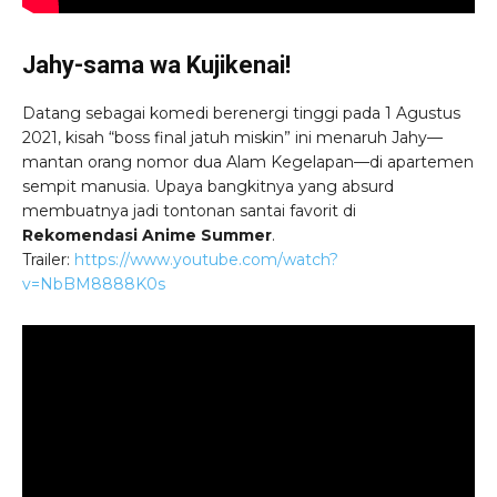
Jahy-sama wa Kujikenai!
Datang sebagai komedi berenergi tinggi pada 1 Agustus
2021, kisah “boss final jatuh miskin” ini menaruh Jahy—
mantan orang nomor dua Alam Kegelapan—di apartemen
sempit manusia. Upaya bangkitnya yang absurd
membuatnya jadi tontonan santai favorit di
Rekomendasi Anime Summer
.
Trailer:
https://www.youtube.com/watch?
v=NbBM8888K0s