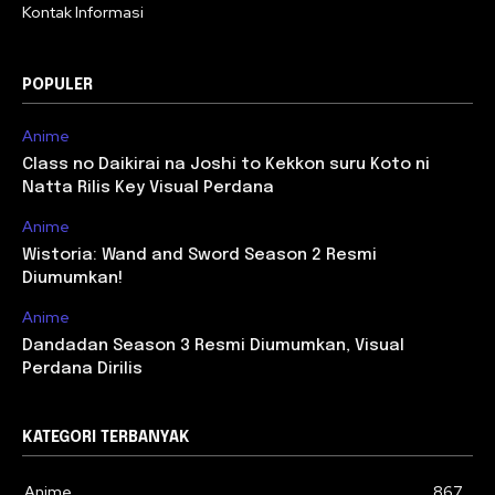
Kontak Informasi
POPULER
Anime
Class no Daikirai na Joshi to Kekkon suru Koto ni
Natta Rilis Key Visual Perdana
Anime
Wistoria: Wand and Sword Season 2 Resmi
Diumumkan!
Anime
Dandadan Season 3 Resmi Diumumkan, Visual
Perdana Dirilis
KATEGORI TERBANYAK
Anime
867