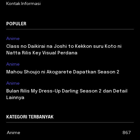
Kontak Informasi
POPULER
Anime
Class no Daikirai na Joshi to Kekkon suru Koto ni
Natta Rilis Key Visual Perdana
Anime
Mahou Shoujo ni Akogarete Dapatkan Season 2
Anime
Bulan Rilis My Dress-Up Darling Season 2 dan Detail
Lainnya
KATEGORI TERBANYAK
Anime
867