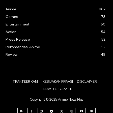
Anime
867
Games
78
Entertainment
60
Action
54
Press Release
52
Rekomendasi Anime
52
Review
48
TRAKTEER KAMI
KEBIJAKAN PRIVASI
DISCLAIMER
TERMS OF SERVICE
Copyright © 2025 Anime News Plus