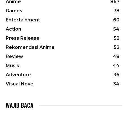
Anime
867
Games
78
Entertainment
60
Action
54
Press Release
52
Rekomendasi Anime
52
Review
48
Musik
44
Adventure
36
Visual Novel
34
WAJIB BACA