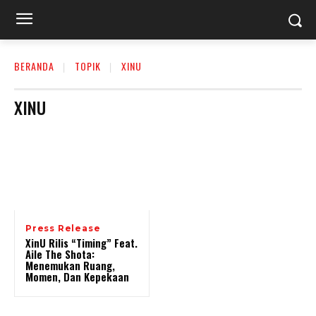
BERANDA
TOPIK
XINU
XINU
Press Release
XinU Rilis “Timing” Feat.
Aile The Shota:
Menemukan Ruang,
Momen, Dan Kepekaan