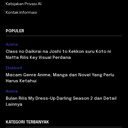
Kebijakan Privasi AI
Kontak Informasi
POPULER
Anime
Class no Daikirai na Joshi to Kekkon suru Koto ni
Natta Rilis Key Visual Perdana
Eksklusif
Macam Genre Anime, Manga dan Novel Yang Perlu
Harus Ketahui
Anime
Bulan Rilis My Dress-Up Darling Season 2 dan Detail
Lainnya
KATEGORI TERBANYAK