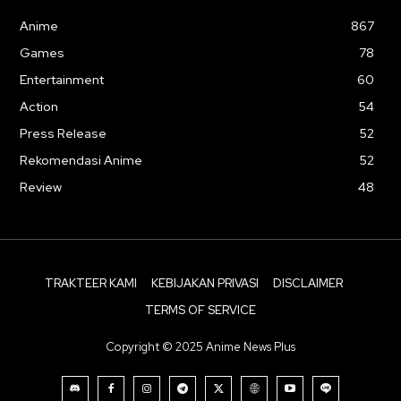
Anime
867
Games
78
Entertainment
60
Action
54
Press Release
52
Rekomendasi Anime
52
Review
48
TRAKTEER KAMI
KEBIJAKAN PRIVASI
DISCLAIMER
TERMS OF SERVICE
Copyright © 2025 Anime News Plus