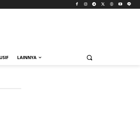
USIF
LAINNYA