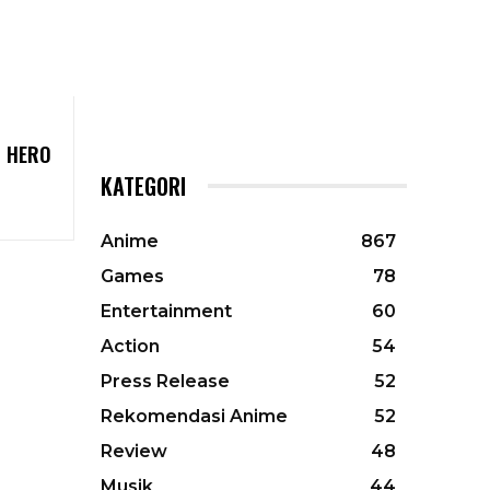
D HERO
KATEGORI
Anime
867
Games
78
Entertainment
60
Action
54
Press Release
52
Rekomendasi Anime
52
Review
48
Musik
44