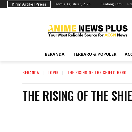
Kirim Artikel Press
Kamis, Agustus 6, 2026
Tentang Kami
Pr
BERANDA
TERBARU & POPULER
AC
BERANDA
TOPIK
THE RISING OF THE SHIELD HERO
THE RISING OF THE SHI