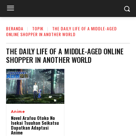
BERANDA
TOPIK
THE DAILY LIFE OF A MIDDLE-AGED
ONLINE SHOPPER IN ANOTHER WORLD
THE DAILY LIFE OF A MIDDLE-AGED ONLINE
SHOPPER IN ANOTHER WORLD
Anime
Novel Arafou Otoko No
Isekai Tsuuhan Seikatsu
Dapatkan Adaptasi
Anime