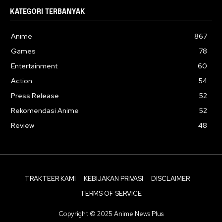
KATEGORI TERBANYAK
Anime
867
Games
78
Entertainment
60
Action
54
Press Release
52
Rekomendasi Anime
52
Review
48
TRAKTEER KAMI
KEBIJAKAN PRIVASI
DISCLAIMER
TERMS OF SERVICE
Copyright © 2025 Anime News Plus