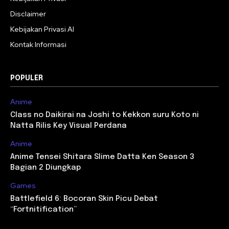
Disclaimer
Kebijakan Privasi AI
Kontak Informasi
POPULER
Anime
Class no Daikirai na Joshi to Kekkon suru Koto ni
Natta Rilis Key Visual Perdana
Anime
Anime Tensei Shitara Slime Datta Ken Season 3
Bagian 2 Diungkap
Games
Battlefield 6: Bocoran Skin Picu Debat
“Fortnitification”