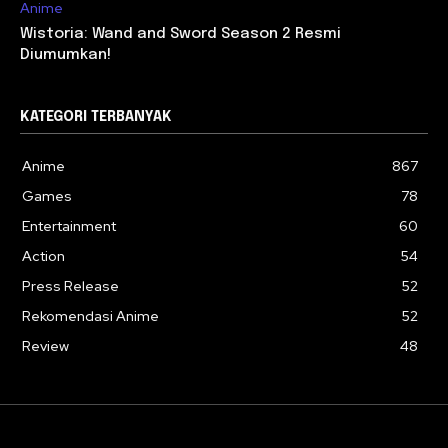
Anime
Wistoria: Wand and Sword Season 2 Resmi
Diumumkan!
KATEGORI TERBANYAK
Anime
867
Games
78
Entertainment
60
Action
54
Press Release
52
Rekomendasi Anime
52
Review
48