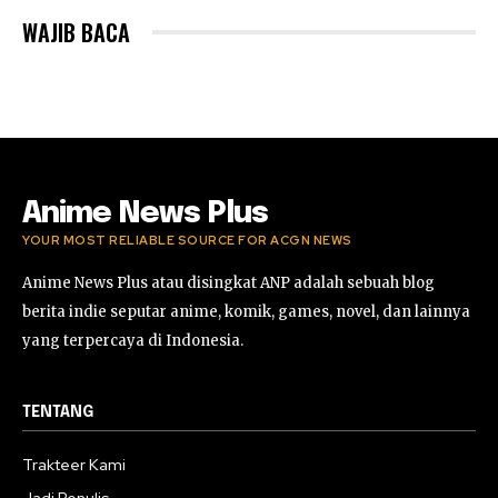
WAJIB BACA
Anime News Plus
YOUR MOST RELIABLE SOURCE FOR ACGN NEWS
Anime News Plus atau disingkat ANP adalah sebuah blog
berita indie seputar anime, komik, games, novel, dan lainnya
yang terpercaya di Indonesia.
TENTANG
Trakteer Kami
Jadi Penulis