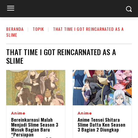
BERANDA
TOPIK
THAT TIME I GOT REINCARNATED AS A
SLIME
THAT TIME I GOT REINCARNATED AS A
SLIME
Anime
Anime
Bereinkarnasi Malah
Anime Tensei Shitara
Menjadi Slime Season 3
Slime Datta Ken Season
Masuk Bagian Baru
3 Bagian 2 Diungkap
“Persiapan