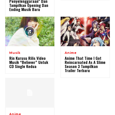
Penyelenggaraan” Dan
Tampilkan Opening Dan
Ending Musik Baru
Musik
Anime
Rin Kurusu Rilis Video
Anime That Time I Got
Musik “Believer” Untuk
Reincarnated As A Slime
CD Single Kedua
Season 3 Tampilkan
Trailer Terbaru
Anime