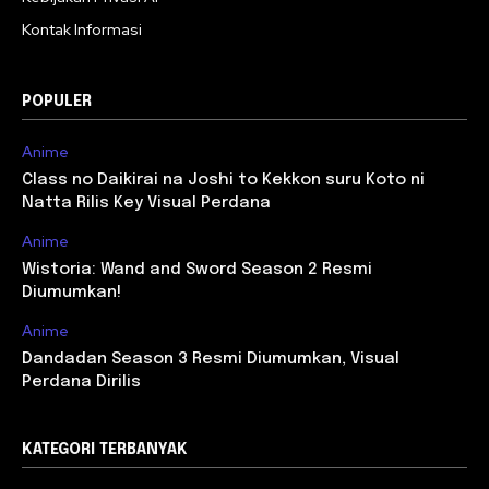
Kontak Informasi
POPULER
Anime
Class no Daikirai na Joshi to Kekkon suru Koto ni
Natta Rilis Key Visual Perdana
Anime
Wistoria: Wand and Sword Season 2 Resmi
Diumumkan!
Anime
Dandadan Season 3 Resmi Diumumkan, Visual
Perdana Dirilis
KATEGORI TERBANYAK