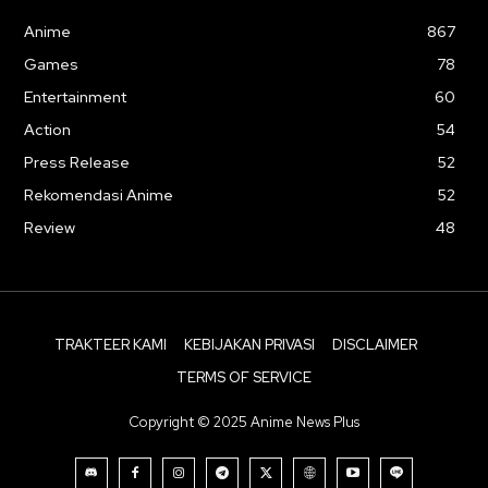
Anime
867
Games
78
Entertainment
60
Action
54
Press Release
52
Rekomendasi Anime
52
Review
48
TRAKTEER KAMI
KEBIJAKAN PRIVASI
DISCLAIMER
TERMS OF SERVICE
Copyright © 2025 Anime News Plus