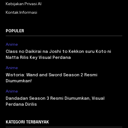
Kebijakan Privasi AI
Kontak Informasi
POPULER
Anime
Class no Daikirai na Joshi to Kekkon suru Koto ni
Natta Rilis Key Visual Perdana
Anime
Wistoria: Wand and Sword Season 2 Resmi
Diumumkan!
Anime
Dandadan Season 3 Resmi Diumumkan, Visual
Perdana Dirilis
KATEGORI TERBANYAK