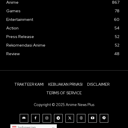
Anime
867
Games
78
Entertainment
60
Action
54
Press Release
52
Rekomendasi Anime
52
Review
48
TRAKTEER KAMI
KEBIJAKAN PRIVASI
DISCLAIMER
TERMS OF SERVICE
Copyright © 2025 Anime News Plus
Indonesian