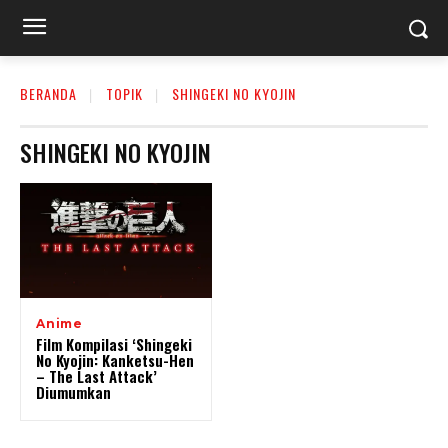
BERANDA
TOPIK
SHINGEKI NO KYOJIN
SHINGEKI NO KYOJIN
Anime
Film Kompilasi ‘Shingeki
No Kyojin: Kanketsu-Hen
– The Last Attack’
Diumumkan