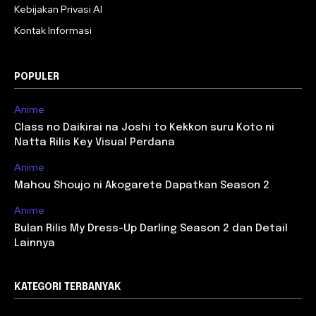
Kebijakan Privasi AI
Kontak Informasi
POPULER
Anime
Class no Daikirai na Joshi to Kekkon suru Koto ni
Natta Rilis Key Visual Perdana
Anime
Mahou Shoujo ni Akogarete Dapatkan Season 2
Anime
Bulan Rilis My Dress-Up Darling Season 2 dan Detail
Lainnya
KATEGORI TERBANYAK